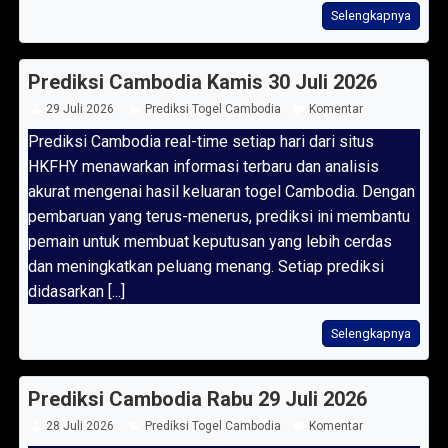
Selengkapnya
Prediksi Cambodia Kamis 30 Juli 2026
29 Juli 2026
Prediksi Togel Cambodia
Komentar
Prediksi Cambodia real-time setiap hari dari situs
HKFHY menawarkan informasi terbaru dan analisis
akurat mengenai hasil keluaran togel Cambodia. Dengan
pembaruan yang terus-menerus, prediksi ini membantu
pemain untuk membuat keputusan yang lebih cerdas
dan meningkatkan peluang menang. Setiap prediksi
didasarkan [...]
Selengkapnya
Prediksi Cambodia Rabu 29 Juli 2026
28 Juli 2026
Prediksi Togel Cambodia
Komentar