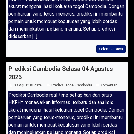
akurat mengenai hasil keluaran togel Cambodia. Dengan
pembaruan yang terus-menerus, prediksi ini membantu
pemain untuk membuat keputusan yang lebih cerdas
dan meningkatkan peluang menang. Setiap prediksi
didasarkan [...]
Selengkapnya
Prediksi Cambodia Selasa 04 Agustus
2026
03 Agustus 2026
Prediksi Togel Cambodia
Komentar
Prediksi Cambodia real-time setiap hari dari situs
HKFHY menawarkan informasi terbaru dan analisis
akurat mengenai hasil keluaran togel Cambodia. Dengan
pembaruan yang terus-menerus, prediksi ini membantu
pemain untuk membuat keputusan yang lebih cerdas
dan meningkatkan peluang menang. Setiap prediksi