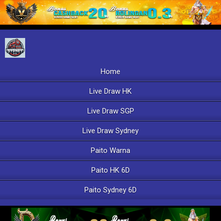
Home
Live Draw HK
Live Draw SGP
Live Draw Sydney
Paito Warna
Paito HK 6D
Paito Sydney 6D