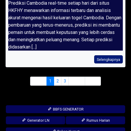
Prediksi Cambodia real-time setiap hari dari situs
HKFHY menawarkan informasi terbaru dan analisis
akurat mengenai hasil keluaran togel Cambodia. Dengan
pembaruan yang terus-menerus, prediksi ini membantu
pemain untuk membuat keputusan yang lebih cerdas
dan meningkatkan peluang menang. Setiap prediksi
didasarkan [...]
Selengkapnya
« Prev
1
2
3
Next »
Last »
BBFS GENERATOR
Generator LN
Rumus Harian