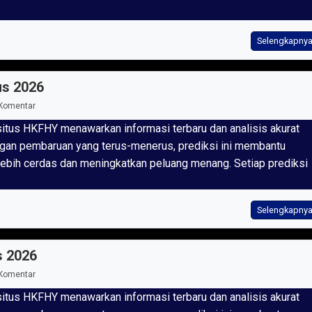
Selengkapny
us 2026
Komentar
 situs HKFHY menawarkan informasi terbaru dan analisis akurat
ngan pembaruan yang terus-menerus, prediksi ini membantu
ebih cerdas dan meningkatkan peluang menang. Setiap prediksi
Selengkapny
s 2026
Komentar
 situs HKFHY menawarkan informasi terbaru dan analisis akurat