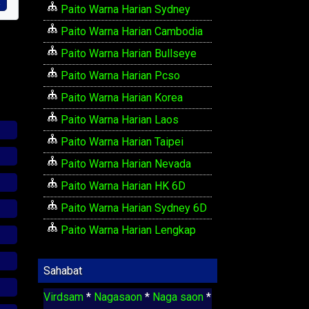
a
Paito Warna Harian Sydney
Paito Warna Harian Cambodia
Paito Warna Harian Bullseye
Paito Warna Harian Pcso
Paito Warna Harian Korea
Paito Warna Harian Laos
Paito Warna Harian Taipei
Paito Warna Harian Nevada
Paito Warna Harian HK 6D
Paito Warna Harian Sydney 6D
Paito Warna Harian Lengkap
Sahabat
Virdsam
*
Nagasaon
*
Naga saon
*