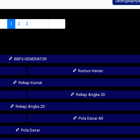
Selengkapny
rev
1
2
3
Next »
Last »
BBFS GENERATOR
Rumus Harian
Rekap Kumat
Rekap Angka 3D
Rekap Angka 2D
Pola Dasar All
Pola Dasar