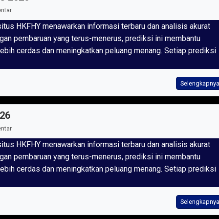
ntar
 situs HKFHY menawarkan informasi terbaru dan analisis akurat
ngan pembaruan yang terus-menerus, prediksi ini membantu
ebih cerdas dan meningkatkan peluang menang. Setiap prediksi
Selengkapny
026
ntar
 situs HKFHY menawarkan informasi terbaru dan analisis akurat
ngan pembaruan yang terus-menerus, prediksi ini membantu
ebih cerdas dan meningkatkan peluang menang. Setiap prediksi
Selengkapny