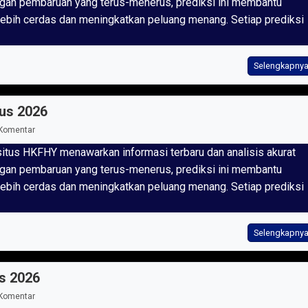
ngan pembaruan yang terus-menerus, prediksi ini membantu
ebih cerdas dan meningkatkan peluang menang. Setiap prediksi
Selengkapny
tus 2026
Komentar
 situs HKFHY menawarkan informasi terbaru dan analisis akurat
ngan pembaruan yang terus-menerus, prediksi ini membantu
ebih cerdas dan meningkatkan peluang menang. Setiap prediksi
Selengkapny
s 2026
Komentar