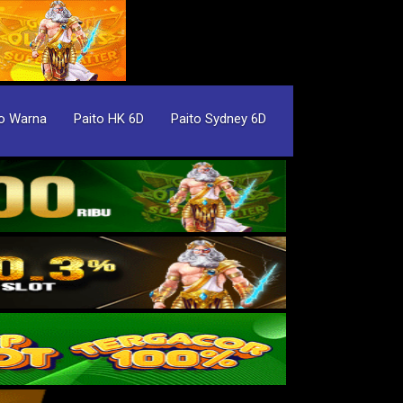
to Warna
Paito HK 6D
Paito Sydney 6D