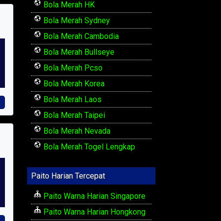
Bola Merah HK
Bola Merah Sydney
Bola Merah Cambodia
Bola Merah Bullseye
Bola Merah Pcso
Bola Merah Korea
Bola Merah Laos
a
Bola Merah Taipei
Bola Merah Nevada
Bola Merah Togel Lengkap
Paito Harian Tercepat
Paito Warna Harian Singapore
Paito Warna Harian Hongkong