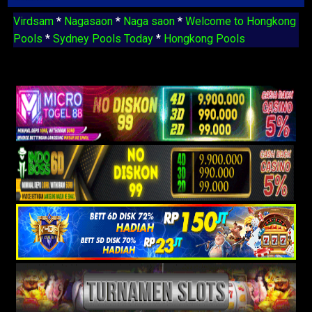
Virdsam
*
Nagasaon
*
Naga saon
*
Welcome to Hongkong
Pools
*
Sydney Pools Today
*
Hongkong Pools