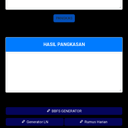
PANGKAS
HASIL PANGKASAN
BBFS GENERATOR
Generator LN
Rumus Harian