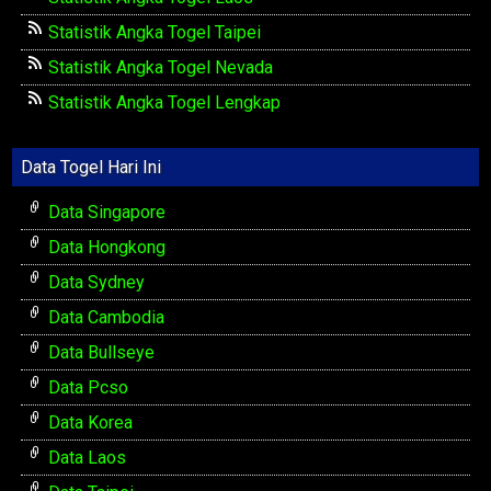
Statistik Angka Togel Taipei
Statistik Angka Togel Nevada
Statistik Angka Togel Lengkap
Data Togel Hari Ini
Data Singapore
Data Hongkong
Data Sydney
Data Cambodia
Data Bullseye
Data Pcso
Data Korea
Data Laos