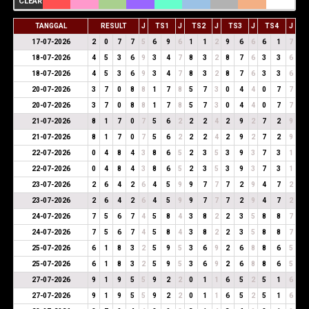
CLEAR
TANGGAL
RESULT
J
TS1
J
TS2
J
TS3
J
TS4
J
17-07-2026
2
0
7
7
5
6
9
6
1
1
2
9
6
6
6
1
7
18-07-2026
4
5
3
6
9
3
4
7
8
3
2
8
7
6
3
3
6
18-07-2026
4
5
3
6
9
3
4
7
8
3
2
8
7
6
3
3
6
20-07-2026
3
7
0
8
8
1
7
8
5
7
3
0
4
4
0
7
7
20-07-2026
3
7
0
8
8
1
7
8
5
7
3
0
4
4
0
7
7
21-07-2026
8
1
7
0
7
5
6
2
2
2
4
2
9
2
7
2
9
21-07-2026
8
1
7
0
7
5
6
2
2
2
4
2
9
2
7
2
9
22-07-2026
0
4
8
4
3
8
6
5
2
3
5
3
9
3
7
3
1
22-07-2026
0
4
8
4
3
8
6
5
2
3
5
3
9
3
7
3
1
23-07-2026
2
6
4
2
6
4
5
9
9
7
7
7
2
9
4
7
2
23-07-2026
2
6
4
2
6
4
5
9
9
7
7
7
2
9
4
7
2
24-07-2026
7
5
6
7
4
5
8
4
3
8
2
2
3
5
8
8
7
24-07-2026
7
5
6
7
4
5
8
4
3
8
2
2
3
5
8
8
7
25-07-2026
6
1
8
3
2
5
9
5
3
6
9
2
6
8
8
6
5
25-07-2026
6
1
8
3
2
5
9
5
3
6
9
2
6
8
8
6
5
27-07-2026
9
1
9
5
5
9
2
2
0
1
1
6
5
2
5
1
6
27-07-2026
9
1
9
5
5
9
2
2
0
1
1
6
5
2
5
1
6