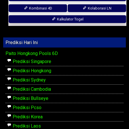
Kombinasi 4D
Kolaborasi LN
Kalkulator Togel
Prediksi Hari Ini
Paito Hongkong Pools 6D
Prediksi Singapore
Prediksi Hongkong
Prediksi Sydney
Prediksi Cambodia
Prediksi Bullseye
Prediksi Pcso
Prediksi Korea
Prediksi Laos