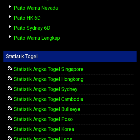
Paito Warna Nevada
Paito HK 6D
Paito Sydney 6D
Paito Warna Lengkap
Statistik Togel
Statistik Angka Togel Singapore
Statistik Angka Togel Hongkong
Statistik Angka Togel Sydney
Statistik Angka Togel Cambodia
Statistik Angka Togel Bullseye
Statistik Angka Togel Pcso
Statistik Angka Togel Korea
Statistik Angka Togel Laos