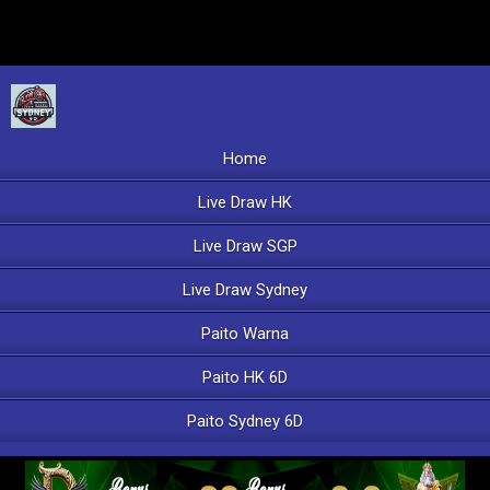
Home
Live Draw HK
Live Draw SGP
Live Draw Sydney
Paito Warna
Paito HK 6D
Paito Sydney 6D