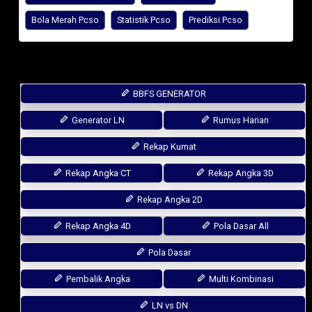
Bola Merah Pcso
Statistik Pcso
Prediksi Pcso
BBFS GENERATOR
Generator LN
Rumus Harian
Rekap Kumat
Rekap Angka CT
Rekap Angka 3D
Rekap Angka 2D
Rekap Angka 4D
Pola Dasar All
Pola Dasar
Pembalik Angka
Multi Kombinasi
LN vs DN