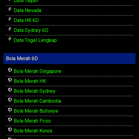
Data Taipei
Data Nevada
Data HK 6D
Data Sydney 6D
Data Togel Lengkap
Bola Merah 6D
Bola Merah Singapore
Bola Merah HK
Bola Merah Sydney
Bola Merah Cambodia
Bola Merah Bullseye
Bola Merah Pcso
Bola Merah Korea