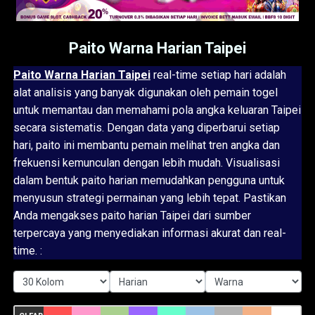
Paito Warna Harian Taipei
Paito Warna Harian Taipei
real-time setiap hari adalah
alat analisis yang banyak digunakan oleh pemain togel
untuk memantau dan memahami pola angka keluaran Taipei
secara sistematis. Dengan data yang diperbarui setiap
hari, paito ini membantu pemain melihat tren angka dan
frekuensi kemunculan dengan lebih mudah. Visualisasi
dalam bentuk paito harian memudahkan pengguna untuk
menyusun strategi permainan yang lebih tepat. Pastikan
Anda mengakses paito harian Taipei dari sumber
terpercaya yang menyediakan informasi akurat dan real-
time. :