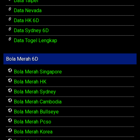
Data Taipei
Data Nevada
Data HK 6D
Data Sydney 6D
Data Togel Lengkap
Bola Merah 6D
Bola Merah Singapore
Bola Merah HK
Bola Merah Sydney
Bola Merah Cambodia
Bola Merah Bullseye
Bola Merah Pcso
Bola Merah Korea