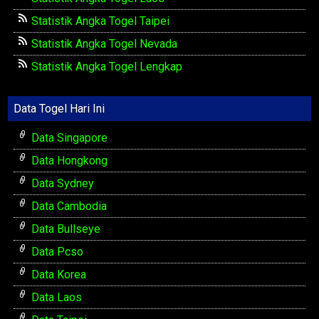
Statistik Angka Togel Taipei
Statistik Angka Togel Nevada
Statistik Angka Togel Lengkap
Data Togel Hari Ini
Data Singapore
Data Hongkong
Data Sydney
Data Cambodia
Data Bullseye
Data Pcso
Data Korea
Data Laos