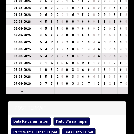
01-08-2026
0
6
0
2
2
1
6
7
5
3
8
0
9
9
3
5
8
01-08-2026
0
6
0
2
2
1
6
7
5
3
8
0
9
9
3
5
8
01-08-2026
0
6
0
2
2
1
6
7
5
3
8
0
9
9
3
5
8
02-08-2026
4
5
8
7
6
8
8
7
0
9
9
3
3
6
5
9
5
02-08-2026
4
5
8
7
6
8
8
7
0
9
9
3
3
6
5
9
5
02-08-2026
4
5
8
7
6
8
8
7
0
9
9
3
3
6
5
9
5
03-08-2026
6
4
7
9
7
7
8
6
1
3
4
4
3
7
6
3
9
03-08-2026
6
4
7
9
7
7
8
6
1
3
4
4
3
7
6
3
9
03-08-2026
6
4
7
9
7
7
8
6
1
3
4
4
3
7
6
3
9
04-08-2026
3
1
6
8
5
6
0
6
2
8
1
9
1
1
7
8
6
05-08-2026
1
8
3
2
5
0
3
3
6
0
6
1
8
9
1
0
1
06-08-2026
8
5
3
2
5
0
3
3
6
0
6
1
8
9
1
0
1
07-08-2026
0
7
5
9
5
8
3
2
3
7
1
3
8
2
8
7
6
x
POST TERKAIT
Data Keluaran Taipei
Paito Warna Taipei
Paito Warna Harian Taipei
Data Paito Taipei