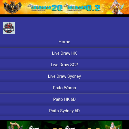
Home
Live Draw HK
Live Draw SGP
Live Draw Sydney
Paito Warna
Paito HK 6D
Paito Sydney 6D