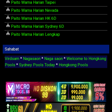
Paito Warna Harian Taipei
Paito Warna Harian Nevada
Paito Warna Harian HK 6D
Paito Warna Harian Sydney 6D
Paito Warna Harian Lengkap
Sahabat
Virdsam
*
Nagasaon
*
Naga saon
*
Welcome to Hongkong
Pools
*
Sydney Pools Today
*
Hongkong Pools