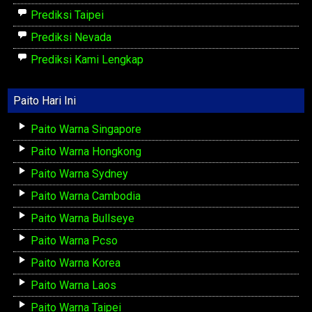
Prediksi Taipei
Prediksi Nevada
Prediksi Kami Lengkap
Paito Hari Ini
Paito Warna Singapore
Paito Warna Hongkong
Paito Warna Sydney
Paito Warna Cambodia
Paito Warna Bullseye
Paito Warna Pcso
Paito Warna Korea
Paito Warna Laos
Paito Warna Taipei