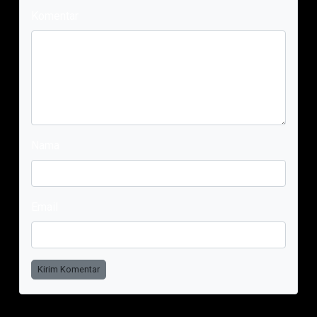
Komentar
Nama
Email
Kirim Komentar