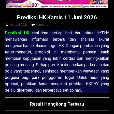
Prediksi HK Kamis 11 Juni 2026
10 Juni 2026
Komentar
Prediksi HK
real-time setiap hari dari situs HKFHY
menawarkan informasi terbaru dan analisis akurat
mengenai hasil keluaran togel HK. Dengan pembaruan yang
terus-menerus, prediksi ini membantu pemain untuk
membuat keputusan yang lebih cerdas dan meningkatkan
peluang menang. Setiap prediksi didasarkan pada data dan
pola yang terperinci, sehingga memberikan wawasan yang
berguna bagi para penggemar togel. Untuk hasil yang
optimal, pastikan Anda mengikuti prediksi HKFHY yang
selalu diperbarui dan terpercaya setiap hari.
Result Hongkong Terbaru