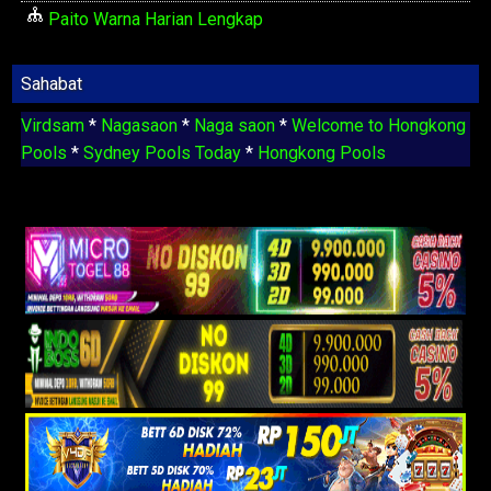
Paito Warna Harian Lengkap
Sahabat
Virdsam
*
Nagasaon
*
Naga saon
*
Welcome to Hongkong
Pools
*
Sydney Pools Today
*
Hongkong Pools