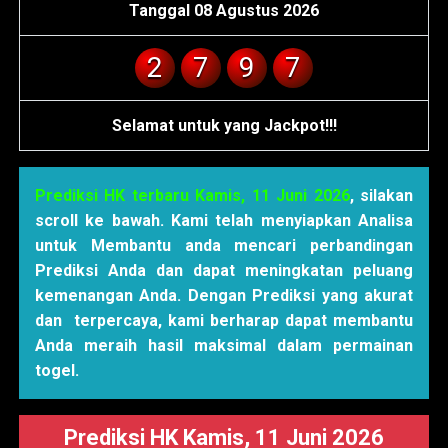
Tanggal 08 Agustus 2026
2
7
9
7
Selamat untuk yang Jackpot!!!
Prediksi HK terbaru Kamis, 11 Juni 2026
, silakan
scroll ke bawah. Kami telah menyiapkan Analisa
untuk Membantu anda mencari perbandingan
Prediksi Anda dan dapat meningkatan peluang
kemenangan Anda. Dengan Prediksi yang akurat
dan terpercaya, kami berharap dapat membantu
Anda meraih hasil maksimal dalam permainan
togel.
Prediksi HK Kamis, 11 Juni 2026