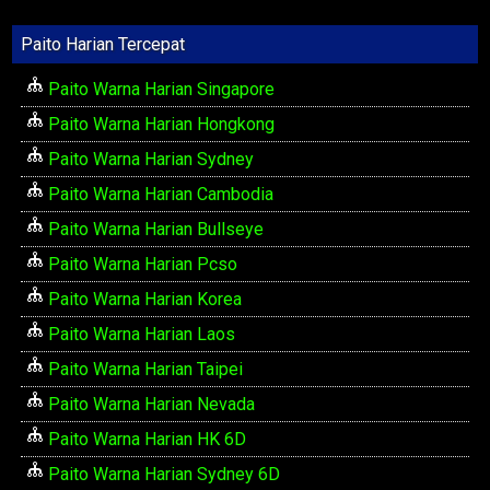
Paito Harian Tercepat
Paito Warna Harian Singapore
Paito Warna Harian Hongkong
Paito Warna Harian Sydney
Paito Warna Harian Cambodia
Paito Warna Harian Bullseye
Paito Warna Harian Pcso
Paito Warna Harian Korea
Paito Warna Harian Laos
Paito Warna Harian Taipei
Paito Warna Harian Nevada
Paito Warna Harian HK 6D
Paito Warna Harian Sydney 6D