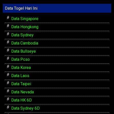
Data Togel Hari Ini
Data Singapore
Data Hongkong
Data Sydney
Data Cambodia
Data Bullseye
Data Pcso
Data Korea
Data Laos
Data Taipei
Data Nevada
Data HK 6D
Data Sydney 6D