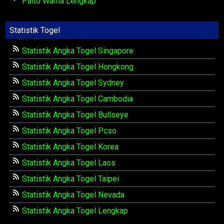
Paito Warna Lengkap
Statistik Togel
Statistik Angka Togel Singapore
Statistik Angka Togel Hongkong
Statistik Angka Togel Sydney
Statistik Angka Togel Cambodia
Statistik Angka Togel Bullseye
Statistik Angka Togel Pcso
Statistik Angka Togel Korea
Statistik Angka Togel Laos
Statistik Angka Togel Taipei
Statistik Angka Togel Nevada
Statistik Angka Togel Lengkap