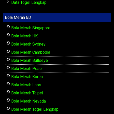
Data Togel Lengkap
Bola Merah 6D
Bola Merah Singapore
Bola Merah HK
Bola Merah Sydney
Bola Merah Cambodia
Bola Merah Bullseye
Bola Merah Pcso
Bola Merah Korea
Bola Merah Laos
Bola Merah Taipei
Bola Merah Nevada
Bola Merah Togel Lengkap