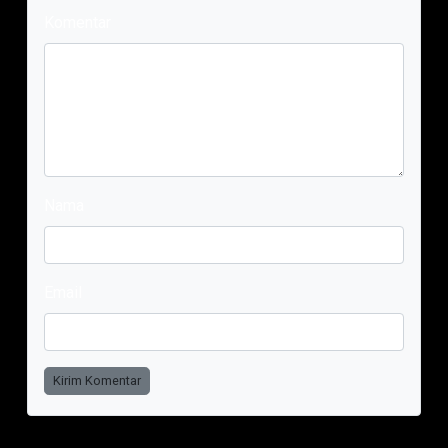
Komentar
Nama
Email
Kirim Komentar