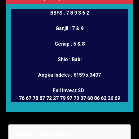
BBFS :
7 8 9 3 6 2
Ganjil :
7 & 9
Genap :
6 & 8
Shio :
Babi
Angka Indeks :
6159 x 3407
Full Invest 2D :
76 67 78 87 72 27 79 97 73 37 68 86 62 26 69
Tinggalkan Komentar