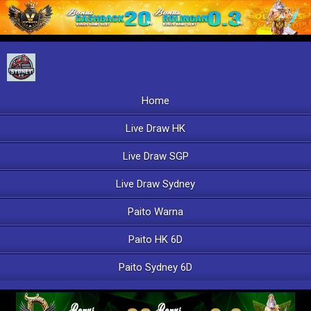
Home
Live Draw HK
Live Draw SGP
Live Draw Sydney
Paito Warna
Paito HK 6D
Paito Sydney 6D