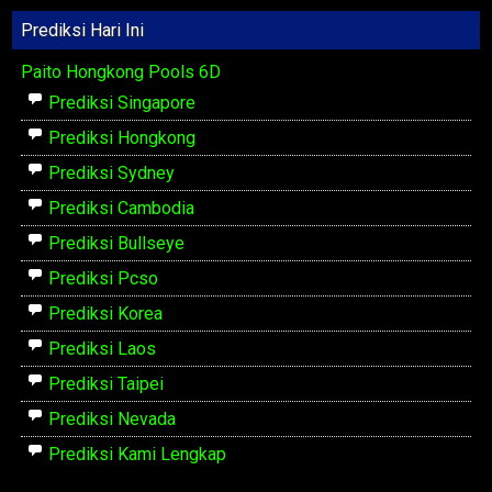
Prediksi Hari Ini
Paito Hongkong Pools 6D
Prediksi Singapore
Prediksi Hongkong
Prediksi Sydney
Prediksi Cambodia
Prediksi Bullseye
Prediksi Pcso
Prediksi Korea
Prediksi Laos
Prediksi Taipei
Prediksi Nevada
Prediksi Kami Lengkap