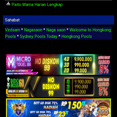
Paito Warna Harian Lengkap
Sahabat
Virdsam
*
Nagasaon
*
Naga saon
*
Welcome to Hongkong
Pools
*
Sydney Pools Today
*
Hongkong Pools