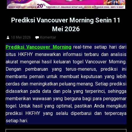
Prediksi Vancouver Morning Senin 11
Mei 2026
10 Mei 2026
Komentar
Prediksi Vancouver Morning
real-time setiap hari dari
situs HKFHY menawarkan informasi terbaru dan analisis
akurat mengenai hasil keluaran togel Vancouver Morning.
Dengan pembaruan yang terus-menerus, prediksi ini
membantu pemain untuk membuat keputusan yang lebih
cerdas dan meningkatkan peluang menang. Setiap prediksi
didasarkan pada data dan pola yang terperinci, sehingga
memberikan wawasan yang berguna bagi para penggemar
togel. Untuk hasil yang optimal, pastikan Anda mengikuti
prediksi HKFHY yang selalu diperbarui dan terpercaya
setiap hari.