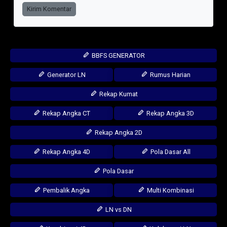
Kirim Komentar
BBFS GENERATOR
Generator LN
Rumus Harian
Rekap Kumat
Rekap Angka CT
Rekap Angka 3D
Rekap Angka 2D
Rekap Angka 4D
Pola Dasar All
Pola Dasar
Pembalik Angka
Multi Kombinasi
LN vs DN