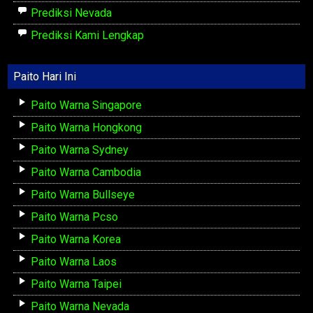
Prediksi Nevada
Prediksi Kami Lengkap
Paito Hari Ini
Paito Warna Singapore
Paito Warna Hongkong
Paito Warna Sydney
Paito Warna Cambodia
Paito Warna Bullseye
Paito Warna Pcso
Paito Warna Korea
Paito Warna Laos
Paito Warna Taipei
Paito Warna Nevada