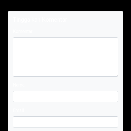
Tinggalkan Komentar
Komentar
Nama
Email