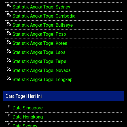
Statistik Angka Togel Sydney
Statistik Angka Togel Cambodia
Statistik Angka Togel Bullseye
Statistik Angka Togel Pcso
Statistik Angka Togel Korea
Statistik Angka Togel Laos
Statistik Angka Togel Taipei
Statistik Angka Togel Nevada
Statistik Angka Togel Lengkap
Data Togel Hari Ini
Data Singapore
Data Hongkong
Data Sydney