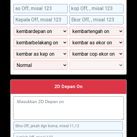
2D Depan On