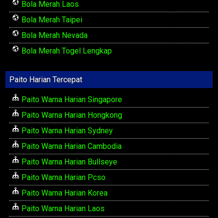
Bola Merah Laos
Bola Merah Taipei
Bola Merah Nevada
Bola Merah Togel Lengkap
Paito Harian Tercepat
Paito Warna Harian Singapore
Paito Warna Harian Hongkong
Paito Warna Harian Sydney
Paito Warna Harian Cambodia
Paito Warna Harian Bullseye
Paito Warna Harian Pcso
Paito Warna Harian Korea
Paito Warna Harian Laos