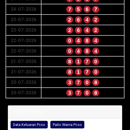
24-07-2026
7
5
6
7
23-07-2026
2
6
4
2
23-07-2026
2
6
4
2
22-07-2026
0
4
8
4
22-07-2026
0
4
8
4
21-07-2026
8
1
7
0
21-07-2026
8
1
7
0
20-07-2026
3
7
0
8
20-07-2026
3
7
0
8
POST TERKAIT
Data Keluaran Pcso
Paito Warna Pcso