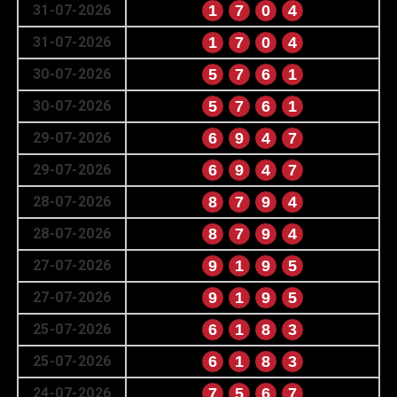
31-07-2026
1
7
0
4
31-07-2026
1
7
0
4
30-07-2026
5
7
6
1
30-07-2026
5
7
6
1
29-07-2026
6
9
4
7
29-07-2026
6
9
4
7
28-07-2026
8
7
9
4
28-07-2026
8
7
9
4
27-07-2026
9
1
9
5
27-07-2026
9
1
9
5
25-07-2026
6
1
8
3
25-07-2026
6
1
8
3
24-07-2026
7
5
6
7