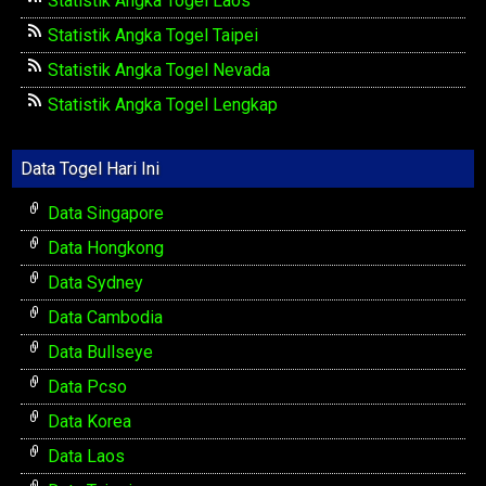
Statistik Angka Togel Laos
Statistik Angka Togel Taipei
Statistik Angka Togel Nevada
Statistik Angka Togel Lengkap
Data Togel Hari Ini
Data Singapore
Data Hongkong
Data Sydney
Data Cambodia
Data Bullseye
Data Pcso
Data Korea
Data Laos