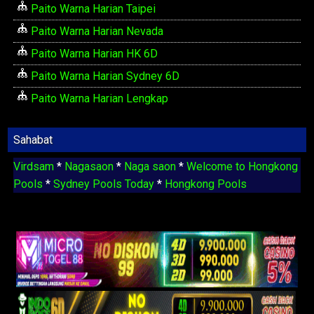
Paito Warna Harian Taipei
Paito Warna Harian Nevada
Paito Warna Harian HK 6D
Paito Warna Harian Sydney 6D
Paito Warna Harian Lengkap
Sahabat
Virdsam
*
Nagasaon
*
Naga saon
*
Welcome to Hongkong
Pools
*
Sydney Pools Today
*
Hongkong Pools