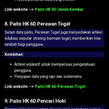
Link website -->
Paito HK 6D Janda Kembar
8.
Paito HK 6D Perawan Togel
Selain data paito, Perawan Togel juga menyediakan artikel
edukasi seputar strategi bermain togel, memberikan nilai
tambah bagi pengguna.
Kelebihan:
Artikel edukatif untuk memperluas pengetahuan
pengguna.
Penyajian data yang rapi dan sistematis.
Link website -->
Paito HK 6D Perawan Togel
9.
Paito HK 6D Pencari Hoki