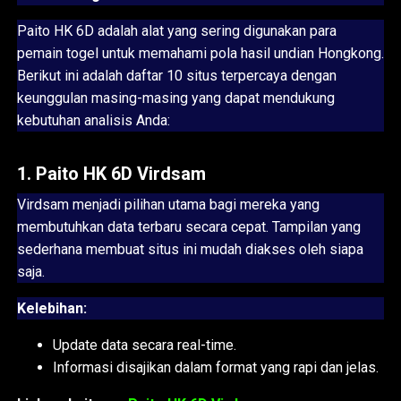
Paito HK 6D adalah alat yang sering digunakan para
pemain togel untuk memahami pola hasil undian Hongkong.
Berikut ini adalah daftar 10 situs terpercaya dengan
keunggulan masing-masing yang dapat mendukung
kebutuhan analisis Anda:
1.
Paito HK 6D Virdsam
Virdsam menjadi pilihan utama bagi mereka yang
membutuhkan data terbaru secara cepat. Tampilan yang
sederhana membuat situs ini mudah diakses oleh siapa
saja.
Kelebihan:
Update data secara real-time.
Informasi disajikan dalam format yang rapi dan jelas.