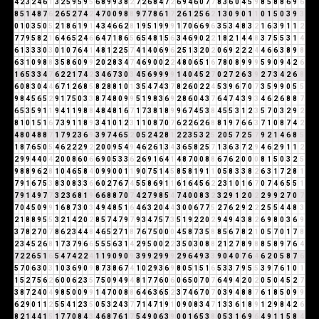
4
2
3
2
4
6
1
3
2
5
9
5
9
5
6
8
9
9
3
8
2
7
2
6
8
4
7
2
6
9
4
6
0
7
7
8
3
6
0
4
5
9
8
5
8
8
6
9
6
8
5
1
4
8
7
6
2
6
5
2
7
4
2
4
7
0
0
9
8
8
9
7
7
8
6
1
7
2
6
1
2
5
6
2
1
3
0
9
0
1
1
0
1
5
0
3
9
3
0
1
0
3
5
0
5
2
1
8
6
1
9
1
4
3
4
6
6
2
8
1
9
5
1
9
9
9
1
7
0
6
6
9
6
3
5
3
4
8
3
2
1
6
3
9
1
1
2
7
7
9
5
8
2
1
6
4
6
5
2
4
6
6
4
7
1
8
6
5
6
5
4
8
1
5
6
3
4
6
9
0
2
2
1
8
2
1
4
4
8
3
7
5
5
3
1
4
6
1
3
3
3
0
3
0
1
0
7
6
4
1
4
8
1
2
2
5
7
4
1
4
0
6
9
6
2
5
1
3
2
0
2
0
6
9
2
2
2
4
4
6
6
3
8
9
8
6
3
1
0
9
8
8
3
5
8
6
0
9
9
2
0
2
8
3
4
7
4
6
9
0
0
2
2
4
8
0
6
5
1
6
7
8
0
8
9
9
9
5
9
0
9
4
2
6
1
6
5
3
3
4
7
6
2
2
1
7
4
2
3
4
6
7
3
0
3
4
5
6
9
9
9
9
1
4
0
4
5
2
7
0
2
7
2
6
3
9
2
7
3
4
2
6
8
6
0
8
3
0
4
4
6
7
1
2
6
8
5
8
2
8
8
1
0
1
3
5
4
7
4
3
7
8
2
6
0
2
2
4
5
3
9
6
7
0
7
3
5
9
9
0
5
5
9
8
4
5
6
5
2
9
1
7
5
0
3
3
8
7
4
8
0
9
9
5
1
9
8
3
6
9
2
8
6
0
4
3
7
6
4
7
4
3
9
3
4
6
2
6
8
8
7
6
5
3
5
9
1
1
9
4
1
1
9
8
8
4
8
4
8
1
6
7
1
7
3
8
1
8
9
9
6
7
4
5
3
8
4
5
5
3
1
2
3
5
7
0
3
2
9
2
8
1
0
1
5
1
6
7
3
9
1
1
8
9
3
4
1
0
1
2
3
1
1
0
8
7
0
7
6
2
2
6
2
6
8
8
1
9
7
6
6
3
7
1
0
8
7
4
2
4
8
0
4
8
8
7
1
7
9
2
3
6
9
3
9
7
4
6
5
2
0
5
2
4
2
8
1
2
2
3
5
3
2
5
2
0
5
7
2
5
7
9
2
1
4
6
8
5
1
8
7
6
5
0
5
4
6
2
2
2
9
2
2
0
0
9
5
4
9
4
6
2
6
1
3
4
3
6
5
8
2
5
7
1
3
6
3
7
2
9
4
6
2
9
1
1
2
2
9
9
4
4
0
4
2
0
0
8
6
0
6
6
9
0
5
3
3
6
2
6
9
1
6
4
1
4
8
7
0
0
8
8
6
7
6
2
0
0
0
8
1
5
0
3
2
5
9
8
8
9
6
2
8
1
0
4
6
5
8
4
0
9
9
0
0
1
1
9
0
7
5
1
4
5
8
5
8
1
9
1
1
0
5
8
3
3
8
2
6
3
1
7
2
8
1
7
9
1
6
7
5
3
8
3
0
8
3
3
6
6
0
2
7
6
7
4
5
5
8
6
9
1
1
6
1
6
4
5
6
2
2
3
1
0
1
6
7
0
7
4
6
5
5
1
7
9
1
4
9
7
7
3
2
3
6
8
1
9
6
6
8
8
7
0
7
4
2
7
9
8
5
4
7
4
0
0
8
3
2
3
2
9
1
2
0
2
2
9
9
2
7
0
7
7
0
4
5
0
9
9
1
6
8
7
3
0
3
4
9
4
8
5
1
6
4
6
3
2
0
4
4
3
0
0
6
7
7
5
2
7
6
2
9
2
2
2
5
5
4
4
8
3
2
1
8
8
9
5
5
3
2
1
4
2
0
2
8
5
7
4
7
9
7
9
3
4
7
5
7
3
5
1
9
2
2
0
2
9
4
9
4
3
8
2
6
9
8
0
3
6
9
3
7
8
2
7
0
7
8
6
2
3
4
4
8
4
6
5
2
7
1
8
7
6
7
5
0
0
0
4
5
8
7
3
5
8
8
5
6
7
8
2
1
0
5
7
0
1
7
8
2
3
4
5
2
6
8
1
7
3
7
9
6
6
5
5
5
6
3
1
4
2
9
5
0
0
2
2
3
5
0
3
0
8
8
2
1
2
7
8
9
8
8
5
8
9
7
6
4
7
2
2
6
5
1
6
5
4
7
4
2
2
4
1
1
9
0
9
0
9
3
9
9
2
9
9
9
2
9
6
4
9
3
3
9
0
4
0
7
6
4
6
2
0
5
8
7
6
5
7
0
6
3
0
3
1
0
3
6
9
0
9
8
7
3
8
6
7
4
1
0
2
9
3
6
9
8
0
5
1
5
1
6
5
3
3
7
9
5
5
3
9
7
6
1
0
1
1
5
2
7
5
6
2
6
0
0
6
2
3
5
7
5
0
9
4
9
4
8
1
7
7
6
0
6
0
6
5
0
7
0
7
6
4
9
4
2
0
2
0
5
0
4
5
2
7
3
8
7
2
4
0
4
9
8
5
0
0
9
9
1
4
7
0
0
8
8
6
4
6
3
6
5
2
3
7
4
6
7
0
7
0
3
9
4
8
8
7
6
1
8
5
0
9
9
6
2
9
0
1
1
2
5
5
4
1
2
3
5
0
5
3
2
4
3
7
7
1
4
7
1
9
1
0
9
0
8
3
4
7
1
3
3
6
1
8
9
1
2
9
8
4
2
6
8
2
1
4
4
1
5
1
7
7
0
8
4
3
4
6
8
7
6
1
7
5
4
9
0
6
3
9
0
0
1
6
5
3
8
0
5
3
1
6
9
6
4
9
1
1
5
8
4