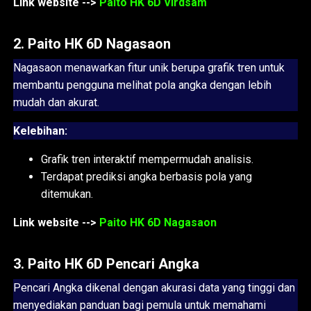
Link website -->
Paito HK 6D Virdsam
2.
Paito HK 6D Nagasaon
Nagasaon menawarkan fitur unik berupa grafik tren untuk
membantu pengguna melihat pola angka dengan lebih
mudah dan akurat.
Kelebihan:
Grafik tren interaktif mempermudah analisis.
Terdapat prediksi angka berbasis pola yang
ditemukan.
Link website -->
Paito HK 6D Nagasaon
3.
Paito HK 6D Pencari Angka
Pencari Angka dikenal dengan akurasi data yang tinggi dan
menyediakan panduan bagi pemula untuk memahami