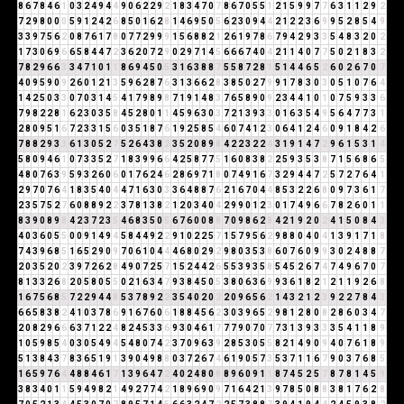
8
6
7
8
4
6
1
0
3
2
4
9
4
4
9
0
6
2
2
9
2
1
8
3
4
7
0
7
8
6
7
0
5
5
1
2
1
5
9
9
7
7
6
3
1
1
2
9
2
7
2
9
8
0
0
0
5
9
1
2
4
2
6
8
5
0
1
6
2
8
1
4
6
9
5
0
5
6
2
3
0
9
4
4
2
1
2
2
3
6
9
9
5
2
8
5
4
9
3
3
9
7
5
6
2
0
8
7
6
1
7
8
0
7
7
2
9
9
9
1
5
6
8
8
2
1
2
6
1
9
7
8
6
7
9
4
2
9
3
3
5
4
8
3
2
0
2
1
7
3
0
6
9
6
6
5
8
4
4
7
2
3
6
2
0
7
2
9
0
2
9
7
1
4
5
6
6
6
7
4
0
4
2
1
1
4
0
7
7
5
0
2
1
8
3
2
7
8
2
9
6
6
3
3
4
7
1
0
1
1
8
6
9
4
5
0
5
3
1
6
3
8
8
7
5
5
8
7
2
8
1
5
1
4
4
6
5
2
6
0
2
6
7
0
7
4
0
9
5
9
0
9
2
6
0
1
2
1
3
5
9
6
2
8
7
6
3
1
3
6
6
2
8
3
8
5
0
2
7
9
9
1
7
8
3
0
3
0
5
1
0
7
6
4
1
4
2
5
0
3
3
0
7
0
3
1
4
5
4
1
7
9
8
9
8
7
1
9
1
4
8
3
7
6
5
8
9
0
9
2
3
4
4
1
0
1
0
7
5
9
3
3
6
7
9
8
2
2
8
1
6
2
3
0
3
5
8
4
5
2
8
0
1
1
4
5
9
6
3
0
3
7
2
1
3
9
3
3
0
1
6
3
5
4
9
5
6
4
7
7
3
1
2
8
0
9
5
1
6
7
2
3
3
1
5
6
0
3
5
1
8
7
6
1
9
2
5
8
5
4
6
0
7
4
1
2
3
0
6
4
1
2
4
6
0
9
1
8
4
2
6
7
8
8
2
9
3
3
6
1
3
0
5
2
7
5
2
6
4
3
8
2
3
5
2
0
8
9
8
4
2
2
3
2
2
4
3
1
9
1
4
7
2
9
6
1
5
3
1
4
5
8
0
9
4
6
1
0
7
3
3
5
2
7
1
8
3
9
9
6
6
4
2
5
8
7
7
5
1
6
0
8
3
8
2
2
5
9
3
5
3
8
7
1
5
6
8
6
5
4
8
0
7
6
3
9
5
9
3
2
6
0
6
0
1
7
6
2
4
6
2
8
6
9
7
1
8
0
7
4
9
1
6
7
3
2
9
4
4
7
2
5
7
2
7
6
4
1
2
9
7
0
7
6
4
1
8
3
5
4
0
4
4
7
1
6
3
0
3
3
6
4
8
8
7
6
2
1
6
7
0
4
4
8
5
3
2
2
6
8
0
9
7
3
6
1
7
2
3
5
7
5
2
7
6
0
8
8
9
2
2
3
7
8
1
3
8
2
1
2
0
3
4
0
4
2
9
9
0
1
2
3
0
1
7
4
9
6
6
7
8
2
6
0
1
1
8
3
9
0
8
9
8
4
2
3
7
2
3
5
4
6
8
3
5
0
5
6
7
6
0
0
8
8
7
0
9
8
6
2
8
4
2
1
9
2
0
2
4
1
5
0
8
4
3
4
0
3
6
0
5
5
0
0
9
1
4
9
4
5
8
4
4
9
2
2
9
1
0
2
2
5
7
1
5
7
9
5
6
2
9
8
8
0
4
0
4
1
3
9
1
7
1
8
7
4
3
9
6
8
5
1
6
5
2
9
0
9
7
0
6
1
0
4
4
4
6
8
0
2
9
2
9
8
0
3
5
3
8
6
0
7
6
0
9
9
3
0
2
4
8
8
7
2
0
3
5
2
0
2
3
9
7
2
6
2
8
4
9
0
7
2
5
7
1
5
2
4
4
2
6
5
5
3
9
3
5
8
5
4
5
2
6
7
4
7
4
9
6
7
0
7
8
1
3
3
2
6
8
2
0
5
8
0
5
5
0
2
1
6
3
4
7
9
3
8
4
5
0
5
3
8
0
6
3
6
9
9
3
6
1
8
2
1
2
1
1
9
2
6
8
1
6
7
5
6
8
5
7
2
2
9
4
4
8
5
3
7
8
9
2
2
3
5
4
0
2
0
2
2
0
9
6
5
6
2
1
4
3
2
1
2
3
9
2
2
7
8
4
3
6
6
5
8
3
8
2
4
1
0
3
7
8
6
9
1
6
7
6
0
6
1
8
8
4
5
6
2
3
0
3
9
6
5
2
9
8
1
2
8
0
8
2
8
6
0
3
4
7
2
0
8
2
9
6
6
6
3
7
1
2
2
4
8
2
4
5
3
3
6
9
3
0
4
6
1
7
7
7
9
0
7
0
7
7
3
1
3
9
3
3
3
5
4
1
1
8
9
1
0
5
9
8
5
4
0
3
0
5
4
9
4
5
4
8
0
7
4
2
3
7
0
9
6
3
9
2
8
5
3
0
5
5
8
2
1
4
9
0
9
4
0
7
6
1
8
9
5
1
3
8
4
3
7
8
3
6
5
1
9
1
3
9
0
4
9
8
8
0
3
7
2
6
7
4
6
1
9
0
5
7
3
5
3
7
1
1
6
7
9
0
3
7
6
8
5
1
6
5
9
7
6
4
4
8
8
4
6
1
7
1
3
9
6
4
7
2
4
0
2
4
8
0
8
8
9
6
0
9
1
1
8
7
4
5
2
5
7
8
7
8
1
4
5
9
3
8
3
4
0
1
1
5
9
4
9
8
2
1
4
9
2
7
7
4
2
1
8
9
6
9
0
9
7
1
6
4
2
1
3
9
7
8
5
0
8
8
3
8
1
7
6
2
8