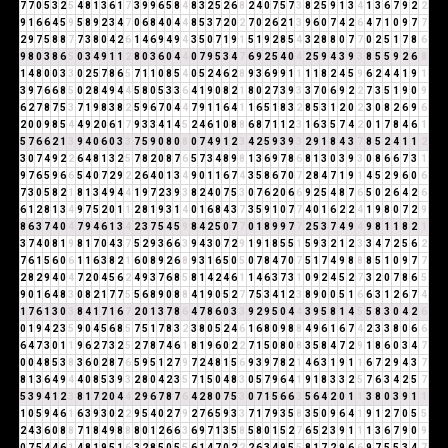
7
7
0
5
3
2
5
4
8
1
3
6
1
7
3
9
9
6
5
8
4
8
3
2
5
2
6
8
2
4
0
7
5
7
3
8
2
5
9
1
3
4
1
3
6
7
9
2
2
9
1
6
6
4
5
9
5
8
9
2
3
4
7
0
6
8
4
0
4
4
8
5
3
7
2
0
2
7
0
2
6
2
1
3
9
6
0
7
4
2
6
4
7
1
0
9
7
7
2
9
7
5
8
8
7
7
3
8
0
4
2
6
1
4
6
9
4
9
4
3
5
0
7
1
9
1
5
1
9
2
8
5
4
3
2
8
8
0
7
7
0
2
5
1
7
8
6
9
8
0
3
8
6
5
0
3
4
9
1
1
2
8
0
3
6
0
4
4
0
7
9
5
3
4
7
6
9
2
5
4
0
4
2
5
9
4
3
9
3
8
5
5
9
2
6
8
1
4
8
0
0
3
3
0
2
5
7
8
6
5
7
1
1
0
8
5
4
0
5
2
4
6
2
8
9
3
6
9
9
1
1
1
1
8
2
4
5
9
6
2
4
4
1
9
1
3
9
7
6
6
8
5
0
2
8
4
9
4
4
5
8
0
5
3
3
6
4
1
9
0
8
2
1
8
0
2
7
3
9
3
3
7
0
6
9
2
2
7
3
5
1
9
0
9
6
2
7
8
7
5
3
7
1
9
8
3
8
2
5
9
6
7
0
4
4
7
9
1
1
6
4
1
1
6
5
1
8
3
2
8
5
3
1
2
0
2
3
0
8
2
6
9
6
2
0
0
9
8
5
4
4
9
2
0
6
1
7
9
3
3
4
1
4
5
2
4
6
1
0
8
8
6
8
7
1
1
2
3
1
6
3
5
7
4
2
0
1
7
8
4
6
1
5
7
6
6
2
1
3
9
4
0
6
0
3
3
7
5
9
0
8
0
8
0
7
4
9
1
2
3
4
2
5
9
3
9
3
2
9
1
8
4
3
7
8
5
2
4
1
1
2
3
0
7
4
9
2
2
6
4
8
1
3
2
5
7
8
2
0
8
7
6
5
7
3
4
8
9
8
1
3
6
9
7
8
6
8
1
3
0
3
9
3
0
8
6
6
7
3
1
9
7
6
5
9
6
6
5
4
0
7
2
9
2
2
6
4
0
1
3
4
9
0
1
1
6
7
4
3
5
8
6
7
0
7
2
8
4
7
1
9
1
4
5
2
9
6
0
6
7
3
0
5
8
2
1
8
1
3
4
9
4
4
1
9
7
2
3
9
3
8
2
4
0
7
5
3
0
7
6
2
0
6
6
9
2
5
4
8
7
6
5
0
2
6
4
2
6
6
1
2
8
1
3
4
9
7
5
2
0
1
1
2
8
1
9
3
1
4
0
1
6
8
4
3
7
3
5
9
1
0
7
7
4
0
1
6
2
2
4
1
9
8
0
7
2
9
8
6
3
7
4
0
4
7
9
4
6
1
3
4
2
3
7
5
4
5
9
8
4
2
5
0
7
7
0
1
8
9
9
7
7
2
5
3
7
4
9
4
9
8
1
1
8
2
1
3
7
4
0
8
1
9
8
1
7
0
4
3
7
5
2
9
3
6
6
3
9
4
3
0
7
2
9
1
9
1
8
5
5
1
5
9
3
2
1
2
3
3
4
7
2
5
6
2
7
6
1
5
6
0
6
1
1
6
3
8
2
1
6
0
8
9
2
6
8
9
3
1
6
5
0
5
0
7
8
4
7
0
7
5
1
7
4
9
8
8
8
5
1
0
9
7
7
2
8
2
9
4
0
4
7
2
0
4
5
6
2
4
9
3
7
6
8
5
8
1
4
2
4
6
1
1
4
6
3
7
3
1
0
9
2
4
5
2
7
3
2
0
7
8
6
5
9
0
1
6
4
8
3
0
8
2
1
7
7
5
5
6
8
9
0
8
8
4
1
9
0
5
2
7
7
5
3
4
1
2
3
8
9
0
0
5
1
6
6
3
1
2
6
7
4
1
7
6
1
3
0
3
8
4
1
7
1
6
7
2
0
1
3
7
8
6
4
7
8
6
0
3
3
9
2
9
5
0
4
4
3
9
5
8
1
4
5
5
8
3
0
4
2
6
0
1
9
4
2
3
5
9
0
4
5
6
8
5
7
5
1
7
8
3
2
3
8
0
5
2
4
6
1
6
8
0
9
8
8
4
9
6
1
6
7
4
2
3
3
8
0
6
6
6
4
7
3
0
1
1
9
6
2
7
3
2
5
2
7
8
7
4
6
1
8
1
9
6
0
2
2
7
1
5
0
8
0
8
3
5
8
4
7
2
9
1
8
6
0
3
4
7
0
0
4
8
5
3
8
3
6
0
2
8
7
6
5
9
5
1
2
7
9
7
2
4
8
1
5
6
9
3
9
7
8
2
1
4
6
3
1
9
1
1
6
7
2
9
4
3
7
8
1
3
6
4
9
4
4
0
8
5
3
9
3
2
8
0
4
2
3
5
7
1
5
0
4
8
3
0
5
7
9
6
4
1
9
1
8
3
3
2
5
7
6
3
4
2
5
7
5
3
9
4
1
2
3
8
1
7
2
0
4
4
2
9
6
7
8
7
6
4
2
8
0
7
5
3
0
7
1
5
6
6
3
5
6
4
2
0
1
1
3
8
0
3
9
1
1
1
0
5
9
4
6
1
6
3
9
3
0
2
2
9
5
4
0
2
7
9
2
7
6
5
9
3
3
7
1
7
9
3
5
8
3
5
0
9
6
4
1
9
1
2
7
0
5
5
2
4
3
6
0
8
8
7
1
8
4
9
8
8
8
0
1
2
6
6
3
6
9
7
1
3
5
8
5
8
0
1
5
2
7
6
5
2
3
9
1
1
1
3
6
7
9
0
9
0
7
5
4
4
6
1
4
8
1
9
5
1
6
3
2
8
5
0
5
5
6
1
4
7
0
2
2
2
6
3
4
9
5
5
8
1
7
2
9
6
6
9
7
5
5
3
4
7