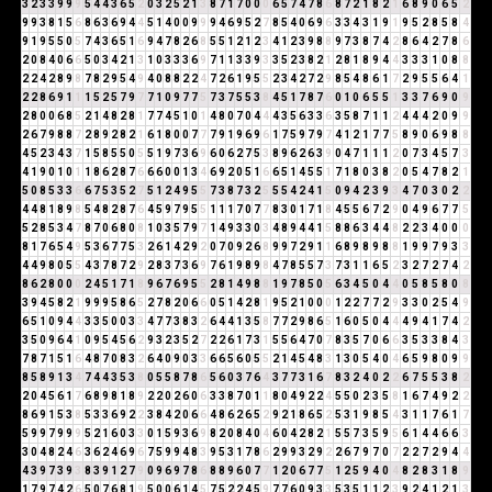
3
2
3
3
9
9
9
5
4
4
3
6
5
2
0
3
2
5
2
1
3
8
7
1
7
0
0
0
6
5
7
4
7
8
6
8
7
2
1
8
2
1
6
8
9
0
6
5
2
9
9
3
8
1
5
6
8
6
3
6
9
4
4
5
1
4
0
0
9
9
9
4
6
9
5
2
7
8
5
4
0
6
9
6
3
3
4
3
1
9
1
9
5
2
8
5
8
4
9
1
9
5
5
0
5
7
4
3
6
5
1
6
9
4
7
8
2
6
8
5
5
1
2
1
2
3
4
1
2
3
9
8
8
9
7
3
8
7
4
2
8
6
4
2
7
8
6
2
0
8
4
0
6
6
5
0
3
4
2
1
3
1
0
3
3
3
6
9
7
1
1
3
3
9
3
3
5
2
3
8
2
1
2
8
1
8
9
4
4
3
3
3
1
0
8
8
2
2
4
2
8
9
8
7
8
2
9
5
4
9
4
0
8
8
2
2
4
7
2
6
1
9
5
5
2
3
4
2
7
2
9
8
5
4
8
6
1
7
2
9
5
5
6
4
1
2
2
8
6
9
1
1
1
5
2
5
7
9
7
7
1
0
9
7
7
5
7
3
7
5
5
3
8
4
5
1
7
8
7
6
0
1
0
6
5
5
1
3
3
7
6
9
0
9
2
8
0
0
6
8
5
2
1
4
8
2
8
1
7
7
4
5
1
0
1
4
8
0
7
0
4
4
4
3
5
6
3
3
6
3
5
8
7
1
1
2
4
4
4
2
0
9
9
2
6
7
9
8
8
7
2
8
9
2
8
2
1
6
1
8
0
0
7
7
7
9
1
9
6
9
6
1
7
5
9
7
9
7
4
1
2
1
7
7
5
8
9
0
6
9
8
8
4
5
2
3
4
3
7
1
5
8
5
5
0
5
5
1
9
7
3
6
9
6
0
6
2
7
5
3
8
9
6
2
6
3
9
0
4
7
1
1
1
2
0
7
3
4
5
7
3
4
1
9
0
1
0
1
1
8
6
2
8
7
6
6
6
0
0
1
3
4
6
9
2
0
5
1
6
6
5
1
4
5
5
1
7
1
8
0
3
8
2
0
5
4
7
8
2
1
5
0
8
5
3
3
6
6
7
5
3
5
2
7
5
1
2
4
9
5
5
7
3
8
7
3
2
5
5
5
4
2
4
1
5
0
9
4
2
3
9
3
4
7
0
3
0
2
2
4
4
8
1
8
9
8
5
4
8
2
8
7
6
4
5
9
7
9
5
5
1
1
1
7
0
7
7
8
3
0
1
7
1
8
4
5
5
6
7
2
9
0
4
9
6
7
7
5
5
2
8
5
3
4
7
8
7
0
6
8
0
8
1
0
3
5
7
9
7
1
4
9
3
3
0
3
4
8
9
4
4
1
5
8
8
6
3
4
4
8
2
2
3
4
0
0
0
8
1
7
6
5
4
9
5
3
6
7
7
5
3
2
6
1
4
2
9
2
0
7
0
9
2
6
8
9
9
7
2
9
1
1
6
8
9
8
9
8
8
1
9
9
7
9
3
3
4
4
9
8
0
5
5
4
3
7
8
7
2
9
2
8
3
7
3
6
9
7
6
1
9
8
9
8
4
7
8
5
5
7
3
7
3
1
1
6
5
2
3
2
7
2
7
4
2
8
6
2
8
0
0
0
2
4
5
1
7
1
8
9
6
7
6
9
5
5
2
8
1
4
9
8
8
1
9
7
8
5
0
5
6
3
4
5
0
4
4
0
5
8
5
8
0
8
3
9
4
5
8
2
1
9
9
9
5
8
6
5
2
7
8
2
0
6
6
0
5
1
4
2
8
1
9
5
2
1
0
0
0
1
2
2
7
7
2
9
3
3
0
2
5
4
9
6
5
1
0
9
4
4
3
3
5
0
0
3
3
4
7
7
3
8
3
2
6
4
4
1
3
5
8
7
7
2
9
8
6
5
1
6
0
5
0
4
4
4
9
4
1
7
4
2
3
5
0
9
6
4
1
0
9
5
4
5
6
2
9
3
2
3
5
2
7
2
2
6
1
7
3
1
5
5
6
4
7
0
7
8
3
5
7
0
6
6
3
5
3
3
8
4
3
7
8
7
1
5
1
6
4
8
7
0
8
3
2
6
4
0
9
0
3
3
6
6
5
6
0
5
5
2
1
4
5
4
8
3
1
3
0
5
4
0
4
6
5
9
8
0
9
9
8
5
8
9
1
3
4
7
4
4
3
5
3
8
0
5
5
8
7
8
6
5
6
0
3
7
6
4
3
7
7
3
1
6
7
8
3
2
4
0
2
2
6
7
5
5
3
8
2
2
0
4
5
6
1
7
6
8
9
8
1
8
9
2
2
0
2
6
0
6
3
3
8
7
0
1
1
8
0
4
9
2
2
4
5
5
0
2
3
5
8
1
6
7
4
9
2
2
8
6
9
1
5
3
8
5
3
3
6
9
2
2
3
8
4
2
0
6
6
4
8
6
2
6
5
2
9
2
1
8
6
5
2
5
3
1
9
8
5
4
3
1
1
7
6
1
7
5
9
9
7
9
9
9
5
2
1
6
0
3
3
0
1
5
9
3
6
9
8
2
0
8
4
0
4
6
0
4
2
8
2
1
5
5
7
3
5
9
5
6
1
4
4
6
6
3
3
0
4
8
2
4
6
3
6
2
4
6
9
6
7
5
9
9
4
8
3
9
5
3
1
7
8
6
2
9
9
3
2
9
2
2
6
7
9
7
0
7
2
2
7
2
9
4
4
4
3
9
7
3
9
3
8
3
9
1
2
7
9
0
9
6
9
7
8
6
8
8
9
6
0
7
7
1
2
0
6
7
7
5
1
2
5
9
4
0
4
8
2
8
3
1
8
9
1
7
9
7
4
2
6
5
0
7
6
8
1
9
5
0
0
6
1
4
5
7
5
2
2
4
5
9
7
7
6
0
9
3
3
5
3
5
1
1
2
3
9
2
4
1
2
1
3