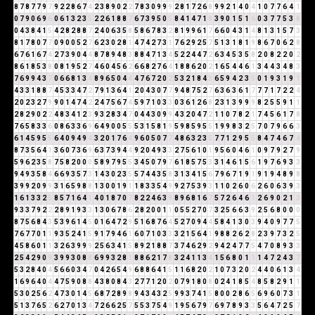
8
7
8
7
7
9
7
9
2
2
8
6
7
4
2
3
8
9
0
2
2
7
8
3
0
9
9
9
2
8
1
7
2
6
8
9
9
2
1
4
0
4
1
0
7
7
6
4
1
0
7
9
0
6
9
6
0
6
1
3
2
3
5
2
2
6
1
8
8
7
6
7
3
9
5
0
5
8
4
1
4
7
1
8
3
9
0
1
5
1
6
0
3
7
7
5
3
8
0
4
3
8
4
1
5
4
2
8
2
8
8
7
2
4
0
6
3
5
8
5
8
6
7
8
3
2
8
1
9
9
6
1
7
6
6
0
4
3
1
4
8
1
3
1
5
7
3
8
1
7
8
0
7
7
0
9
0
0
5
2
7
6
2
3
0
2
8
1
4
7
4
2
7
3
1
7
6
2
9
2
5
7
5
1
3
1
8
1
9
8
6
7
0
6
2
8
6
7
6
1
6
7
4
2
7
3
9
0
4
4
8
7
8
9
4
8
3
8
8
4
7
1
3
4
5
2
2
4
4
7
2
6
3
4
5
3
5
8
2
0
8
2
2
0
2
8
6
1
8
5
3
8
0
8
1
9
5
2
7
4
6
0
4
5
6
2
6
6
8
2
7
6
4
1
8
8
6
2
0
2
1
6
5
4
4
6
1
3
4
4
3
4
8
3
7
6
9
9
4
3
7
0
6
6
8
1
3
4
8
9
6
5
0
4
4
4
7
6
7
2
0
2
5
3
2
1
8
4
3
6
5
9
4
2
3
5
0
1
9
3
1
9
1
4
3
3
1
8
8
7
4
5
3
3
4
7
2
7
9
1
3
6
4
1
2
0
4
3
0
7
7
9
4
8
7
5
2
7
6
3
6
3
6
1
7
7
7
1
7
2
2
4
2
0
2
3
2
7
9
9
0
1
4
7
4
2
2
4
7
5
6
7
4
5
9
7
1
0
3
3
0
3
6
1
2
6
8
2
3
1
3
9
9
9
8
2
5
5
9
1
1
2
8
2
9
0
2
2
4
8
3
4
1
2
3
9
3
2
8
3
4
7
0
4
4
3
0
9
9
4
3
2
0
4
7
2
1
1
0
7
8
2
1
7
4
5
6
1
7
8
7
6
5
8
3
3
6
0
8
6
3
3
6
9
6
4
9
0
0
5
5
5
3
1
5
8
1
9
5
9
8
5
9
5
5
1
9
9
8
3
2
5
7
0
7
9
6
6
3
6
1
4
5
9
5
5
6
4
0
9
4
9
4
3
2
0
1
7
6
4
9
6
0
5
0
7
7
4
8
6
3
2
3
5
7
7
1
2
9
5
5
8
4
7
4
6
7
4
8
7
3
5
6
4
1
3
6
0
7
3
6
9
6
3
7
3
9
4
4
9
2
0
4
9
3
3
2
7
5
6
1
0
1
9
5
6
0
4
6
1
0
9
7
9
2
7
9
5
9
6
2
3
5
8
7
5
8
2
0
0
0
5
8
9
7
9
5
5
3
4
5
0
7
9
7
6
1
8
5
7
5
3
3
1
4
6
1
5
6
1
9
7
6
9
3
3
9
4
9
3
5
8
4
6
6
9
3
5
7
3
1
4
3
0
2
3
5
5
7
4
4
3
5
8
3
1
3
4
1
5
6
7
9
6
7
1
9
1
9
1
9
4
8
9
8
3
9
9
2
0
9
9
3
1
6
5
9
8
8
1
3
0
0
1
9
1
1
8
3
3
5
4
9
9
2
7
5
3
9
3
1
1
0
2
6
0
6
2
6
0
6
3
9
3
1
6
1
3
3
2
5
8
5
7
1
6
4
1
4
0
1
8
7
0
7
8
2
2
4
6
3
9
8
9
6
8
1
6
7
5
7
2
6
4
6
1
2
6
9
0
2
1
3
9
3
3
7
9
2
2
2
8
9
1
9
3
3
1
3
0
6
7
8
6
2
8
2
0
0
1
1
0
5
5
2
7
0
7
3
2
5
6
6
3
9
2
5
6
8
0
0
0
8
7
5
6
8
4
3
5
3
9
6
1
4
5
0
1
6
4
7
2
9
5
1
6
8
7
6
4
5
2
7
0
9
4
4
5
8
4
1
3
0
3
9
4
0
9
7
7
5
7
6
7
7
0
1
1
9
3
5
2
4
1
5
9
1
7
9
4
6
1
6
0
7
1
0
3
3
3
2
1
5
6
4
1
9
8
8
2
6
2
8
2
3
9
7
3
2
5
4
5
8
6
0
1
1
3
2
6
3
9
9
9
2
5
6
3
4
1
5
8
9
2
1
8
8
7
3
7
4
6
2
9
2
9
4
2
4
7
7
5
4
7
0
8
9
3
3
2
5
4
2
9
0
9
3
9
9
3
0
8
8
6
9
9
3
2
8
1
8
8
6
2
1
7
8
3
2
4
1
1
3
4
1
5
6
8
0
1
1
1
4
7
2
4
3
7
5
3
2
8
4
0
4
5
6
6
0
3
4
7
0
4
2
6
5
4
9
6
8
8
6
4
1
5
1
1
6
8
2
0
2
1
0
7
3
2
0
2
4
4
0
6
1
3
4
1
6
9
6
4
0
4
4
7
5
9
0
8
8
4
3
8
0
8
4
3
2
7
7
1
2
0
2
0
7
9
1
8
0
8
0
2
4
1
8
5
4
8
5
8
2
9
1
1
5
3
0
2
5
6
2
4
7
3
0
1
4
5
6
8
7
2
8
9
8
9
4
3
4
3
2
5
9
9
3
7
4
1
5
8
0
0
2
8
6
5
6
9
6
0
7
3
1
5
1
3
7
6
5
2
6
2
7
0
1
3
4
7
2
6
6
2
5
7
5
5
3
7
5
4
9
1
9
5
6
7
9
7
6
9
7
8
9
3
3
5
6
4
7
2
5
7