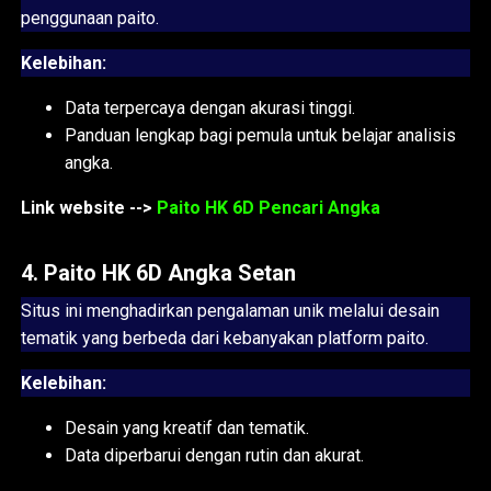
penggunaan paito.
Kelebihan:
Data terpercaya dengan akurasi tinggi.
Panduan lengkap bagi pemula untuk belajar analisis
angka.
Link website -->
Paito HK 6D Pencari Angka
4.
Paito HK 6D Angka Setan
Situs ini menghadirkan pengalaman unik melalui desain
tematik yang berbeda dari kebanyakan platform paito.
Kelebihan:
Desain yang kreatif dan tematik.
Data diperbarui dengan rutin dan akurat.