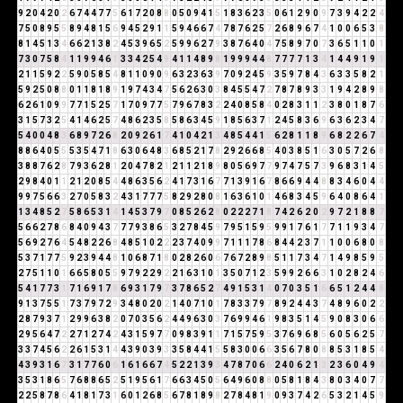
9
2
0
4
2
0
2
6
7
4
4
7
7
5
6
1
7
2
0
8
8
0
5
0
9
4
1
5
1
8
3
6
2
3
5
0
6
1
2
9
0
9
7
3
9
4
2
2
4
7
5
0
8
9
5
5
8
9
4
8
1
5
6
9
4
5
2
9
1
1
5
9
4
6
6
7
4
7
8
7
6
2
5
7
2
6
8
9
6
7
4
1
0
0
6
5
3
8
8
1
4
5
1
3
4
6
6
2
1
3
8
2
4
5
3
9
6
5
2
5
9
9
6
2
7
9
3
8
7
6
4
0
4
7
5
8
9
7
0
7
3
6
5
1
1
0
1
7
3
0
7
5
8
4
1
1
9
9
4
6
1
3
3
4
2
5
4
9
4
1
1
4
8
9
8
1
9
9
9
4
4
8
7
7
7
7
1
3
4
1
4
4
9
1
9
1
2
1
1
5
9
2
2
5
9
0
5
8
5
4
8
1
1
0
9
0
9
6
3
2
3
6
3
9
7
0
9
2
4
5
9
3
5
9
7
8
4
3
6
3
3
5
8
2
1
5
9
2
5
0
8
8
0
1
1
8
1
8
9
1
9
7
4
3
4
7
5
6
2
6
3
0
3
8
4
5
5
4
7
2
7
8
7
8
9
3
3
1
9
4
2
8
9
8
6
2
6
1
0
9
9
7
7
1
5
2
5
7
1
7
0
9
7
7
5
7
9
6
7
8
3
2
2
4
0
8
5
8
4
0
2
8
3
1
1
2
3
8
0
1
8
7
6
3
1
5
7
3
2
5
4
1
4
6
2
5
7
4
8
6
2
3
5
8
5
8
6
3
4
5
9
1
8
5
6
3
7
1
2
4
5
8
3
6
9
6
3
6
2
3
4
7
5
4
0
0
4
8
3
6
8
9
7
2
6
8
2
0
9
2
6
1
7
4
1
0
4
2
1
3
4
8
5
4
4
1
5
6
2
8
1
1
8
9
6
8
2
2
6
7
4
8
8
6
4
0
5
5
5
3
5
4
7
1
8
6
3
0
6
4
8
3
6
8
5
2
1
7
8
2
9
2
6
6
8
5
4
0
3
8
5
1
6
3
0
5
7
2
6
8
3
8
8
7
6
2
8
7
9
3
6
2
8
1
2
0
4
7
8
2
1
2
1
1
2
1
8
9
8
0
5
6
9
7
7
9
7
4
7
5
7
3
9
6
8
3
1
4
5
2
9
8
4
0
1
1
2
1
2
0
8
5
4
4
8
6
3
5
6
2
4
1
7
3
1
6
7
7
1
3
9
1
6
7
8
6
6
9
4
4
8
8
3
4
6
0
4
4
9
9
7
5
6
6
3
2
7
0
5
8
3
2
4
3
1
7
7
7
5
8
2
9
2
8
0
8
1
6
3
6
1
0
1
4
6
8
3
4
5
9
6
4
0
8
6
4
1
1
3
4
8
5
2
7
5
8
6
5
3
1
4
1
4
5
3
7
9
7
0
8
5
2
6
2
8
0
2
2
2
7
1
8
7
4
2
6
2
0
2
9
7
2
1
8
8
7
5
6
6
2
7
8
6
8
4
0
9
4
3
7
7
7
9
3
8
6
5
3
2
7
8
4
5
9
7
9
5
1
5
9
5
9
9
1
7
6
1
7
7
1
1
9
3
4
7
5
6
9
2
7
6
4
5
4
8
2
2
6
8
4
8
5
1
0
2
2
2
3
7
4
0
9
9
7
1
1
1
7
8
6
8
4
4
2
3
7
1
1
0
0
6
8
0
8
5
3
7
1
7
7
5
9
2
3
9
4
4
8
1
0
6
8
7
1
8
0
2
8
2
6
0
6
7
6
7
2
8
9
8
5
1
1
7
3
4
7
1
4
9
8
5
9
5
2
7
5
1
1
0
1
6
6
5
8
0
5
5
9
7
9
2
2
9
2
2
1
6
3
1
0
1
3
5
0
7
1
2
3
5
9
9
2
6
6
3
1
0
2
8
2
4
6
5
4
1
7
7
3
1
7
1
6
9
1
7
8
6
9
3
1
7
9
7
3
7
8
6
5
2
7
4
9
1
5
3
1
4
0
7
0
3
5
1
6
6
5
1
2
4
4
8
9
1
3
7
5
5
1
7
3
7
9
7
2
9
3
4
8
0
2
0
2
1
4
0
7
1
0
1
7
8
3
3
7
9
7
8
9
2
4
4
3
7
4
8
9
6
0
2
2
2
8
7
9
3
7
1
2
9
9
6
3
8
2
0
7
0
3
5
6
2
4
4
9
6
3
0
3
7
6
9
9
4
6
1
9
8
3
5
1
4
5
9
0
8
3
0
6
6
2
9
5
6
4
7
2
2
7
1
2
7
4
2
4
3
1
5
9
7
7
0
9
8
3
9
1
1
7
1
5
7
5
9
5
3
7
6
9
6
8
5
6
0
5
6
2
5
7
3
3
7
4
5
6
2
2
6
1
5
3
1
4
4
3
9
0
3
9
3
3
5
8
4
4
1
5
5
8
3
0
0
6
6
3
5
6
7
8
0
8
8
5
3
1
8
5
4
4
3
9
3
1
6
7
3
1
7
7
6
0
6
1
6
1
6
6
7
4
5
2
2
1
3
9
3
4
7
8
7
0
6
6
2
4
0
6
2
1
3
2
3
6
0
4
9
4
3
5
3
1
8
6
5
7
6
8
8
6
5
2
5
1
9
5
6
1
7
6
6
3
4
5
0
5
6
4
9
6
0
8
8
0
5
8
1
8
4
3
8
0
3
4
0
7
7
2
2
5
8
7
8
6
4
1
8
1
7
3
1
6
0
1
2
6
8
5
6
7
8
1
8
9
8
2
7
8
4
8
1
9
0
9
3
7
4
2
6
5
3
2
1
4
5
9