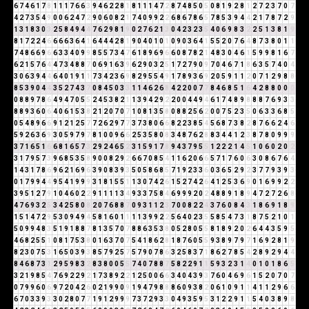
6
7
4
6
1
7
8
1
1
1
7
6
6
3
9
4
6
2
2
8
1
8
1
1
1
4
7
2
8
7
4
8
5
0
5
0
8
1
9
2
8
1
2
7
2
3
7
0
7
4
2
7
3
5
4
9
0
0
6
2
4
7
2
9
0
6
0
8
2
1
7
4
0
9
9
2
2
6
8
6
7
8
6
5
7
8
5
3
9
4
4
2
1
7
8
7
2
9
1
3
1
8
3
0
3
2
5
8
4
9
4
4
7
6
2
9
8
1
9
0
2
7
6
2
1
3
0
4
2
3
2
3
5
4
0
6
9
8
3
2
2
5
1
3
8
1
9
8
1
7
2
2
4
6
6
6
6
3
6
4
1
6
4
4
4
2
8
1
9
0
4
0
1
0
1
0
9
0
3
6
4
1
5
5
2
0
7
6
4
8
7
3
8
0
1
1
7
4
8
6
6
9
6
6
3
3
4
0
9
9
8
5
5
7
3
4
7
6
1
8
9
6
9
6
6
0
8
7
8
2
1
4
8
3
0
4
6
1
5
9
9
8
1
6
7
6
2
1
5
7
6
4
4
7
3
4
8
8
7
0
6
9
1
6
3
9
6
2
9
0
3
2
5
1
7
2
7
9
0
9
7
0
4
6
7
1
8
6
3
5
7
4
0
4
3
0
6
3
9
4
4
6
4
0
1
9
1
1
7
3
4
2
3
6
9
8
2
9
5
5
4
9
1
7
8
9
3
6
9
2
0
5
9
1
1
2
0
7
1
2
9
8
8
8
5
3
9
0
4
4
3
5
2
7
4
3
7
0
8
4
5
0
3
3
1
1
4
6
2
6
8
4
2
2
0
0
7
7
8
4
6
8
5
1
6
4
2
8
8
0
0
0
0
8
8
9
7
8
6
4
9
4
7
0
5
5
2
4
5
3
8
2
1
1
3
9
4
2
9
2
2
0
0
4
4
9
4
6
1
7
4
8
9
8
8
8
7
6
9
3
3
8
8
9
3
6
0
6
4
0
6
1
5
3
8
2
1
2
0
7
0
7
1
0
8
1
3
5
8
0
8
8
2
5
6
2
0
0
7
5
2
3
5
0
6
3
3
6
8
5
0
5
4
8
9
6
6
9
1
2
1
2
5
7
7
2
6
2
9
7
7
3
7
3
8
0
6
6
8
2
2
3
8
5
4
5
6
8
7
3
8
2
8
7
6
6
2
4
6
5
9
2
6
3
6
9
3
0
5
9
7
9
7
8
1
0
0
9
6
6
2
5
3
5
8
0
8
3
4
8
7
6
2
8
8
3
4
4
1
2
3
8
7
8
0
9
9
9
3
7
1
6
5
1
6
6
8
1
6
5
7
3
2
9
2
4
6
5
2
3
1
5
9
1
7
8
9
4
3
7
9
5
5
1
2
2
2
1
4
5
1
0
6
0
2
0
2
3
1
7
9
5
7
3
9
6
8
5
3
5
8
9
0
0
8
2
9
2
6
6
7
0
8
5
4
1
1
6
2
0
6
6
5
7
1
7
6
0
6
3
0
8
6
7
6
4
1
4
3
1
7
8
6
9
6
2
1
6
9
6
3
9
0
8
3
9
3
5
0
5
8
6
8
5
7
1
9
2
3
3
6
0
3
6
5
2
9
2
3
7
7
9
3
9
3
0
1
7
9
9
4
4
9
5
4
1
9
9
9
3
1
8
1
5
5
1
1
3
0
7
4
2
6
1
5
2
7
4
2
6
4
1
2
5
3
6
9
0
1
6
9
9
2
2
3
9
5
1
2
7
9
1
0
4
6
0
2
2
9
1
1
1
1
3
4
9
3
3
7
5
8
4
6
9
9
9
2
0
2
4
8
8
9
1
8
9
4
7
2
7
2
6
8
4
7
6
9
3
2
5
3
4
2
5
8
0
8
2
0
7
6
8
8
7
0
9
3
1
1
2
3
7
0
0
8
2
2
4
3
7
6
0
8
4
3
1
8
6
9
1
8
9
1
5
1
4
7
2
9
5
3
0
9
4
9
4
5
8
1
6
0
1
1
1
1
3
9
9
2
2
5
6
4
0
2
3
5
5
8
5
4
7
3
1
8
7
5
2
1
0
1
5
0
9
9
4
8
3
5
1
9
1
8
8
7
8
1
3
5
7
0
7
8
8
6
3
5
3
8
0
5
2
8
0
5
5
8
1
8
9
2
0
2
6
4
4
3
5
9
5
4
6
8
2
5
5
1
0
8
1
7
5
3
8
0
1
6
3
7
0
7
5
4
1
8
6
2
8
1
8
7
6
0
5
5
9
3
8
9
7
9
7
1
6
9
2
8
1
9
8
2
3
0
7
5
3
1
6
5
0
3
9
3
8
5
7
9
2
5
7
5
7
9
0
7
8
6
3
2
5
8
3
7
1
8
6
2
7
8
5
4
2
8
9
2
9
4
4
8
4
6
8
7
3
1
2
9
5
9
8
3
2
8
3
8
0
0
5
5
7
4
0
7
8
8
7
5
8
2
2
9
1
1
5
9
3
2
3
1
4
0
1
0
1
8
6
5
3
2
1
9
8
5
4
7
6
9
2
2
9
2
1
7
3
8
9
2
2
1
2
5
0
0
6
6
3
4
0
4
3
9
3
7
6
0
4
6
9
6
1
5
2
0
7
0
7
0
7
9
9
6
0
6
9
7
2
0
4
2
6
0
2
1
9
9
0
9
1
9
4
7
9
8
8
8
6
0
9
3
8
2
0
6
1
0
9
1
1
4
1
1
2
9
6
6
6
7
0
3
3
9
3
3
0
2
8
0
7
7
1
9
1
2
9
9
9
7
3
7
2
9
3
3
0
4
9
3
5
9
5
3
1
2
2
9
1
1
5
4
0
3
8
9
8