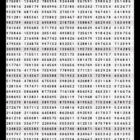
0
7
6
0
8
1
9
1
3
4
6
9
2
2
7
8
0
3
9
4
4
9
2
4
4
4
8
3
3
6
7
5
9
1
1
3
9
8
0
6
2
8
2
5
1
4
8
6
5
5
1
9
8
1
6
7
2
4
8
1
7
9
7
8
0
4
9
9
6
6
3
7
2
1
8
0
8
0
5
0
2
4
2
6
7
1
5
0
5
4
9
4
5
2
6
7
7
5
9
3
2
5
7
8
6
6
8
7
1
4
5
9
5
9
6
0
7
5
3
2
7
4
5
1
9
1
1
2
3
4
1
6
7
9
6
7
4
0
1
1
3
4
1
8
9
0
9
7
5
1
2
8
1
9
0
8
5
3
6
1
7
2
7
3
8
0
2
2
2
0
5
4
6
7
4
8
3
7
0
3
9
3
4
2
0
6
7
8
6
6
1
9
3
5
3
8
9
8
2
7
0
9
9
4
0
6
1
1
2
3
6
9
5
8
9
0
9
2
1
8
7
3
0
3
1
5
8
8
4
7
2
6
0
2
9
4
5
9
1
6
3
4
9
8
8
7
4
1
0
4
3
7
0
9
5
6
8
3
2
5
7
1
7
9
2
2
6
3
7
5
9
0
9
8
6
4
0
2
9
2
0
4
7
2
8
2
1
5
1
0
3
7
9
7
9
7
0
8
4
4
8
1
5
3
9
2
4
6
2
0
5
1
4
5
9
4
9
3
8
5
2
7
7
2
5
6
1
9
1
9
1
8
4
2
6
8
2
3
0
7
5
6
2
7
0
5
9
8
2
1
2
1
6
4
9
8
8
8
6
7
7
4
2
6
0
8
9
4
2
6
8
6
4
3
9
7
9
7
1
3
5
4
6
8
5
0
5
9
8
3
8
2
4
7
9
5
0
0
0
1
2
4
8
7
0
7
9
9
7
1
3
2
5
8
3
2
3
5
1
6
5
2
8
8
1
3
4
0
9
7
6
3
4
7
7
1
2
0
9
9
9
2
6
9
5
8
3
2
3
9
7
6
5
2
7
1
8
0
3
5
4
9
1
3
0
6
5
3
8
1
9
5
7
3
3
6
8
0
6
2
3
5
8
7
7
4
2
8
5
4
4
5
0
0
1
5
6
7
1
5
5
1
1
2
0
9
3
1
0
3
3
9
3
3
1
7
3
1
0
6
8
4
6
9
6
5
7
4
7
5
7
3
5
9
0
5
6
1
7
3
4
9
3
4
5
9
0
0
5
1
8
9
8
6
5
6
8
2
3
5
6
9
6
3
5
1
6
5
8
1
4
7
5
3
0
2
9
1
6
5
2
2
9
6
8
4
1
5
5
1
7
7
6
1
7
7
0
0
1
3
0
3
6
1
4
5
6
9
6
1
5
0
6
5
6
2
9
9
6
7
6
9
6
5
0
1
4
2
8
1
2
1
5
6
9
8
8
5
8
9
5
7
6
4
4
1
7
7
5
4
9
7
3
5
9
3
0
3
7
7
8
9
0
3
3
3
7
1
1
3
1
4
6
5
2
9
2
0
2
8
1
4
5
5
6
2
9
6
1
5
3
4
7
0
1
4
3
6
7
4
3
0
0
3
8
8
7
7
5
1
9
3
2
5
0
4
2
0
1
3
4
7
2
7
8
9
0
9
6
3
6
3
5
1
6
5
1
7
9
6
0
6
4
7
8
3
5
5
1
6
7
5
5
0
3
3
3
9
8
2
0
2
2
4
2
6
8
8
7
6
0
2
1
1
6
8
5
7
1
6
5
9
0
9
1
2
8
1
5
4
9
7
9
7
4
7
1
8
9
3
4
5
8
8
7
6
4
3
6
5
2
7
1
3
3
5
8
0
8
1
9
9
0
2
2
4
0
7
2
3
6
6
3
6
9
4
9
3
3
6
5
8
6
6
8
8
7
8
7
7
3
0
8
8
7
1
6
1
0
8
8
8
0
6
3
9
2
2
4
6
3
2
0
1
1
8
1
6
6
7
6
4
3
0
8
6
9
3
3
8
1
3
8
3
1
4
8
4
3
6
9
5
5
2
0
6
1
1
9
1
7
4
1
9
6
8
5
6
7
1
3
0
1
1
3
0
0
6
7
4
2
8
7
3
2
7
0
7
8
1
6
4
0
5
5
3
8
9
7
3
5
8
8
7
5
9
0
6
6
8
1
9
5
6
2
8
7
1
5
2
4
8
3
6
7
8
9
7
2
9
2
7
2
6
7
9
7
5
0
7
1
1
2
3
3
3
5
3
6
9
6
1
3
4
8
1
6
7
9
2
3
4
3
3
6
2
2
3
8
9
9
9
5
2
4
4
5
8
4
2
1
4
2
6
8
5
2
1
1
6
0
6
6
6
4
5
8
8
5
4
8
6
2
0
6
5
2
0
9
2
5
9
3
3
4
1
7
0
3
7
1
9
8
1
2
0
8
8
8
6
1
2
1
0
1
6
5
0
0
8
1
9
4
8
0
5
7
5
3
6
6
2
6
1
1
2
5
7
6
0
2
8
1
1
2
0
6
4
3
7
9
6
4
6
2
5
7
2
8
3
1
3
0
3
3
3
6
7
7
7
5
2
2
0
0
9
6
6
5
5
5
3
0
3
3
0
1
2
5
1
3
4
8
7
0
7
8
9
8
0
5
4
6
5
2
7
1
2
4
8
2
2
4
6
5
5
3
8
3
2
5
6
0
6
5
8
4
0
4
7
7
4
0
4
8
5
0
8
7
1
8
5
6
1
7
5
5
1
3
2
2
9
1
9
1
9
3
9
7
9
7
7
0
1
9
5
7
9
7
5
9
6
8
0
8
8
0
0
6
3
9
0
9
8
2
4
9
6
7
4
5
0
3
3
4
2
6
5
8
1
3
9
5
5
1
3
7
3
1
9
1
5
3
0
1
3
9
3
8
5
0
1
1
3
4
1
0
2
3
5
8
4
0
2
6
6
6
7
4
8
0
3
2
0
5
5
6
7
8
9
7
1
8