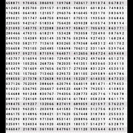
6
5
8
8
7
1
8
9
7
0
4
5
6
2
3
8
6
0
9
0
9
1
0
9
7
6
8
5
7
4
3
6
1
7
8
3
9
1
0
7
4
2
0
6
7
8
2
1
3
6
1
2
4
5
2
7
8
2
5
7
0
0
0
2
3
9
1
5
7
3
0
1
2
8
5
3
8
9
6
0
5
0
1
1
6
0
1
8
2
4
6
7
4
9
8
3
5
8
1
7
6
2
8
5
4
0
6
4
1
8
3
2
1
2
1
0
5
7
3
2
9
6
3
7
6
4
8
1
6
0
4
5
9
9
2
3
1
7
0
7
3
8
3
6
9
3
3
4
9
0
0
2
1
3
3
5
1
7
4
7
2
6
4
8
7
5
0
5
8
9
0
6
0
1
1
0
7
5
5
1
3
4
1
9
3
5
6
0
6
3
0
6
8
4
6
1
2
2
3
6
0
5
5
9
4
2
1
6
7
4
5
1
8
3
3
4
7
7
5
6
4
2
0
2
4
3
9
0
2
8
1
6
1
0
5
7
4
2
3
9
8
1
9
4
4
5
2
1
0
9
3
3
1
4
0
7
7
5
3
0
7
2
3
8
8
7
3
0
4
1
9
7
7
9
5
8
6
1
7
8
7
0
5
6
9
3
3
8
6
3
7
7
1
8
2
8
0
4
6
6
3
4
7
9
3
1
5
6
6
1
8
2
1
9
1
1
5
3
4
2
8
1
7
9
3
0
5
8
4
7
2
0
4
9
0
9
0
8
7
6
9
2
2
3
4
9
9
5
3
8
1
5
4
3
8
9
8
8
3
0
1
4
9
4
3
5
7
8
7
6
4
5
0
2
9
9
4
4
9
2
7
4
5
3
8
1
6
8
2
8
4
3
6
9
6
7
0
0
0
5
8
2
1
7
7
5
7
1
3
6
1
0
1
8
3
0
2
6
5
2
0
7
9
3
6
8
5
6
4
8
3
1
2
3
4
0
1
7
0
2
2
3
5
6
6
5
8
4
7
9
3
1
0
5
5
2
6
5
4
8
5
4
1
5
8
6
9
8
8
7
0
6
3
1
2
3
3
3
1
1
6
9
6
5
3
9
7
6
4
1
6
8
5
9
9
7
7
0
9
2
7
1
5
6
8
7
1
0
9
4
4
9
6
4
0
7
1
8
4
1
2
6
5
6
2
8
0
4
7
2
4
6
6
5
9
4
0
8
8
1
4
3
7
0
7
7
5
1
6
0
9
4
4
3
9
0
1
8
0
8
7
2
9
4
5
9
5
8
7
0
2
9
2
2
4
9
7
6
0
8
8
6
5
1
2
7
0
7
0
8
3
3
0
9
9
1
0
5
2
5
6
2
2
6
8
7
3
6
9
7
8
2
0
3
5
8
9
4
1
3
5
1
6
5
8
3
0
6
0
6
3
3
4
1
1
0
1
6
1
4
4
7
9
7
7
0
1
6
0
9
9
4
9
7
6
5
6
2
0
6
7
3
1
7
8
2
7
9
3
0
8
8
8
3
1
2
2
9
2
4
5
3
0
1
0
1
9
4
5
7
0
5
5
1
5
7
0
6
3
9
7
1
3
4
6
3
9
0
2
9
5
7
3
1
3
8
1
1
0
5
5
2
4
9
5
8
9
8
6
0
9
7
8
6
5
4
9
8
5
5
0
5
2
1
7
3
7
8
6
5
7
2
6
3
8
2
9
0
1
3
4
4
8
1
5
2
2
0
7
7
6
1
4
0
3
5
8
8
4
7
3
2
3
5
0
3
7
1
2
6
8
7
5
2
3
0
9
9
3
8
8
6
6
9
6
6
2
0
7
9
4
4
5
6
4
0
1
9
1
0
8
1
4
7
1
8
4
7
9
4
5
3
8
9
1
0
2
2
1
3
5
3
6
7
9
5
5
2
0
6
6
0
7
7
0
4
9
5
2
3
5
4
6
8
1
7
9
7
7
9
2
5
5
1
6
4
1
0
8
5
0
5
1
5
4
6
8
8
7
9
0
1
2
4
8
3
8
3
0
7
6
7
4
7
9
4
3
5
6
2
3
2
8
7
7
3
1
4
2
5
7
1
6
7
1
7
6
0
7
8
6
0
8
9
1
2
1
3
7
2
4
1
6
9
6
5
6
9
9
8
3
2
4
0
2
4
1
4
5
6
1
7
8
4
1
5
0
5
8
2
3
8
2
8
6
1
1
7
9
7
3
9
8
4
7
5
3
4
1
9
2
3
7
1
1
3
2
0
6
6
3
8
2
7
4
1
9
1
6
8
9
0
5
9
5
4
2
1
5
9
7
7
5
7
6
2
2
9
2
0
4
7
8
0
3
3
9
6
3
2
5
1
6
2
0
3
0
9
8
8
6
4
1
5
8
3
2
7
9
4
5
8
0
8
3
1
2
7
5
6
2
8
2
3
9
5
7
3
4
8
6
1
7
5
3
0
1
4
8
9
6
6
9
3
8
4
2
1
3
3
1
7
6
2
0
2
5
6
7
4
4
8
3
3
1
8
7
8
0
8
2
5
5
0
3
3
6
1
4
5
2
9
0
9
8
3
7
4
5
9
5
9
7
1
3
6
9
6
8
5
3
1
4
1
5
2
0
8
8
9
6
6
4
8
2
3
1
9
1
4
7
9
6
8
3
2
3
2
5
0
9
1
1
9
2
4
0
3
4
7
0
6
1
9
2
0
2
4
5
8
3
2
9
2
1
8
0
1
5
7
3
5
1
4
2
9
7
7
6
3
2
8
7
9
7
9
4
6
0
4
7
2
2
1
0
7
8
5
4
3
6
1
9
0
0
0
8
4
7
9
6
1
7
9
0
1
1
2
0
2
5
9
3
6
4
4
8
6
2
0
1
9
1
1