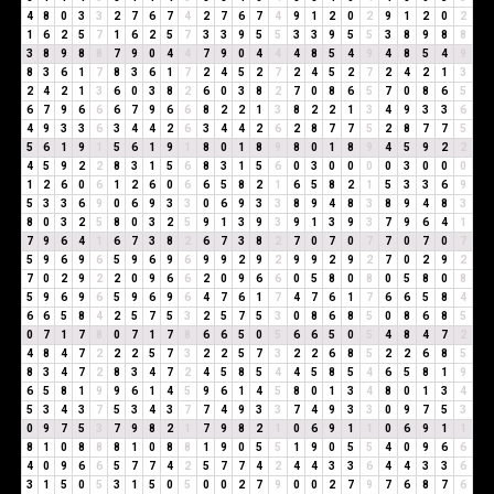
4
8
0
3
3
2
7
6
7
4
2
7
6
7
4
9
1
2
0
2
9
1
2
0
2
1
6
2
5
7
1
6
2
5
7
3
3
9
5
5
3
3
9
5
5
3
8
9
8
8
3
8
9
8
8
7
9
0
4
4
7
9
0
4
4
4
8
5
4
9
4
8
5
4
9
8
3
6
1
7
8
3
6
1
7
2
4
5
2
7
2
4
5
2
7
2
4
2
1
3
2
4
2
1
3
6
0
3
8
2
6
0
3
8
2
7
0
8
6
5
7
0
8
6
5
6
7
9
6
6
6
7
9
6
6
8
2
2
1
3
8
2
2
1
3
4
9
3
3
6
4
9
3
3
6
3
4
4
2
6
3
4
4
2
6
2
8
7
7
5
2
8
7
7
5
5
6
1
9
1
5
6
1
9
1
8
0
1
8
9
8
0
1
8
9
4
5
9
2
2
4
5
9
2
2
8
3
1
5
6
8
3
1
5
6
0
3
0
0
0
0
3
0
0
0
1
2
6
0
6
1
2
6
0
6
6
5
8
2
1
6
5
8
2
1
5
3
3
6
9
5
3
3
6
9
0
6
9
3
3
0
6
9
3
3
8
9
4
8
3
8
9
4
8
3
8
0
3
2
5
8
0
3
2
5
9
1
3
9
3
9
1
3
9
3
7
9
6
4
1
7
9
6
4
1
6
7
3
8
2
6
7
3
8
2
7
0
7
0
7
7
0
7
0
7
5
9
6
9
6
5
9
6
9
6
9
9
2
9
2
9
9
2
9
2
7
0
2
9
2
7
0
2
9
2
2
0
9
6
6
2
0
9
6
6
0
5
8
0
8
0
5
8
0
8
5
9
6
9
6
5
9
6
9
6
4
7
6
1
7
4
7
6
1
7
6
6
5
8
4
6
6
5
8
4
2
5
7
5
3
2
5
7
5
3
0
8
6
8
5
0
8
6
8
5
0
7
1
7
8
0
7
1
7
8
6
6
5
0
5
6
6
5
0
5
4
8
4
7
2
4
8
4
7
2
2
2
5
7
3
2
2
5
7
3
2
2
6
8
5
2
2
6
8
5
8
3
4
7
2
8
3
4
7
2
4
5
8
5
4
4
5
8
5
4
6
5
8
1
9
6
5
8
1
9
9
6
1
4
5
9
6
1
4
5
8
0
1
3
4
8
0
1
3
4
5
3
4
3
7
5
3
4
3
7
7
4
9
3
3
7
4
9
3
3
0
9
7
5
3
0
9
7
5
3
7
9
8
2
1
7
9
8
2
1
0
6
9
1
1
0
6
9
1
1
8
1
0
8
8
8
1
0
8
8
1
9
0
5
5
1
9
0
5
5
4
0
9
6
6
4
0
9
6
6
5
7
7
4
2
5
7
7
4
2
4
4
3
3
6
4
4
3
3
6
3
1
5
0
5
3
1
5
0
5
0
0
2
7
9
0
0
2
7
9
7
6
8
7
6