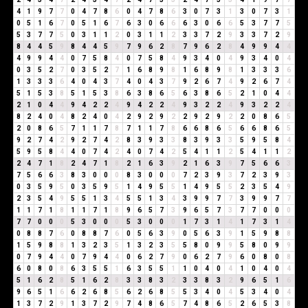
4
1
9
7
7
0
4
7
8
6
0
4
7
8
6
3
0
7
3
1
3
0
7
3
1
0
5
1
6
7
0
5
1
6
7
6
3
0
6
6
6
3
0
6
6
5
3
7
7
5
5
3
7
7
5
0
3
1
1
2
0
3
1
1
2
3
3
7
2
9
3
3
7
2
9
8
4
4
5
9
8
4
4
5
9
7
9
6
2
8
7
9
6
2
8
4
9
9
4
4
4
9
9
4
4
0
7
5
8
4
0
7
5
8
4
9
3
4
0
4
9
3
4
0
4
0
3
5
2
7
0
3
5
2
7
1
6
8
9
8
1
6
8
9
8
1
3
3
3
6
1
3
3
3
6
4
0
4
3
7
4
0
4
3
7
9
2
6
7
4
9
2
6
7
4
5
1
5
3
8
5
1
5
3
8
6
3
8
6
5
6
3
8
6
5
2
1
0
4
4
2
1
0
4
4
9
4
2
2
4
9
4
2
2
4
9
3
2
2
4
9
3
2
2
4
8
2
4
0
4
8
2
4
0
4
2
9
2
9
2
2
9
2
9
2
2
0
8
6
5
2
0
8
6
5
7
1
1
7
8
7
1
1
7
8
6
6
8
6
5
6
6
8
6
5
9
2
7
4
2
9
2
7
4
2
8
3
9
3
3
8
3
9
3
3
5
9
5
8
4
5
9
5
8
4
4
0
7
4
2
4
0
7
4
2
5
4
1
1
2
5
4
1
1
2
2
4
7
1
8
2
4
7
1
8
2
1
6
3
9
2
1
6
3
9
7
5
6
6
3
7
5
6
6
3
8
3
0
0
0
8
3
0
0
0
7
2
3
9
3
7
2
3
9
3
0
3
5
9
5
0
3
5
9
5
1
4
9
5
5
1
4
9
5
5
2
3
5
4
9
2
3
5
4
9
5
5
1
3
4
5
5
1
3
4
3
9
9
7
7
3
9
9
7
7
1
1
7
1
8
1
1
7
1
8
9
6
5
7
3
9
6
5
7
3
7
7
0
0
0
7
7
0
0
0
5
3
0
0
0
5
3
0
0
0
1
7
3
1
4
1
7
3
1
4
0
8
8
7
6
0
8
8
7
6
0
5
6
3
9
0
5
6
3
9
1
5
9
8
8
1
5
9
8
8
1
3
2
3
5
1
3
2
3
5
5
8
0
9
9
5
8
0
9
9
0
7
9
4
4
0
7
9
4
4
0
6
2
7
9
0
6
2
7
9
6
0
8
0
8
6
0
8
0
8
6
3
5
5
1
6
3
5
5
1
1
0
4
0
4
1
0
4
0
4
5
1
6
2
8
5
1
6
2
8
3
3
8
3
2
3
3
8
3
2
9
6
5
1
6
9
6
5
1
6
6
2
6
8
5
6
2
6
8
5
5
3
4
0
4
5
3
4
0
4
1
3
7
2
9
1
3
7
2
9
7
4
8
6
5
7
4
8
6
5
2
6
5
3
8