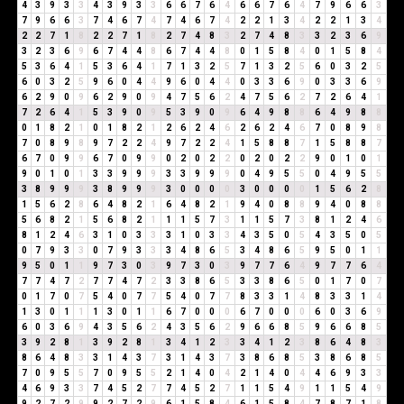
4
3
9
3
3
4
3
9
3
3
6
6
7
6
4
6
6
7
6
4
7
9
6
6
3
7
9
6
6
3
7
4
6
7
4
7
4
6
7
4
2
2
1
3
4
2
2
1
3
4
2
2
7
1
8
2
2
7
1
8
2
7
4
8
3
2
7
4
8
3
3
2
3
6
9
3
2
3
6
9
6
7
4
4
8
6
7
4
4
8
0
1
5
8
4
0
1
5
8
4
5
3
6
4
1
5
3
6
4
1
7
1
3
2
5
7
1
3
2
5
6
0
3
2
5
6
0
3
2
5
9
6
0
4
4
9
6
0
4
4
0
3
3
6
9
0
3
3
6
9
6
2
9
0
9
6
2
9
0
9
4
7
5
6
2
4
7
5
6
2
7
2
6
4
1
7
2
6
4
1
5
3
9
0
9
5
3
9
0
9
6
4
9
8
8
6
4
9
8
8
0
1
8
2
1
0
1
8
2
1
2
6
2
4
6
2
6
2
4
6
7
0
8
9
8
7
0
8
9
8
9
7
2
2
4
9
7
2
2
4
1
5
8
8
7
1
5
8
8
7
6
7
0
9
9
6
7
0
9
9
0
2
0
2
2
0
2
0
2
2
9
0
1
0
1
9
0
1
0
1
3
3
9
9
9
3
3
9
9
9
0
4
9
5
5
0
4
9
5
5
3
8
9
9
9
3
8
9
9
9
3
0
0
0
0
3
0
0
0
0
1
5
6
2
8
1
5
6
2
8
6
4
8
2
1
6
4
8
2
1
9
4
0
8
8
9
4
0
8
8
5
6
8
2
1
5
6
8
2
1
1
1
5
7
3
1
1
5
7
3
8
1
2
4
6
8
1
2
4
6
3
1
0
3
3
3
1
0
3
3
4
3
5
0
5
4
3
5
0
5
0
7
9
3
3
0
7
9
3
3
3
4
8
6
5
3
4
8
6
5
9
5
0
1
1
9
5
0
1
1
9
7
3
0
3
9
7
3
0
3
9
7
7
6
4
9
7
7
6
4
7
7
4
7
2
7
7
4
7
2
3
3
8
6
5
3
3
8
6
5
0
1
7
0
7
0
1
7
0
7
5
4
0
7
7
5
4
0
7
7
8
3
3
1
4
8
3
3
1
4
1
3
0
1
1
1
3
0
1
1
6
7
0
0
0
6
7
0
0
0
6
0
3
6
9
6
0
3
6
9
4
3
5
6
2
4
3
5
6
2
9
6
6
8
5
9
6
6
8
5
3
9
2
8
1
3
9
2
8
1
3
4
1
2
3
3
4
1
2
3
8
6
4
8
3
8
6
4
8
3
3
1
4
3
7
3
1
4
3
7
3
8
6
8
5
3
8
6
8
5
7
0
9
5
5
7
0
9
5
5
2
1
4
0
4
2
1
4
0
4
4
6
9
3
3
4
6
9
3
3
7
4
5
2
7
7
4
5
2
7
1
1
5
4
9
1
1
5
4
9
9
2
7
2
9
9
2
7
2
9
6
1
5
8
4
6
1
5
8
4
7
8
7
1
8