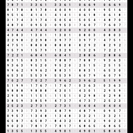
7
8
7
1
8
3
3
6
1
7
3
3
6
1
7
0
6
6
9
6
0
6
6
9
6
8
1
7
8
6
8
1
7
8
6
4
0
0
9
9
4
0
0
9
9
9
5
1
6
7
9
5
1
6
7
4
1
4
1
5
4
1
4
1
5
0
6
1
8
9
0
6
1
8
9
3
1
7
4
2
3
1
7
4
2
5
0
5
4
9
5
0
5
4
9
4
8
7
0
7
4
8
7
0
7
0
9
5
3
8
0
9
5
3
8
7
6
0
7
7
7
6
0
7
7
4
7
4
4
8
4
7
4
4
8
9
2
0
0
0
9
2
0
0
0
4
3
8
3
2
4
3
8
3
2
1
3
0
1
1
1
3
0
1
1
0
8
0
3
3
0
8
0
3
3
2
2
9
8
8
2
2
9
8
8
3
9
7
7
5
3
9
7
7
5
4
7
5
1
6
4
7
5
1
6
8
8
0
8
8
8
8
0
8
8
8
2
9
2
2
8
2
9
2
2
1
5
7
9
7
1
5
7
9
7
1
3
2
9
2
1
3
2
9
2
7
2
2
1
3
7
2
2
1
3
6
8
4
1
5
6
8
4
1
5
2
8
8
6
5
2
8
8
6
5
8
3
1
5
6
8
3
1
5
6
7
8
8
7
6
7
8
8
7
6
9
3
6
3
9
9
3
6
3
9
9
5
2
0
2
9
5
2
0
2
2
5
1
5
6
2
5
1
5
6
9
9
6
2
8
9
9
6
2
8
8
8
3
1
4
8
8
3
1
4
6
5
3
0
3
6
5
3
0
3
5
5
3
9
3
5
5
3
9
3
6
0
7
9
7
6
0
7
9
7
7
0
2
7
9
7
0
2
7
9
3
9
6
2
8
3
9
6
2
8
5
1
9
9
9
5
1
9
9
9
1
7
6
7
4
1
7
6
7
4
0
3
6
3
9
0
3
6
3
9
9
8
8
8
7
9
8
8
8
7
4
3
0
1
1
4
3
0
1
1
2
9
5
9
5
2
9
5
9
5
1
1
5
1
6
1
1
5
1
6
0
2
9
8
8
0
2
9
8
8
3
8
5
9
5
3
8
5
9
5
4
7
3
7
1
4
7
3
7
1
2
5
2
3
5
2
5
2
3
5
2
7
3
1
4
2
7
3
1
4
0
4
0
4
4
0
4
0
4
4
7
3
9
3
3
7
3
9
3
3
4
8
7
9
7
4
8
7
9
7
0
9
5
7
3
0
9
5
7
3
1
3
4
8
3
1
3
4
8
3
3
3
2
1
3
3
3
2
1
3
6
5
8
7
6
6
5
8
7
6
8
4
3
2
5
8
4
3
2
5
9
0
2
3
5
9
0
2
3
5
7
8
1
7
8
7
8
1
7
8
6
8
6
5
2
6
8
6
5
2
1
3
5
5
1
1
3
5
5
1
4
9
0
1
1
4
9
0
1
1
5
8
4
5
9