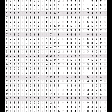
5
0
4
8
3
4
9
0
2
2
4
9
0
2
2
1
5
8
6
5
1
5
8
6
5
9
1
0
7
7
9
1
0
7
7
9
3
9
4
4
9
3
9
4
4
1
6
2
6
8
1
6
2
6
8
4
0
5
5
1
4
0
5
5
1
9
4
3
1
4
9
4
3
1
4
3
0
2
0
2
3
0
2
0
2
8
0
6
3
9
8
0
6
3
9
7
8
5
9
5
7
8
5
9
5
6
5
8
5
4
6
5
8
5
4
4
7
8
1
9
4
7
8
1
9
6
0
5
0
5
6
0
5
0
5
8
7
1
7
8
8
7
1
7
8
5
5
6
9
6
5
5
6
9
6
8
8
6
2
8
8
8
6
2
8
4
5
6
1
7
4
5
6
1
7
4
1
3
5
8
4
1
3
5
8
8
3
2
1
3
8
3
2
1
3
7
4
5
2
7
7
4
5
2
7
1
7
1
8
9
1
7
1
8
9
9
6
6
4
1
9
6
6
4
1
9
2
7
6
4
9
2
7
6
4
4
5
7
7
5
4
5
7
7
5
5
6
9
8
8
5
6
9
8
8
5
0
2
8
1
5
0
2
8
1
8
3
7
2
9
8
3
7
2
9
4
9
1
1
2
4
9
1
1
2
4
4
7
3
1
4
4
7
3
1
3
8
3
8
2
3
8
3
8
2
1
9
9
2
2
1
9
9
2
2
3
3
2
9
2
3
3
2
9
2
2
7
2
8
1
2
7
2
8
1
2
2
9
4
4
2
2
9
4
4
1
7
1
4
5
1
7
1
4
5
6
4
2
9
2
6
4
2
9
2
7
5
2
1
3
7
5
2
1
3
6
0
8
3
2
6
0
8
3
2
4
8
5
2
7
4
8
5
2
7
9
7
0
0
0
9
7
0
0
0
8
0
1
9
1
8
0
1
9
1
4
4
6
8
5
4
4
6
8
5
9
8
1
8
9
9
8
1
8
9
8
1
5
8
4
8
1
5
8
4
1
4
8
8
7
1
4
8
8
7
7
2
0
5
5
7
2
0
5
5
5
6
8
4
3
5
6
8
4
3
2
4
6
6
3
2
4
6
6
3
0
6
8
0
8
0
6
8
0
8
6
3
1
7
8
6
3
1
7
8
3
0
5
5
1
3
0
5
5
1
1
2
0
3
3
1
2
0
3
3
2
3
3
5
8
2
3
3
5
8
9
3
1
1
2
9
3
1
1
2
2
3
0
6
6
2
3
0
6
6
0
7
0
3
3
0
7
0
3
3
4
8
6
4
1
4
8
6
4
1
6
3
0
9
9
6
3
0
9
9
3
0
3
2
5
3
0
3
2
5
3
1
3
9
3
3
1
3
9
3
9
2
0
0
0
9
2
0
0
0
9
4
3
1
4
9
4
3
1
4
6
6
8
8
7
6
6
8
8
7
8
8
6
4
1
8
8
6
4
1
2
3
9
3
3
2
3
9
3
3
5
8
5
6
2
5
8
5
6
2
8
8
4
3
7
8
8
4
3
7