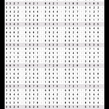
2
3
2
7
9
8
4
2
1
3
8
4
2
1
3
4
1
8
5
4
4
1
8
5
4
5
5
0
3
3
5
5
0
3
3
4
2
8
1
9
4
2
8
1
9
3
4
2
2
4
3
4
2
2
4
3
4
4
4
8
3
4
4
4
8
7
1
2
7
9
7
1
2
7
9
3
9
2
8
1
3
9
2
8
1
0
9
3
9
3
0
9
3
9
3
0
2
4
9
4
0
2
4
9
4
7
3
3
8
2
7
3
3
8
2
5
9
1
7
8
5
9
1
7
8
5
3
4
3
7
5
3
4
3
7
3
1
4
1
5
3
1
4
1
5
4
5
2
5
7
4
5
2
5
7
1
4
9
0
9
1
4
9
0
9
1
6
4
6
1
1
6
4
6
1
8
6
8
2
1
8
6
8
2
1
2
8
2
4
6
2
8
2
4
6
5
9
9
8
8
5
9
9
8
8
1
9
9
6
6
1
9
9
6
6
6
6
1
6
7
6
6
1
6
7
1
2
1
4
5
1
2
1
4
5
8
0
9
2
2
8
0
9
2
2
4
3
5
6
2
4
3
5
6
2
1
4
3
3
6
1
4
3
3
6
5
5
3
6
9
5
5
3
6
9
8
7
5
9
5
8
7
5
9
5
7
6
0
0
0
7
6
0
0
0
1
7
1
6
7
1
7
1
6
7
0
4
9
1
1
0
4
9
1
1
4
9
4
9
4
4
9
4
9
4
6
3
1
3
4
6
3
1
3
4
2
5
5
2
7
2
5
5
2
7
1
0
2
7
9
1
0
2
7
9
7
2
2
2
4
7
2
2
2
4
3
8
5
3
8
3
8
5
3
8
6
8
9
1
1
6
8
9
1
1
0
7
2
8
1
0
7
2
8
1
5
5
4
9
4
5
5
4
9
4
3
0
2
5
7
3
0
2
5
7
6
0
5
1
6
6
0
5
1
6
2
1
6
4
1
2
1
6
4
1
4
8
9
1
1
4
8
9
1
1
9
4
5
8
4
9
4
5
8
4
2
2
9
6
6
2
2
9
6
6
3
0
0
9
9
3
0
0
9
9
3
5
0
0
0
3
5
0
0
0
1
8
9
9
9
1
8
9
9
9
2
5
3
7
1
2
5
3
7
1
9
8
7
0
7
9
8
7
0
7
1
7
2
1
3
1
7
2
1
3
3
2
6
5
2
3
2
6
5
2
6
8
1
7
8
6
8
1
7
8
7
8
4
4
8
7
8
4
4
8
4
5
4
2
6
4
5
4
2
6
2
5
6
4
1
2
5
6
4
1
0
9
3
3
6
0
9
3
3
6
5
8
6
5
2
5
8
6
5
2
0
5
3
9
3
0
5
3
9
3
1
3
7
8
6
1
3
7
8
6
8
9
0
4
4
8
9
0
4
4
3
6
2
4
6
3
6
2
4
6
9
3
1
9
1
9
3
1
9
1
5
1
0
3
3