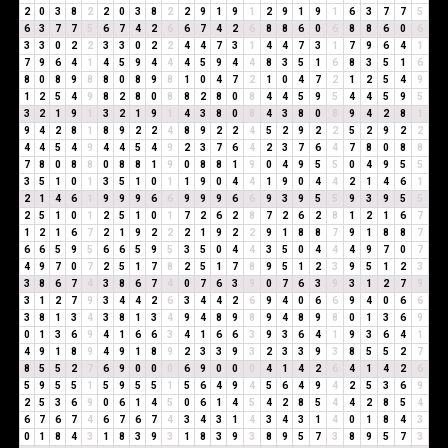
2
0
3
8
2
2
0
3
8
2
2
9
1
9
1
2
9
1
9
1
6
3
7
7
5
6
3
7
7
5
6
7
4
2
6
6
7
4
2
6
8
8
6
0
6
8
8
6
0
6
3
3
0
2
2
3
3
0
2
2
4
4
7
3
1
4
4
7
3
1
7
9
6
4
1
7
9
6
4
1
4
5
9
4
4
4
5
9
4
4
8
3
5
1
6
8
3
5
1
6
8
0
8
9
8
8
0
8
9
8
1
0
4
7
2
1
0
4
7
2
1
2
5
4
9
1
2
5
4
9
8
2
8
0
8
8
2
8
0
8
4
4
5
9
5
4
4
5
9
5
3
2
1
9
1
3
2
1
9
1
4
3
8
0
8
4
3
8
0
8
9
4
2
8
1
9
4
2
8
1
8
9
2
2
4
8
9
2
2
4
5
2
9
2
2
5
2
9
2
2
4
4
5
4
9
4
4
5
4
9
2
3
7
6
4
2
3
7
6
4
7
8
0
8
8
7
8
0
8
8
0
8
8
1
9
0
8
8
1
9
0
4
9
5
5
0
4
9
5
5
3
5
1
0
1
3
5
1
0
1
1
9
0
4
4
1
9
0
4
4
2
1
4
6
1
2
1
4
6
1
9
9
9
6
6
9
9
9
6
6
9
3
9
5
5
9
3
9
5
5
2
5
1
0
1
2
5
1
0
1
7
2
6
2
8
7
2
6
2
8
1
2
1
6
7
1
2
1
6
7
2
1
9
2
2
2
1
9
2
2
9
1
8
8
7
9
1
8
8
7
6
6
5
9
5
6
6
5
9
5
3
5
0
4
4
3
5
0
4
4
4
9
7
0
7
4
9
7
0
7
2
5
1
7
8
2
5
1
7
8
9
5
1
2
3
9
5
1
2
3
3
8
6
7
4
3
8
6
7
4
0
7
6
3
9
0
7
6
3
9
3
1
2
7
9
3
1
2
7
9
3
4
4
2
6
3
4
4
2
6
9
4
0
6
6
9
4
0
6
6
3
8
1
3
4
3
8
1
3
4
9
4
8
9
8
9
4
8
9
8
0
1
3
6
9
0
1
3
6
9
4
1
6
6
3
4
1
6
6
3
9
3
6
4
1
9
3
6
4
1
4
9
1
8
9
4
9
1
8
9
2
3
3
9
3
2
3
3
9
3
8
5
5
2
7
8
5
5
2
7
6
9
0
0
0
6
9
0
0
0
4
1
4
2
6
4
1
4
2
6
5
9
5
5
1
5
9
5
5
1
5
6
4
9
4
5
6
4
9
4
2
5
3
6
9
2
5
3
6
9
0
6
1
4
5
0
6
1
4
5
4
2
8
5
4
4
2
8
5
4
6
7
6
7
4
6
7
6
7
4
3
4
3
1
4
3
4
3
1
4
0
1
8
4
3
0
1
8
4
3
1
8
3
9
3
1
8
3
9
3
8
9
5
7
3
8
9
5
7
3