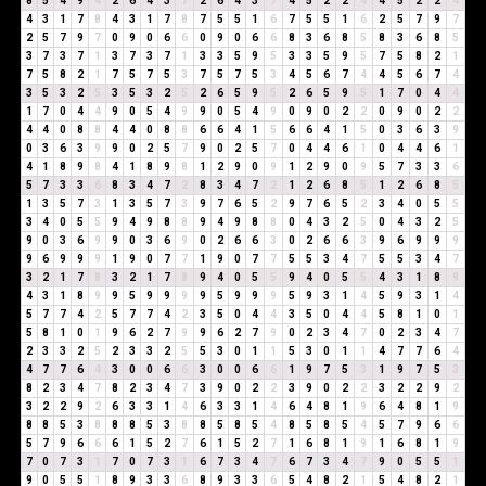
8
5
4
9
4
2
6
4
3
7
2
6
4
3
7
4
5
2
2
4
4
5
2
2
4
4
3
1
7
8
4
3
1
7
8
7
5
5
1
6
7
5
5
1
6
2
5
7
9
7
2
5
7
9
7
0
9
0
6
6
0
9
0
6
6
8
3
6
8
5
8
3
6
8
5
3
7
3
7
1
3
7
3
7
1
3
3
5
9
5
3
3
5
9
5
7
5
8
2
1
7
5
8
2
1
7
5
7
5
3
7
5
7
5
3
4
5
6
7
4
4
5
6
7
4
3
5
3
2
5
3
5
3
2
5
2
6
5
9
5
2
6
5
9
5
1
7
0
4
4
1
7
0
4
4
9
0
5
4
9
9
0
5
4
9
0
9
0
2
2
0
9
0
2
2
4
4
0
8
8
4
4
0
8
8
6
6
4
1
5
6
6
4
1
5
0
3
6
3
9
0
3
6
3
9
9
0
2
5
7
9
0
2
5
7
0
4
4
6
1
0
4
4
6
1
4
1
8
9
8
4
1
8
9
8
1
2
9
0
9
1
2
9
0
9
5
7
3
3
6
5
7
3
3
6
8
3
4
7
2
8
3
4
7
2
1
2
6
8
5
1
2
6
8
5
1
3
5
7
3
1
3
5
7
3
9
7
6
5
2
9
7
6
5
2
3
4
0
5
5
3
4
0
5
5
9
4
9
8
8
9
4
9
8
8
0
4
3
2
5
0
4
3
2
5
9
0
3
6
9
9
0
3
6
9
0
2
6
6
3
0
2
6
6
3
9
6
9
9
9
9
6
9
9
9
1
9
0
7
7
1
9
0
7
7
5
5
3
4
7
5
5
3
4
7
3
2
1
7
8
3
2
1
7
8
9
4
0
5
5
9
4
0
5
5
4
3
1
8
9
4
3
1
8
9
9
5
9
9
9
9
5
9
9
9
5
9
3
1
4
5
9
3
1
4
5
7
7
4
2
5
7
7
4
2
3
5
0
4
4
3
5
0
4
4
5
8
1
0
1
5
8
1
0
1
9
6
2
7
9
9
6
2
7
9
0
2
3
4
7
0
2
3
4
7
2
3
3
2
5
2
3
3
2
5
5
3
0
1
1
5
3
0
1
1
4
7
7
6
4
4
7
7
6
4
3
0
0
6
6
3
0
0
6
6
1
9
7
5
3
1
9
7
5
3
8
2
3
4
7
8
2
3
4
7
3
9
0
2
2
3
9
0
2
2
3
2
2
9
2
3
2
2
9
2
6
3
3
1
4
6
3
3
1
4
6
4
8
1
9
6
4
8
1
9
8
8
5
3
8
8
8
5
3
8
8
5
8
5
4
8
5
8
5
4
5
7
9
6
6
5
7
9
6
6
6
1
5
2
7
6
1
5
2
7
1
6
8
1
9
1
6
8
1
9
7
0
7
3
1
7
0
7
3
1
6
7
3
4
7
6
7
3
4
7
9
0
5
5
1
9
0
5
5
1
8
9
3
3
6
8
9
3
3
6
5
4
8
2
1
5
4
8
2
1