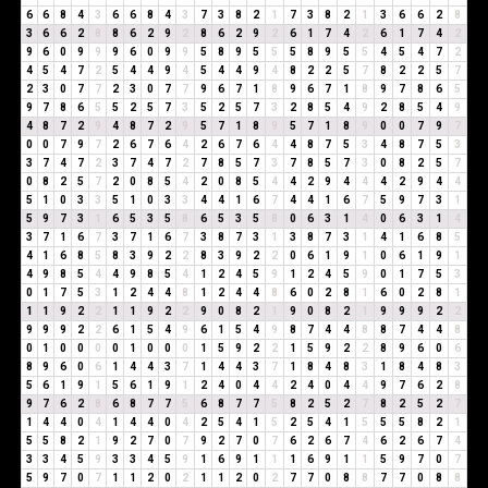
6
6
8
4
3
6
6
8
4
3
7
3
8
2
1
7
3
8
2
1
3
6
6
2
8
3
6
6
2
8
8
6
2
9
2
8
6
2
9
2
6
1
7
4
2
6
1
7
4
2
9
6
0
9
9
9
6
0
9
9
5
8
9
5
5
5
8
9
5
5
4
5
4
7
2
4
5
4
7
2
5
4
4
9
4
5
4
4
9
4
8
2
2
5
7
8
2
2
5
7
2
3
0
7
7
2
3
0
7
7
9
6
7
1
8
9
6
7
1
8
9
7
8
6
5
9
7
8
6
5
5
2
5
7
3
5
2
5
7
3
2
8
5
4
9
2
8
5
4
9
4
8
7
2
9
4
8
7
2
9
5
7
1
8
9
5
7
1
8
9
0
0
7
9
7
0
0
7
9
7
2
6
7
6
4
2
6
7
6
4
4
8
7
5
3
4
8
7
5
3
3
7
4
7
2
3
7
4
7
2
7
8
5
7
3
7
8
5
7
3
0
8
2
5
7
0
8
2
5
7
2
0
8
5
4
2
0
8
5
4
4
2
9
4
4
4
2
9
4
4
5
1
0
3
3
5
1
0
3
3
4
4
1
6
7
4
4
1
6
7
5
9
7
3
1
5
9
7
3
1
6
5
3
5
8
6
5
3
5
8
0
6
3
1
4
0
6
3
1
4
3
7
1
6
7
3
7
1
6
7
3
8
7
3
1
3
8
7
3
1
4
1
6
8
5
4
1
6
8
5
8
3
9
2
2
8
3
9
2
2
0
6
1
9
1
0
6
1
9
1
4
9
8
5
4
4
9
8
5
4
1
2
4
5
9
1
2
4
5
9
0
1
7
5
3
0
1
7
5
3
1
2
4
4
8
1
2
4
4
8
6
0
2
8
1
6
0
2
8
1
1
1
9
2
2
1
1
9
2
2
9
0
8
2
1
9
0
8
2
1
9
9
9
2
2
9
9
9
2
2
6
1
5
4
9
6
1
5
4
9
8
7
4
4
8
8
7
4
4
8
0
1
0
0
0
0
1
0
0
0
1
5
9
2
2
1
5
9
2
2
8
9
6
0
6
8
9
6
0
6
1
4
4
3
7
1
4
4
3
7
1
8
4
8
3
1
8
4
8
3
5
6
1
9
1
5
6
1
9
1
2
4
0
4
4
2
4
0
4
4
9
7
6
2
8
9
7
6
2
8
6
8
7
7
5
6
8
7
7
5
8
2
5
2
7
8
2
5
2
7
1
4
4
0
4
1
4
4
0
4
2
5
4
1
5
2
5
4
1
5
5
5
8
2
1
5
5
8
2
1
9
2
7
0
7
9
2
7
0
7
6
2
6
7
4
6
2
6
7
4
3
3
4
5
9
3
3
4
5
9
1
6
9
1
1
1
6
9
1
1
5
9
7
0
7
5
9
7
0
7
1
1
2
0
2
1
1
2
0
2
7
7
0
8
8
7
7
0
8
8