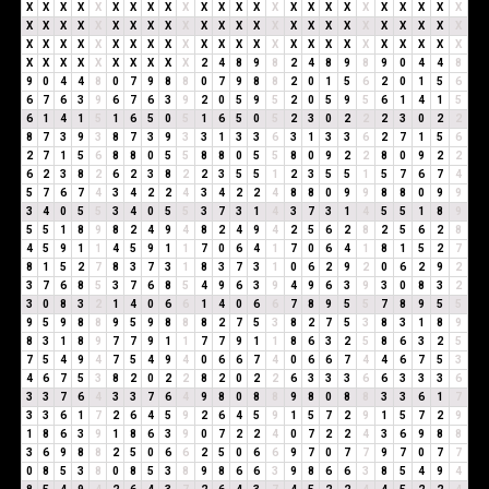
X
X
X
X
X
X
X
X
X
X
X
X
X
X
X
X
X
X
X
X
X
X
X
X
X
X
X
X
X
X
X
X
X
X
X
X
X
X
X
X
X
X
X
X
X
X
X
X
X
X
X
X
X
X
X
X
X
X
X
X
X
X
X
X
X
X
X
X
X
X
X
X
X
X
X
X
X
X
X
X
X
X
X
X
X
2
4
8
9
8
2
4
8
9
8
9
0
4
4
8
9
0
4
4
8
0
7
9
8
8
0
7
9
8
8
2
0
1
5
6
2
0
1
5
6
6
7
6
3
9
6
7
6
3
9
2
0
5
9
5
2
0
5
9
5
6
1
4
1
5
6
1
4
1
5
1
6
5
0
5
1
6
5
0
5
2
3
0
2
2
2
3
0
2
2
8
7
3
9
3
8
7
3
9
3
3
1
3
3
6
3
1
3
3
6
2
7
1
5
6
2
7
1
5
6
8
8
0
5
5
8
8
0
5
5
8
0
9
2
2
8
0
9
2
2
6
2
3
8
2
6
2
3
8
2
2
3
5
5
1
2
3
5
5
1
5
7
6
7
4
5
7
6
7
4
3
4
2
2
4
3
4
2
2
4
8
8
0
9
9
8
8
0
9
9
3
4
0
5
5
3
4
0
5
5
3
7
3
1
4
3
7
3
1
4
5
5
1
8
9
5
5
1
8
9
8
2
4
9
4
8
2
4
9
4
2
5
6
2
8
2
5
6
2
8
4
5
9
1
1
4
5
9
1
1
7
0
6
4
1
7
0
6
4
1
8
1
5
2
7
8
1
5
2
7
8
3
7
3
1
8
3
7
3
1
0
6
2
9
2
0
6
2
9
2
3
7
6
8
5
3
7
6
8
5
4
9
6
3
9
4
9
6
3
9
3
0
8
3
2
3
0
8
3
2
1
4
0
6
6
1
4
0
6
6
7
8
9
5
5
7
8
9
5
5
9
5
9
8
8
9
5
9
8
8
8
2
7
5
3
8
2
7
5
3
8
3
1
8
9
8
3
1
8
9
7
7
9
1
1
7
7
9
1
1
8
6
3
2
5
8
6
3
2
5
7
5
4
9
4
7
5
4
9
4
0
6
6
7
4
0
6
6
7
4
4
6
7
5
3
4
6
7
5
3
8
2
0
2
2
8
2
0
2
2
6
3
3
3
6
6
3
3
3
6
3
3
7
6
4
3
3
7
6
4
9
8
0
8
8
9
8
0
8
8
3
3
6
1
7
3
3
6
1
7
2
6
4
5
9
2
6
4
5
9
1
5
7
2
9
1
5
7
2
9
1
8
6
3
9
1
8
6
3
9
0
7
2
2
4
0
7
2
2
4
3
6
9
8
8
3
6
9
8
8
2
5
0
6
6
2
5
0
6
6
9
7
0
7
7
9
7
0
7
7
0
8
5
3
8
0
8
5
3
8
9
8
6
6
3
9
8
6
6
3
8
5
4
9
4