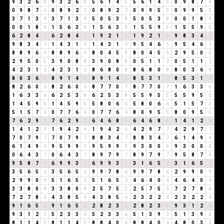
9
3
2
6
8
9
3
2
6
8
5
6
1
4
5
5
6
1
4
5
0
9
8
7
6
0
9
8
7
6
0
8
9
2
2
0
8
9
2
2
0
9
9
5
5
0
9
9
5
5
3
7
1
3
4
3
7
1
3
4
5
0
5
3
8
5
0
5
3
8
0
0
1
8
9
0
0
1
8
9
1
5
6
3
9
1
5
6
3
9
1
5
5
9
5
1
5
5
9
5
6
2
8
4
3
6
2
8
4
3
1
9
2
1
3
1
9
2
1
3
9
8
3
4
7
9
8
3
4
7
1
4
3
1
4
1
4
3
1
4
9
5
4
6
1
9
5
4
6
1
8
8
9
6
6
8
8
9
6
6
8
0
4
5
9
8
0
4
5
9
2
9
5
0
5
2
9
5
0
5
3
9
0
8
8
3
9
0
8
8
0
5
1
1
2
0
5
1
1
2
4
2
3
1
4
4
2
3
1
4
8
6
8
0
8
8
6
8
0
8
8
0
3
6
9
8
0
3
6
9
8
9
1
4
5
8
9
1
4
5
8
5
3
1
4
8
5
3
1
4
8
2
6
0
6
8
2
6
0
6
8
7
7
0
7
8
7
7
0
7
1
6
3
3
6
1
6
3
3
6
6
2
5
3
8
6
2
5
3
8
5
5
9
5
5
5
5
9
5
5
1
4
5
9
5
1
4
5
9
5
5
8
0
6
6
5
8
0
6
6
5
1
5
7
3
5
1
5
7
3
0
7
7
6
4
0
7
7
6
4
8
0
9
5
5
8
0
9
5
5
7
6
2
9
2
7
6
2
9
2
6
4
6
8
5
6
4
6
8
5
1
4
1
2
3
1
4
1
2
3
1
9
4
2
6
1
9
4
2
6
4
2
9
7
7
4
2
9
7
7
7
0
7
9
7
7
0
7
9
7
8
8
3
4
7
8
8
3
4
7
6
1
4
9
4
6
1
4
9
4
9
5
9
9
9
9
5
9
9
9
9
3
0
0
0
9
3
0
0
0
0
6
4
3
7
0
6
4
3
7
8
9
7
9
7
8
9
7
9
7
9
5
8
7
6
9
5
8
7
6
6
9
9
3
3
6
9
9
3
3
3
1
6
5
2
3
1
6
5
2
3
5
6
5
2
3
5
6
5
2
9
9
7
8
6
9
9
7
8
6
2
9
9
0
9
2
9
9
0
9
5
1
6
5
2
5
1
6
5
2
4
6
4
0
4
4
6
4
0
4
3
3
8
0
8
3
3
8
0
8
2
5
7
5
3
2
5
7
5
3
7
2
7
8
6
7
2
7
8
6
4
3
8
5
4
4
3
8
5
4
2
3
2
2
4
2
3
2
2
4
9
1
6
5
2
9
1
6
5
2
2
8
2
3
5
2
8
2
3
5
9
3
1
2
3
9
3
1
2
3
5
2
3
3
6
5
2
3
3
6
5
1
3
9
3
5
1
3
9
3
8
1
1
4
5
8
1
1
4
5
8
8
4
0
4
8
8
4
0
4
4
8
0
3
3