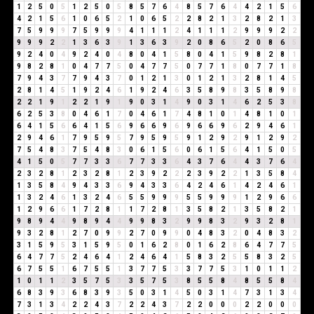
1
2
5
0
5
1
2
5
0
5
8
5
7
6
4
8
5
7
6
4
4
2
1
5
6
4
2
1
5
6
1
0
6
5
2
1
0
6
5
2
2
8
2
1
3
2
8
2
1
3
7
5
9
9
9
7
5
9
9
9
4
1
1
1
2
4
1
1
1
2
9
9
9
2
2
9
9
9
2
2
1
3
6
3
9
1
3
6
3
9
2
0
8
6
5
2
0
8
6
5
9
2
4
0
4
9
2
4
0
4
8
0
4
1
5
8
0
4
1
5
9
8
2
8
1
9
8
2
8
1
0
4
7
7
5
0
4
7
7
5
0
7
7
1
8
0
7
7
1
8
7
9
4
3
7
7
9
4
3
7
0
1
2
1
3
0
1
2
1
3
2
8
1
4
5
2
8
1
4
5
1
9
2
4
6
1
9
2
4
6
3
5
8
9
8
3
5
8
9
8
2
2
1
9
1
2
2
1
9
1
9
0
3
1
4
9
0
3
1
4
6
2
5
3
8
6
2
5
3
8
0
4
6
1
7
0
4
6
1
7
4
8
1
0
1
4
8
1
0
1
6
4
1
5
6
6
4
1
5
6
9
6
6
9
6
9
6
6
9
6
2
9
4
6
1
2
9
4
6
1
7
9
5
9
5
7
9
5
9
5
9
1
2
9
2
9
1
2
9
2
7
5
4
8
3
7
5
4
8
3
0
6
1
5
6
0
6
1
5
6
4
1
5
0
5
4
1
5
0
5
7
7
3
3
6
7
7
3
3
6
4
3
7
6
4
4
3
7
6
4
2
3
2
8
1
2
3
2
8
1
2
3
9
2
2
2
3
9
2
2
1
3
5
8
4
1
3
5
8
4
9
4
3
3
6
9
4
3
3
6
4
2
4
6
1
4
2
4
6
1
1
3
2
4
6
1
3
2
4
6
5
5
9
9
9
5
5
9
9
9
1
2
9
6
6
1
2
9
6
6
1
7
2
8
1
1
7
2
8
1
3
5
8
2
1
3
5
8
2
1
9
8
9
4
4
9
8
9
4
4
9
9
8
3
2
9
9
8
3
2
9
3
2
8
1
9
3
2
8
1
2
7
0
9
9
2
7
0
9
9
0
4
8
3
2
0
4
8
3
2
3
1
5
9
5
3
1
5
9
5
0
1
6
2
8
0
1
6
2
8
6
4
7
7
5
6
4
7
7
5
2
4
6
4
1
2
4
6
4
1
5
8
3
2
5
5
8
3
2
5
6
7
5
5
1
6
7
5
5
1
3
7
7
5
3
3
7
7
5
3
1
0
1
1
2
1
0
1
1
2
3
5
7
5
3
3
5
7
5
3
8
5
5
8
4
8
5
5
8
4
6
8
3
9
3
6
8
3
9
3
5
0
3
1
4
5
0
3
1
4
7
3
1
3
4
7
3
1
3
4
2
2
4
3
7
2
2
4
3
7
2
2
0
0
0
2
2
0
0
0