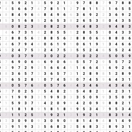
2
8
5
9
2
1
3
5
9
2
1
3
9
7
8
8
7
9
7
8
8
7
4
5
6
6
7
4
7
8
1
1
2
7
8
1
1
2
1
6
5
5
6
8
8
4
9
6
6
8
4
9
6
6
3
6
9
2
2
3
6
9
2
8
5
3
1
6
8
5
2
6
5
3
8
2
6
5
3
8
0
4
3
5
1
8
0
8
2
3
5
0
8
2
3
5
9
4
8
3
2
9
4
8
3
1
4
6
7
3
1
4
2
8
5
5
1
2
8
5
5
1
0
4
3
3
2
2
8
8
5
6
2
8
8
5
6
2
8
8
0
6
6
8
8
0
6
4
4
6
7
9
4
4
0
6
1
9
1
0
6
1
9
1
3
4
6
6
5
5
2
4
7
5
3
2
4
7
5
3
5
5
2
4
6
5
5
2
4
9
7
0
3
7
9
7
3
0
2
2
4
3
0
2
2
4
5
0
5
9
4
7
6
9
0
6
6
6
9
0
6
6
5
5
7
2
9
5
5
7
2
9
2
9
7
2
9
2
1
6
6
4
1
1
6
6
4
1
6
9
2
6
8
8
3
6
5
7
3
3
6
5
7
3
1
2
8
9
8
1
2
8
9
8
1
6
5
2
8
1
0
7
4
5
9
0
7
4
5
9
6
4
3
1
8
6
0
5
7
6
4
0
5
7
6
4
4
3
4
6
1
4
3
4
6
5
7
7
0
2
5
7
5
4
8
2
1
5
4
8
2
1
4
2
3
1
0
9
1
9
9
3
3
1
9
9
3
3
3
5
0
9
9
3
5
0
9
7
1
5
9
3
7
1
4
2
0
9
9
4
2
0
9
9
8
8
2
1
2
6
1
8
1
8
9
1
8
1
8
9
9
5
3
4
7
9
5
3
4
5
7
1
1
2
5
7
1
9
2
1
3
1
9
2
1
3
8
3
1
4
8
3
3
0
9
0
9
3
0
9
0
9
8
1
4
9
4
8
1
4
9
3
3
9
1
9
3
3
5
6
8
3
2
5
6
8
3
2
8
9
3
1