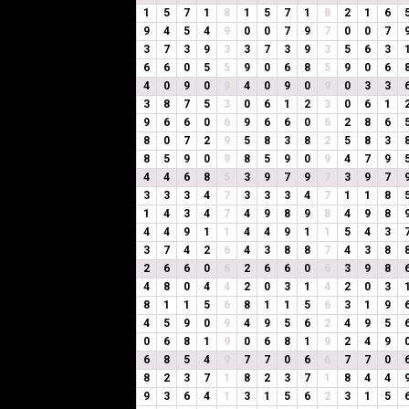
1
5
7
1
8
1
5
7
1
8
2
1
6
9
4
5
4
9
0
0
7
9
7
0
0
7
3
7
3
9
3
3
7
3
9
3
5
6
3
6
6
0
5
5
9
0
6
8
5
9
0
6
4
0
9
0
9
4
0
9
0
9
0
3
3
3
8
7
5
3
0
6
1
2
3
0
6
1
9
6
6
0
6
9
6
6
0
6
2
8
6
8
0
7
2
9
5
8
3
8
2
5
8
3
8
5
9
0
9
8
5
9
0
9
4
7
9
4
4
6
8
5
3
9
7
9
7
3
9
7
3
3
3
4
7
3
3
3
4
7
1
1
8
1
4
3
4
7
4
9
8
9
8
4
9
8
4
4
9
1
1
4
4
9
1
1
5
4
3
3
7
4
2
6
4
3
8
8
7
4
3
8
2
6
6
0
6
2
6
6
0
6
3
9
8
4
8
0
4
4
2
0
3
1
4
2
0
3
8
1
1
5
6
8
1
1
5
6
3
1
9
4
5
9
0
9
4
9
5
6
2
4
9
5
0
6
8
1
9
0
6
8
1
9
2
4
9
6
8
5
4
9
7
7
0
6
6
7
7
0
8
2
3
7
1
8
2
3
7
1
8
4
4
9
3
6
4
1
3
1
5
6
2
3
1
5