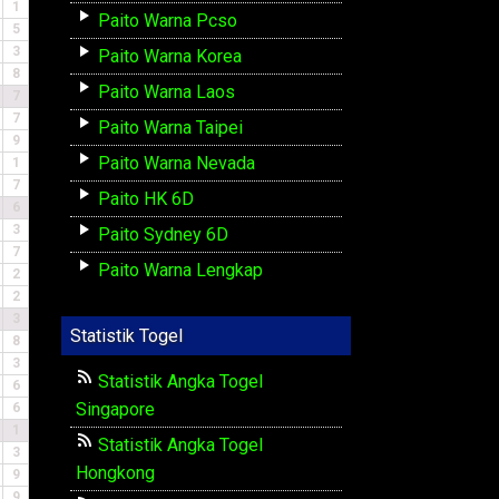
1
Paito Warna Pcso
5
3
Paito Warna Korea
8
Paito Warna Laos
7
7
Paito Warna Taipei
9
Paito Warna Nevada
1
7
Paito HK 6D
6
3
Paito Sydney 6D
7
Paito Warna Lengkap
2
2
3
Statistik Togel
8
3
Statistik Angka Togel
6
Singapore
6
1
Statistik Angka Togel
3
Hongkong
9
9