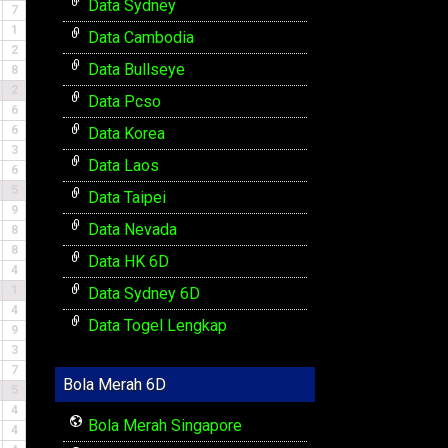
Data Sydney
7
1
Data Cambodia
2
Data Bullseye
8
2
Data Pcso
6
6
Data Korea
3
Data Laos
6
5
Data Taipei
9
Data Nevada
8
8
Data HK 6D
4
1
Data Sydney 6D
4
Data Togel Lengkap
9
3
7
Bola Merah 6D
5
4
Bola Merah Singapore
4