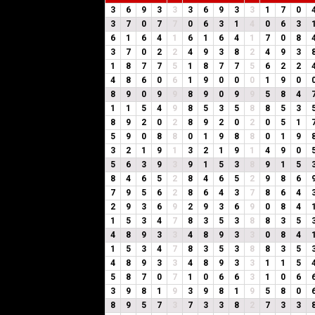
3
6
9
3
3
3
6
9
3
3
1
7
0
3
7
0
7
7
0
6
3
1
4
0
6
3
6
1
6
4
1
6
1
6
4
1
7
0
8
3
7
0
2
2
4
9
3
8
2
4
9
3
1
8
7
7
5
1
8
7
7
5
6
2
2
4
8
6
0
6
1
9
0
0
0
1
9
0
8
9
0
9
9
8
9
0
9
9
5
8
4
1
1
5
4
9
8
5
3
5
8
8
5
3
8
9
2
0
2
8
9
2
0
2
0
5
1
5
9
0
8
8
0
1
9
8
8
0
1
9
3
2
1
9
1
3
2
1
9
1
4
9
0
5
6
3
9
3
9
1
5
3
8
9
1
5
8
4
6
5
2
8
4
6
5
2
9
8
6
7
9
5
6
2
8
6
4
3
7
8
6
4
2
9
3
6
9
2
9
3
6
9
0
8
4
1
5
3
4
7
8
3
5
3
8
8
3
5
4
8
9
3
3
4
8
9
3
3
0
8
4
1
5
3
4
7
8
3
5
3
8
8
3
5
4
8
9
3
3
4
8
9
3
3
1
1
5
5
8
7
0
7
1
0
6
6
3
1
0
6
3
9
8
1
9
3
9
8
1
9
5
8
0
8
9
5
7
3
7
3
3
8
2
7
3
3