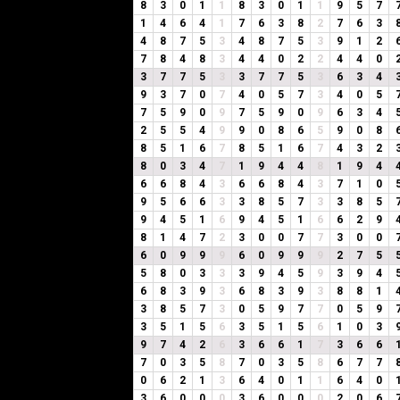
8
3
0
1
1
8
3
0
1
1
9
5
7
1
4
6
4
1
7
6
3
8
2
7
6
3
4
8
7
5
3
4
8
7
5
3
9
1
2
7
8
4
8
3
4
4
0
2
2
4
4
0
3
7
7
5
3
3
7
7
5
3
6
3
4
9
3
7
0
7
4
0
5
7
3
4
0
5
7
5
9
0
9
7
5
9
0
9
6
3
4
2
5
5
4
9
9
0
8
6
5
9
0
8
8
5
1
6
7
8
5
1
6
7
4
3
2
8
0
3
4
7
1
9
4
4
8
1
9
4
6
6
8
4
3
6
6
8
4
3
7
1
0
9
5
6
6
3
3
8
5
7
3
3
8
5
9
4
5
1
6
9
4
5
1
6
6
2
9
8
1
4
7
2
3
0
0
7
7
3
0
0
6
0
9
9
9
6
0
9
9
9
2
7
5
5
8
0
3
3
3
9
4
5
9
3
9
4
6
8
3
9
3
6
8
3
9
3
8
8
1
3
8
5
7
3
0
5
9
7
7
0
5
9
3
5
1
5
6
3
5
1
5
6
1
0
3
9
7
4
2
6
3
6
6
1
7
3
6
6
7
0
3
5
8
7
0
3
5
8
6
7
7
0
6
2
1
3
6
4
0
1
1
6
4
0
3
6
0
0
0
3
6
0
0
0
2
0
6