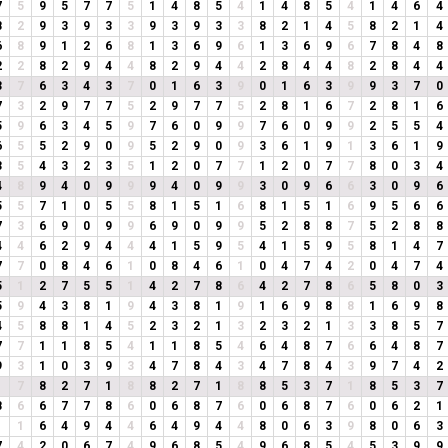
7
5
9
5
7
7
5
1
4
8
5
4
1
4
8
5
4
1
4
6
4
8
2
9
3
9
3
3
9
3
9
3
3
8
2
1
4
5
8
2
1
4
6
8
9
1
2
6
8
1
3
6
9
6
1
3
6
9
6
7
8
4
8
2
2
8
2
9
4
4
8
2
9
4
4
2
8
4
4
8
2
8
4
4
3
7
6
3
4
3
7
0
1
6
3
9
0
1
6
3
9
9
3
7
0
7
3
2
9
7
7
5
2
9
7
7
5
2
8
1
6
7
2
8
1
6
5
9
6
3
4
5
9
7
6
0
9
9
7
6
0
9
9
2
5
5
4
6
5
5
2
9
0
9
5
2
9
0
9
3
6
1
9
1
3
6
1
9
3
5
4
3
2
3
5
1
2
0
7
7
1
2
0
7
7
8
0
3
4
4
8
9
4
0
9
9
9
4
0
9
9
3
0
9
6
6
3
0
9
6
5
5
7
1
0
5
5
8
1
5
1
6
8
1
5
1
6
9
5
6
6
7
3
6
9
0
9
9
6
9
0
9
9
5
2
8
8
7
5
2
8
8
4
4
6
2
9
4
4
4
1
5
9
5
4
1
5
9
5
8
1
4
7
7
7
0
8
4
6
1
0
8
4
6
1
0
4
7
4
2
0
4
7
4
5
1
2
7
5
5
1
4
2
7
8
6
4
2
7
8
6
5
8
0
3
5
9
4
3
8
1
9
4
3
8
1
9
1
6
9
8
8
1
6
9
8
4
5
8
8
1
4
5
2
3
2
1
3
2
3
2
1
3
3
8
5
7
7
7
1
1
8
5
4
1
1
8
5
4
6
4
8
7
6
6
4
8
7
9
3
1
0
3
9
3
4
7
8
4
3
4
7
8
4
3
9
7
4
2
1
7
8
2
7
1
8
8
2
7
1
8
8
5
3
7
1
8
5
3
7
8
6
6
7
7
8
6
0
6
8
7
6
0
6
8
7
6
0
6
2
1
1
1
6
4
9
4
4
6
4
9
4
4
8
0
6
3
9
8
0
6
3
7
4
2
0
6
7
4
9
6
8
5
4
9
6
8
5
4
5
3
9
9