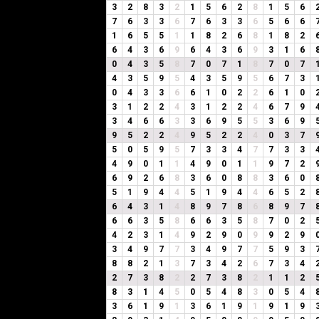
3
2
8
3
2
1
5
6
2
8
1
5
6
7
6
3
3
6
7
6
3
3
6
5
6
6
1
6
5
5
1
1
8
2
6
8
1
8
2
6
4
3
6
9
6
4
3
6
9
3
1
6
0
4
3
5
8
7
0
7
1
8
7
0
7
4
3
5
9
5
4
3
5
9
5
6
7
3
0
4
3
3
6
6
1
0
2
2
6
1
0
3
1
2
2
4
3
1
2
2
4
6
7
9
3
4
6
6
3
3
6
9
5
5
3
6
9
9
5
2
2
4
9
5
2
2
4
0
3
7
5
0
5
9
5
7
3
3
4
7
7
3
3
4
9
0
1
1
4
9
0
1
1
9
7
2
6
9
2
6
8
3
6
0
8
8
3
6
0
5
1
9
4
4
5
1
9
4
4
6
5
2
6
4
3
1
4
8
9
7
8
6
8
9
7
6
6
3
5
8
6
6
3
5
8
7
0
2
4
2
3
1
4
9
2
9
0
9
9
2
9
3
4
9
7
7
3
4
9
7
7
5
9
3
8
8
2
1
3
7
3
4
2
6
7
3
4
2
7
3
8
2
2
7
3
8
2
1
1
2
8
3
1
4
5
0
5
4
8
3
0
5
4
3
6
1
9
1
3
6
1
9
1
9
1
9