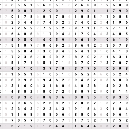
2
4
6
5
5
1
6
6
5
5
1
6
2
6
8
8
7
2
6
8
8
7
7
5
0
0
7
7
2
9
0
1
1
2
9
0
1
1
1
7
9
0
5
7
0
1
7
8
6
0
1
7
8
6
1
0
8
8
7
1
0
8
8
4
8
2
5
4
4
8
7
4
0
2
2
7
4
0
2
2
4
1
9
6
9
4
7
2
5
2
7
7
2
5
2
7
9
7
1
1
2
9
7
1
1
8
8
6
4
0
8
8
1
7
9
4
4
1
7
9
4
4
3
4
8
5
6
9
4
9
5
9
5
4
9
5
9
5
9
6
1
9
1
9
6
1
9
7
7
5
1
0
7
7
8
6
9
2
2
8
6
9
2
2
3
0
7
8
6
1
3
6
8
4
3
3
6
8
4
3
6
4
1
0
1
6
4
1
0
8
2
7
2
3
8
2
8
2
0
2
2
8
2
0
2
2
1
6
3
1
8
8
5
1
7
1
8
5
1
7
1
8
3
7
0
7
7
3
7
0
7
0
1
4
5
1
0
1
3
7
7
0
7
3
7
7
0
7
0
5
9
8
9
4
1
6
5
1
6
1
6
5
1
6
6
5
2
4
6
6
5
2
4
8
8
8
9
9
8
8
9
4
6
2
8
9
4
6
2
8
3
6
8
0
6
2
3
1
6
0
6
3
1
6
0
6
4
0
2
8
1
4
0
2
8
2
1
4
8
8
2
1
8
0
7
2
9
8
0
7
2
9
0
8
1
4
8
8
0
8
3
6
9
0
8
3
6
9
0
8
3
5
8
0
8
3
5
9
6
7
9
6
9
6
2
8
8
2
1
2
8
8
2
1
3
2
7
9
5
9
2
3
4
3
7
2
3
4
3
7
9
1
8
4
3
9
1
8
4
8
5
1
1
6
8
5
8
8
0
6
6
8
8
0
6
6
6
9
6
4
1
8
7
0
5
7
3
7
0
5
7
3
1
7
5
2
7
1
7
5
2
9
1
5
7
1
9
1
1
6
4
4
8
1
6
4
4
8
3
2
8
3