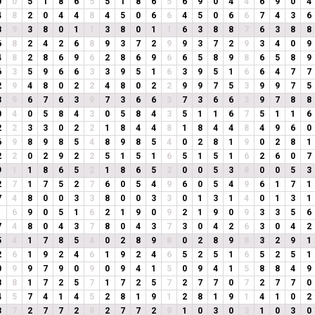
0
0
5
1
8
6
5
5
1
8
6
5
6
9
0
4
4
6
9
0
4
4
8
2
0
4
4
8
4
5
0
6
6
4
5
0
6
6
7
4
3
6
8
9
3
8
0
1
1
3
8
0
1
1
6
3
8
8
7
6
3
8
8
6
8
2
4
2
6
8
9
3
7
2
9
9
3
7
2
9
3
4
0
9
4
8
2
8
6
9
6
2
8
6
9
6
6
5
8
9
8
6
5
8
9
6
3
5
9
6
6
3
3
9
5
1
6
3
9
5
1
6
6
4
7
7
2
9
4
8
0
2
2
4
8
0
2
2
9
9
7
5
3
9
9
7
5
3
9
6
7
6
3
9
7
3
6
6
3
7
3
6
6
3
9
7
8
8
0
4
0
5
8
4
3
0
5
8
4
3
5
1
1
6
7
5
1
1
6
2
2
3
3
0
2
2
1
8
4
4
8
1
8
4
4
8
4
9
6
0
6
9
8
9
8
5
4
8
9
8
5
4
0
2
8
1
9
0
2
8
1
2
2
0
2
9
2
2
5
1
5
1
6
5
1
5
1
6
2
6
0
7
9
1
1
8
6
5
2
1
8
6
5
2
0
0
5
3
8
0
0
5
3
2
7
1
7
5
2
7
6
0
5
4
9
6
0
5
4
9
6
1
7
1
7
4
8
0
0
3
3
8
0
0
3
3
0
1
3
1
4
0
1
3
1
1
6
9
0
5
1
6
2
1
9
0
9
2
1
9
0
9
3
3
5
6
7
4
8
0
4
3
7
8
0
4
3
7
3
0
4
2
6
3
0
4
2
5
4
1
7
8
5
4
0
2
8
9
8
0
2
8
9
8
3
2
9
1
2
6
1
9
2
4
6
1
9
2
4
6
5
2
5
1
6
5
2
5
1
0
9
9
7
9
0
9
0
9
4
1
5
0
9
4
1
5
8
8
4
9
8
8
1
7
2
5
7
1
7
2
5
7
2
7
7
0
7
2
7
7
0
4
5
7
4
1
4
5
2
8
1
9
1
2
8
1
9
1
4
1
0
2
3
7
2
7
7
2
9
2
7
7
2
9
1
0
3
0
3
1
0
3
0