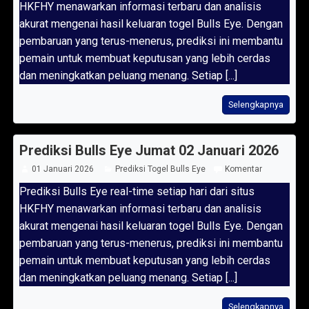
HKFHY menawarkan informasi terbaru dan analisis
akurat mengenai hasil keluaran togel Bulls Eye. Dengan
pembaruan yang terus-menerus, prediksi ini membantu
pemain untuk membuat keputusan yang lebih cerdas
dan meningkatkan peluang menang. Setiap [...]
Selengkapnya
Prediksi Bulls Eye Jumat 02 Januari 2026
01 Januari 2026
Prediksi Togel Bulls Eye
Komentar
Prediksi Bulls Eye real-time setiap hari dari situs
HKFHY menawarkan informasi terbaru dan analisis
akurat mengenai hasil keluaran togel Bulls Eye. Dengan
pembaruan yang terus-menerus, prediksi ini membantu
pemain untuk membuat keputusan yang lebih cerdas
dan meningkatkan peluang menang. Setiap [...]
Selengkapnya