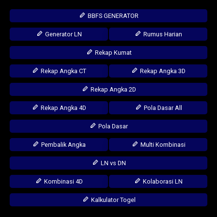
BBFS GENERATOR
Generator LN
Rumus Harian
Rekap Kumat
Rekap Angka CT
Rekap Angka 3D
Rekap Angka 2D
Rekap Angka 4D
Pola Dasar All
Pola Dasar
Pembalik Angka
Multi Kombinasi
LN vs DN
Kombinasi 4D
Kolaborasi LN
Kalkulator Togel