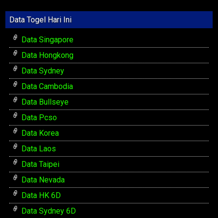
Data Togel Hari Ini
Data Singapore
Data Hongkong
Data Sydney
Data Cambodia
Data Bullseye
Data Pcso
Data Korea
Data Laos
Data Taipei
Data Nevada
Data HK 6D
Data Sydney 6D