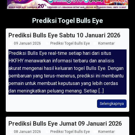
Prediksi Togel Bulls Eye
Prediksi Bulls Eye Sabtu 10 Januari 2026
09 Januari 2026
Prediksi Togel Bulls Eye
Komentar
Prediksi Bulls Eye real-time setiap hari dari situs
HKFHY menawarkan informasi terbaru dan analisis
akurat mengenai hasil keluaran togel Bulls Eye. Dengan
pembaruan yang terus-menerus, prediksi ini membantu
pemain untuk membuat keputusan yang lebih cerdas
dan meningkatkan peluang menang. Setiap [...]
Selengkapnya
Prediksi Bulls Eye Jumat 09 Januari 2026
08 Januari 2026
Prediksi Togel Bulls Eye
Komentar