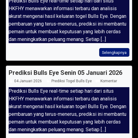
Prediksi Bulls Eye real-time setiap hari dari situs
HKFHY menawarkan informasi terbaru dan analisis
akurat mengenai hasil keluaran togel Bulls Eye. Dengan
pembaruan yang terus-menerus, prediksi ini membantu
pemain untuk membuat keputusan yang lebih cerdas
dan meningkatkan peluang menang. Setiap [...]
Selengkapnya
Prediksi Bulls Eye Senin 05 Januari 2026
04 Januari 2026
Prediksi Togel Bulls Eye
Komentar
Prediksi Bulls Eye real-time setiap hari dari situs
HKFHY menawarkan informasi terbaru dan analisis
akurat mengenai hasil keluaran togel Bulls Eye. Dengan
pembaruan yang terus-menerus, prediksi ini membantu
pemain untuk membuat keputusan yang lebih cerdas
dan meningkatkan peluang menang. Setiap [...]