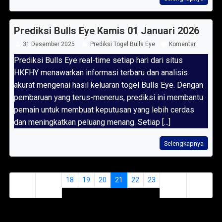
Prediksi Bulls Eye Kamis 01 Januari 2026
31 Desember 2025
Prediksi Togel Bulls Eye
Komentar
Prediksi Bulls Eye real-time setiap hari dari situs
HKFHY menawarkan informasi terbaru dan analisis
akurat mengenai hasil keluaran togel Bulls Eye. Dengan
pembaruan yang terus-menerus, prediksi ini membantu
pemain untuk membuat keputusan yang lebih cerdas
dan meningkatkan peluang menang. Setiap [...]
Selengkapnya
«
«
18
19
20
21
22
23
Next
Last
First
Prev
»
»