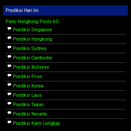
Prediksi Hari Ini
Paito Hongkong Pools 6D
Prediksi Singapore
Prediksi Hongkong
Prediksi Sydney
Prediksi Cambodia
Prediksi Bullseye
Prediksi Pcso
Prediksi Korea
Prediksi Laos
Prediksi Taipei
Prediksi Nevada
Prediksi Kami Lengkap