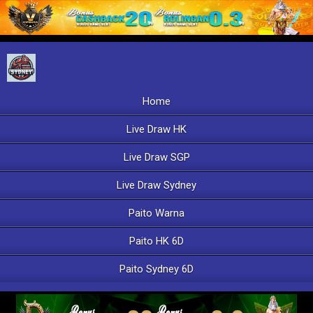
Home
Live Draw HK
Live Draw SGP
Live Draw Sydney
Paito Warna
Paito HK 6D
Paito Sydney 6D