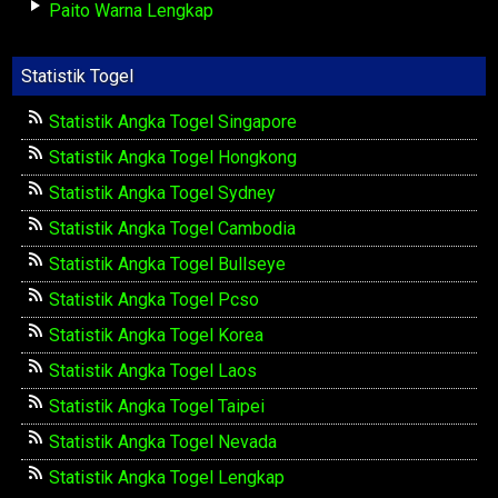
Paito Warna Lengkap
Statistik Togel
Statistik Angka Togel Singapore
Statistik Angka Togel Hongkong
Statistik Angka Togel Sydney
Statistik Angka Togel Cambodia
Statistik Angka Togel Bullseye
Statistik Angka Togel Pcso
Statistik Angka Togel Korea
Statistik Angka Togel Laos
Statistik Angka Togel Taipei
Statistik Angka Togel Nevada
Statistik Angka Togel Lengkap