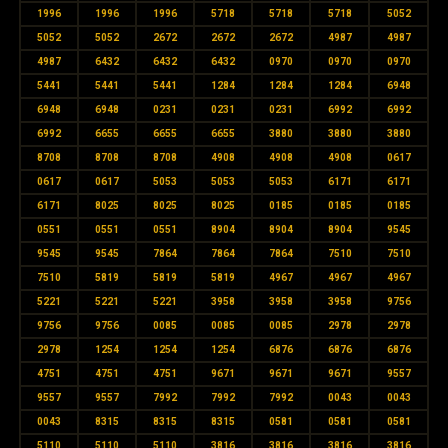
1996
1996
1996
5718
5718
5718
5052
5052
5052
2672
2672
2672
4987
4987
4987
6432
6432
6432
0970
0970
0970
5441
5441
5441
1284
1284
1284
6948
6948
6948
0231
0231
0231
6992
6992
6992
6655
6655
6655
3880
3880
3880
8708
8708
8708
4908
4908
4908
0617
0617
0617
5053
5053
5053
6171
6171
6171
8025
8025
8025
0185
0185
0185
0551
0551
0551
8904
8904
8904
9545
9545
9545
7864
7864
7864
7510
7510
7510
5819
5819
5819
4967
4967
4967
5221
5221
5221
3958
3958
3958
9756
9756
9756
0085
0085
0085
2978
2978
2978
1254
1254
1254
6876
6876
6876
4751
4751
4751
9671
9671
9671
9557
9557
9557
7992
7992
7992
0043
0043
0043
8315
8315
8315
0581
0581
0581
5110
5110
5110
3816
3816
3816
3816