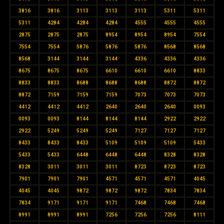
3816
3816
3113
3113
3113
5311
5311
5311
4284
4284
4284
4555
4555
4555
2875
2875
2875
8954
8954
8954
7554
7554
7554
5876
5876
5876
8568
8568
8568
3144
3144
3144
4336
4336
4336
8675
8675
8675
6610
6610
6610
8833
8833
8833
8688
8688
8688
8872
8872
8872
7159
7159
7159
7073
7073
7073
4412
4412
4412
2640
2640
2640
0093
0093
0093
8144
8144
8144
2922
2922
2922
5249
5249
5249
7127
7127
7127
8433
8433
8433
5109
5109
5109
5433
5433
5433
6448
6448
6448
8328
8328
8328
3011
3011
3011
8723
8723
8723
7901
7901
7901
4571
4571
4571
4045
4045
4045
9872
9872
9872
7834
7834
7834
9171
9171
9171
7468
7468
7468
8991
8991
8991
7256
7256
7256
8111