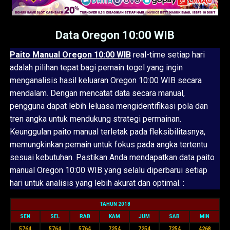
Data Oregon 10:00 WIB
Paito Manual Oregon 10:00 WIB
real-time setiap hari
adalah pilihan tepat bagi pemain togel yang ingin
menganalisis hasil keluaran Oregon 10:00 WIB secara
mendalam. Dengan mencatat data secara manual,
pengguna dapat lebih leluasa mengidentifikasi pola dan
tren angka untuk mendukung strategi permainan.
Keunggulan paito manual terletak pada fleksibilitasnya,
memungkinkan pemain untuk fokus pada angka tertentu
sesuai kebutuhan. Pastikan Anda mendapatkan data paito
manual Oregon 10:00 WIB yang selalu diperbarui setiap
hari untuk analisis yang lebih akurat dan optimal. :
TAHUN 2018
SEN
SEL
RAB
KAM
JUM
SAB
MIN
5764
5764
5764
7254
7254
7254
4268