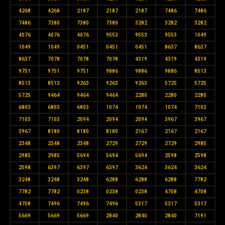
4268
4268
2187
2187
2187
7486
7486
7486
7380
7380
7380
3282
3282
3282
4076
4076
4076
9553
9553
9553
1049
1049
1049
0451
0451
0451
8637
8637
8637
7078
7078
7078
4319
4319
4319
9751
9751
9751
9886
9886
9886
8513
8513
8513
9263
9263
9263
5725
5725
5725
9464
9464
9464
2280
2280
2280
6803
6803
6803
1074
1074
1074
7103
7103
7103
2094
2094
2094
3967
3967
3967
8180
8180
8180
2167
2167
2167
2348
2348
2348
2729
2729
2729
2985
2985
2985
5694
5694
5694
2598
2598
2598
6397
6397
6397
3624
3624
3624
3248
3248
3248
6288
6288
6288
7782
7782
7782
0238
0238
0238
4708
4708
4708
7496
7496
7496
5317
5317
5317
5669
5669
5669
2840
2840
2840
7191