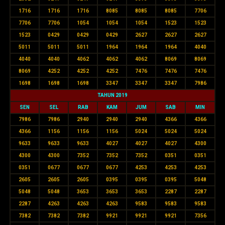
1716
1716
1716
8085
8085
8085
7706
7706
7706
1054
1054
1054
1523
1523
1523
0429
0429
0429
2627
2627
2627
5011
5011
5011
1964
1964
1964
4040
4040
4040
4062
4062
4062
8069
8069
8069
4252
4252
4252
7476
7476
7476
1698
1698
1698
3347
3347
3347
7986
TAHUN 2019
SEN
SEL
RAB
KAM
JUM
SAB
MIN
7986
7986
2940
2940
2940
4366
4366
4366
1156
1156
1156
5024
5024
5024
9633
9633
9633
4027
4027
4027
4300
4300
4300
7352
7352
7352
0351
0351
0351
0677
0677
0677
4253
4253
4253
2605
2605
2605
0395
0395
0395
5048
5048
5048
3653
3653
3653
2287
2287
2287
4263
4263
4263
9583
9583
9583
7382
7382
7382
9921
9921
9921
7356