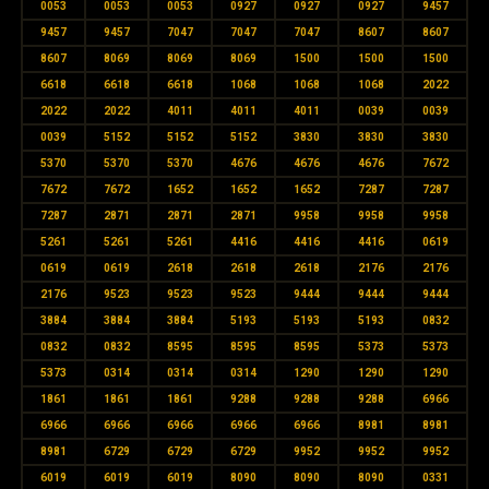
0053
0053
0053
0927
0927
0927
9457
9457
9457
7047
7047
7047
8607
8607
8607
8069
8069
8069
1500
1500
1500
6618
6618
6618
1068
1068
1068
2022
2022
2022
4011
4011
4011
0039
0039
0039
5152
5152
5152
3830
3830
3830
5370
5370
5370
4676
4676
4676
7672
7672
7672
1652
1652
1652
7287
7287
7287
2871
2871
2871
9958
9958
9958
5261
5261
5261
4416
4416
4416
0619
0619
0619
2618
2618
2618
2176
2176
2176
9523
9523
9523
9444
9444
9444
3884
3884
3884
5193
5193
5193
0832
0832
0832
8595
8595
8595
5373
5373
5373
0314
0314
0314
1290
1290
1290
1861
1861
1861
9288
9288
9288
6966
6966
6966
6966
6966
6966
8981
8981
8981
6729
6729
6729
9952
9952
9952
6019
6019
6019
8090
8090
8090
0331