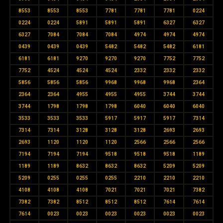
8553
8553
8553
7781
7781
7781
0224
0224
0224
5891
5891
5891
6327
6327
6327
7084
7084
7084
4974
4974
4974
0439
0439
0439
5482
5482
5482
6181
6181
6181
9270
9270
9270
7752
7752
7752
4524
4524
4524
2332
2332
2332
5856
5856
5856
9968
9968
9968
2364
2364
2364
4955
4955
4955
3744
3744
3744
1798
1798
1798
6040
6040
6040
3533
3533
3533
5917
5917
5917
7314
7314
7314
3128
3128
3128
2693
2693
2693
1120
1120
1120
2566
2566
2566
7194
7194
7194
9518
9518
9518
1189
1189
1189
8632
8632
8632
5209
5209
5209
0255
0255
0255
2210
2210
2210
4108
4108
4108
7021
7021
7021
7382
7382
7382
8512
8512
8512
7614
7614
7614
0023
0023
0023
0023
0023
0023