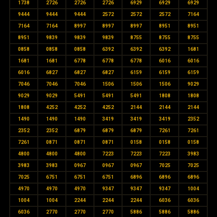
1738
2726
2726
2726
6929
6929
6929
9444
9444
9444
2572
2572
2572
7164
7164
7164
8997
8997
8997
8951
8951
8951
9839
9839
9839
8755
8755
8755
0858
0858
0858
6392
6392
6392
1681
1681
1681
6778
6778
6778
6016
6016
6016
6827
6827
6827
6159
6159
6159
7046
7046
7046
1506
1506
1506
9029
9029
9029
5491
5491
5491
1808
1808
1808
4252
4252
4252
2144
2144
2144
1490
1490
1490
3419
3419
3419
2352
2352
2352
6879
6879
6879
7261
7261
7261
0871
0871
0871
0158
0158
0158
4800
4800
4800
7223
7223
7223
3983
3983
3983
0967
0967
0967
7025
7025
7025
6751
6751
6751
6896
6896
6896
4970
4970
4970
9347
9347
9347
1004
1004
1004
2244
2244
2244
6036
6036
6036
2770
2770
2770
5886
5886
5886