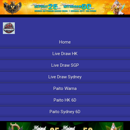
Home
Live Draw HK
Live Draw SGP
Live Draw Sydney
Paito Warna
Paito HK 6D
Paito Sydney 6D