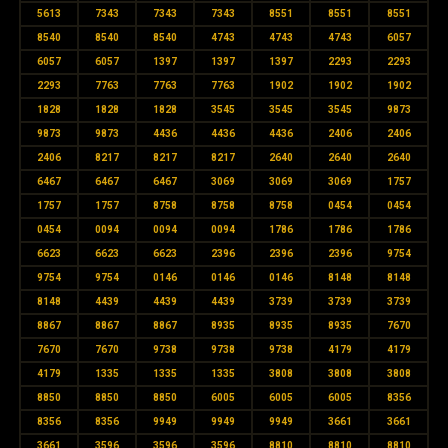
5613
7343
7343
7343
8551
8551
8551
8540
8540
8540
4743
4743
4743
6057
6057
6057
1397
1397
1397
2293
2293
2293
7763
7763
7763
1902
1902
1902
1828
1828
1828
3545
3545
3545
9873
9873
9873
4436
4436
4436
2406
2406
2406
8217
8217
8217
2640
2640
2640
6467
6467
6467
3069
3069
3069
1757
1757
1757
8758
8758
8758
0454
0454
0454
0094
0094
0094
1786
1786
1786
6623
6623
6623
2396
2396
2396
9754
9754
9754
0146
0146
0146
8148
8148
8148
4439
4439
4439
3739
3739
3739
8867
8867
8867
8935
8935
8935
7670
7670
7670
9738
9738
9738
4179
4179
4179
1335
1335
1335
3808
3808
3808
8850
8850
8850
6005
6005
6005
8356
8356
8356
9949
9949
9949
3661
3661
3661
3596
3596
3596
8810
8810
8810