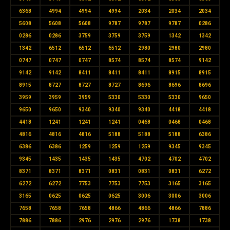
6368
4994
4994
4994
2034
2034
2034
5608
5608
5608
9787
9787
9787
0286
0286
0286
3759
3759
3759
1342
1342
1342
6512
6512
6512
2980
2980
2980
0747
0747
0747
8574
8574
8574
9142
9142
9142
8411
8411
8411
8915
8915
8915
8727
8727
8727
8696
8696
8696
3959
3959
3959
5330
5330
5330
9650
9650
9650
9340
9340
9340
4418
4418
4418
1241
1241
1241
0468
0468
0468
4816
4816
4816
5188
5188
5188
6386
6386
6386
1259
1259
1259
9345
9345
9345
1435
1435
1435
4702
4702
4702
8371
8371
8371
0831
0831
0831
6272
6272
6272
7753
7753
7753
3165
3165
3165
0625
0625
0625
3006
3006
3006
7658
7658
7658
4866
4866
4866
7886
7886
7886
2976
2976
2976
1738
1738