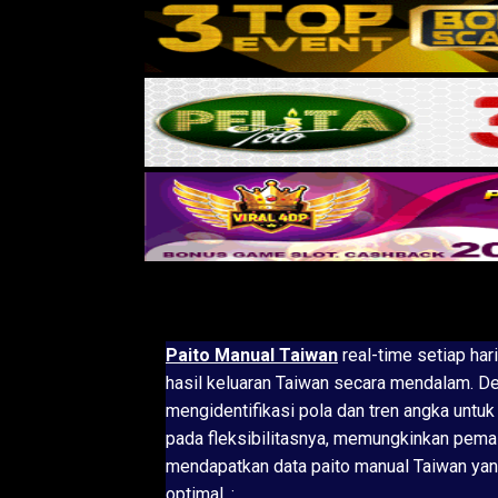
Paito Manual Taiwan
real-time setiap har
hasil keluaran Taiwan secara mendalam. De
mengidentifikasi pola dan tren angka untu
pada fleksibilitasnya, memungkinkan pemai
mendapatkan data paito manual Taiwan yang 
optimal. :