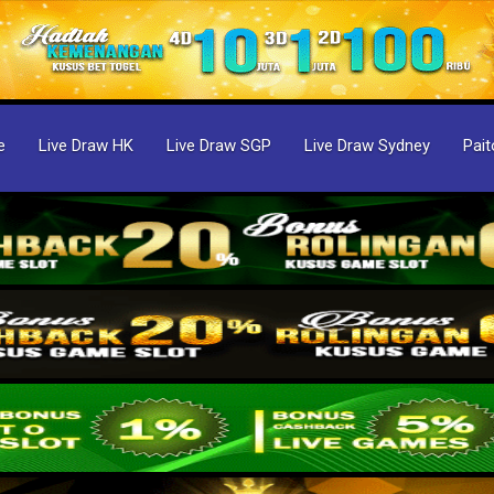
e
Live Draw HK
Live Draw SGP
Live Draw Sydney
Pai