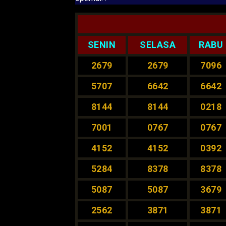
SENIN
SELASA
RABU
2679
2679
7096
5707
6642
6642
8144
8144
0218
7001
0767
0767
4152
4152
0392
5284
8378
8378
5087
5087
3679
2562
3871
3871