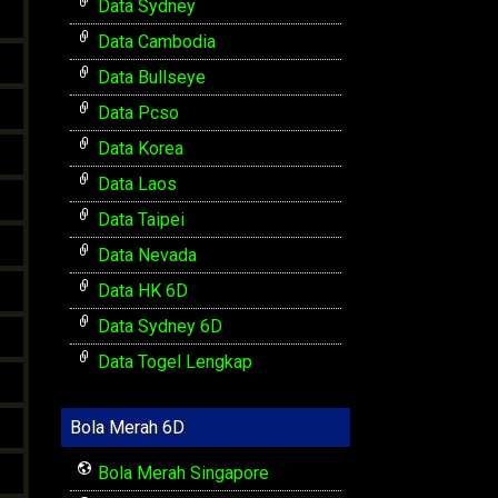
Data Sydney
Data Cambodia
Data Bullseye
Data Pcso
Data Korea
Data Laos
Data Taipei
Data Nevada
Data HK 6D
Data Sydney 6D
Data Togel Lengkap
Bola Merah 6D
Bola Merah Singapore