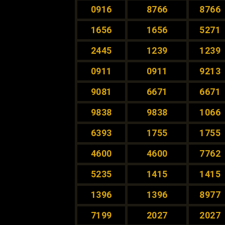
0916
8766
8766
1656
1656
5271
2445
1239
1239
0911
0911
9213
9081
6671
6671
9838
9838
1066
6393
1755
1755
4600
4600
7762
5235
1415
1415
1396
1396
8977
7199
2027
2027