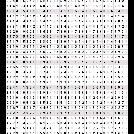
6
2
4
0
4
6
2
4
0
4
6
2
4
0
4
1
5
9
5
5
1
5
9
5
5
1
5
9
5
5
3
1
4
2
6
3
1
4
2
6
3
1
4
2
6
4
8
2
0
2
4
8
2
0
2
4
8
2
0
2
3
5
1
4
5
3
5
1
4
5
3
5
1
4
5
5
4
1
8
9
5
4
1
8
9
5
4
1
8
9
6
6
4
0
4
6
6
4
0
4
6
6
4
0
4
1
4
0
2
2
1
4
0
2
2
1
4
0
2
2
0
7
8
8
7
0
7
8
8
7
0
7
8
8
7
4
9
1
4
5
4
9
1
4
5
4
9
1
4
5
0
4
4
2
6
0
4
4
2
6
0
4
4
2
6
8
7
8
1
9
8
7
8
1
9
8
7
8
1
9
8
1
4
2
6
8
1
4
2
6
8
1
4
2
6
4
1
7
2
9
4
1
7
2
9
4
1
7
2
9
9
6
2
8
1
9
6
2
8
1
9
6
2
8
1
7
1
8
1
9
7
1
8
1
9
7
1
8
1
9
5
7
7
3
1
5
7
7
3
1
5
7
7
3
1
4
3
0
2
2
4
3
0
2
2
4
3
0
2
2
3
7
1
7
8
3
7
1
7
8
3
7
1
7
8
5
3
0
7
7
5
3
0
7
7
5
3
0
7
7
6
7
4
1
5
6
7
4
1
5
6
7
4
1
5
2
9
9
9
9
2
9
9
9
9
2
9
9
9
9
2
4
8
0
8
2
4
8
0
8
2
4
8
0
8
3
7
8
3
2
3
7
8
3
2
3
7
8
3
2
5
5
2
2
4
5
5
2
2
4
5
5
2
2
4
2
3
9
0
9
2
3
9
0
9
2
3
9
0
9
6
5
0
9
9
6
5
0
9
9
6
5
0
9
9
4
2
9
6
6
4
2
9
6
6
4
2
9
6
6
0
9
4
1
5
0
9
4
1
5
0
9
4
1
5
1
6
9
7
7
1
6
9
7
7
1
6
9
7
7
2
9
6
5
2
2
9
6
5
2
2
9
6
5
2
3
4
9
4
4
3
4
9
4
4
3
4
9
4
4
1
5
3
0
3
1
5
3
0
3
1
5
3
0
3
3
7
4
5
9
3
7
4
5
9
3
7
4
5
9
5
2
6
9
6
5
2
6
9
6
5
2
6
9
6
1
3
7
2
9
1
3
7
2
9
1
3
7
2
9
8
6
5
1
6
8
6
5
1
6
8
6
5
1
6
0
6
5
0
5
0
6
5
0
5
0
6
5
0
5
1
3
7
3
1
1
3
7
3
1
1
3
7
3
1
0
2
4
1
5
0
2
4
1
5
0
2
4
1
5
1
3
5
4
9
1
3
5
4
9
1
3
5
4
9
0
6
9
3
3
0
6
9
3
3
0
6
9
3
3
8
9
1
4
5
8
9
1
4
5
8
9
1
4
5
1
5
8
1
9
1
5
8
1
9
1
5
8
1
9
4
0
1
0
1
4
0
1
0
1
4
0
1
0
1
3
8
4
1
5
3
8
4
1
5
3
8
4
1
5
2
0
9
9
9
2
0
9
9
9
2
0
9
9
9
8
5
1
2
3
8
5
1
2
3
8
5
1
2
3
9
4
2
7
9
9
4
2
7
9
9
4
2
7
9
4
4
6
7
4
4
4
6
7
4
4
4
6
7
4
3
2
9
0
9
3
2
9
0
9
3
2
9
0
9
2
0
2
7
9
2
0
2
7
9
2
0
2
7
9
0
9
7
8
6
0
9
7
8
6
0
9
7
8
6
1
5
8
0
8
1
5
8
0
8
1
5
8
0
8
4
2
0
6
6
4
2
0
6
6
4
2
0
6
6
8
4
6
3
9
8
4
6
3
9
8
4
6
3
9
4
2
7
7
5
4
2
7
7
5
4
2
7
7
5
6
8
4
4
8
6
8
4
4
8
6
8
4
4
8
5
1
4
1
5
5
1
4
1
5
5
1
4
1
5
5
3
7
4
2
5
3
7
4
2
5
3
7
4
2
7
2
7
9
7
7
2
7
9
7
7
2
7
9
7
6
5
0
9
9
6
5
0
9
9
6
5
0
9
9
2
1
6
3
9
2
1
6
3
9
2
1
6
3
9