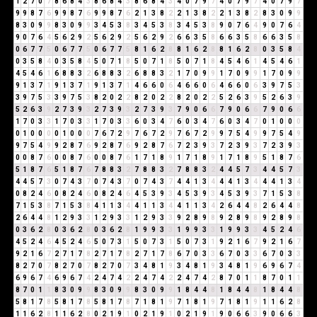
1
2
7
0
7
8
6
8
4
3
8
6
8
4
3
8
6
8
4
3
4
0
7
9
7
4
0
7
9
7
4
0
7
9
7
9
9
8
7
6
9
9
8
7
6
9
9
8
7
6
2
1
3
8
2
2
1
3
8
2
2
1
3
8
2
8
3
0
9
9
8
3
0
9
9
8
3
0
9
9
3
4
5
3
8
3
4
5
3
8
3
4
5
3
8
9
0
7
6
4
9
0
7
6
4
9
0
7
6
4
5
6
2
9
2
5
6
2
9
2
5
6
2
9
2
6
6
3
5
8
6
6
3
5
8
6
6
3
5
8
0
6
7
7
5
0
6
7
7
5
0
6
7
7
5
8
1
6
2
8
8
1
6
2
8
8
1
6
2
8
0
3
5
8
4
0
3
5
8
4
0
3
5
8
4
5
0
7
1
8
5
0
7
1
8
5
0
7
1
8
4
5
4
6
1
4
5
4
6
1
4
5
4
6
1
6
8
8
3
2
6
8
8
3
2
6
8
8
3
2
1
7
0
9
9
1
7
0
9
9
1
7
0
9
9
9
1
3
7
1
9
1
3
7
1
9
1
3
7
1
4
6
6
0
6
4
6
6
0
6
4
6
6
0
6
3
9
7
5
3
3
9
7
5
3
3
9
7
5
3
8
2
0
2
2
8
2
0
2
2
8
2
0
2
2
5
2
6
3
9
5
2
6
3
9
5
2
6
3
9
2
7
3
9
3
2
7
3
9
3
2
7
3
9
3
7
9
0
6
6
7
9
0
6
6
7
9
0
6
6
1
7
0
3
3
1
7
0
3
3
1
7
0
3
3
6
0
3
4
7
6
0
3
4
7
6
0
3
4
7
0
1
0
0
0
0
1
0
0
0
0
1
0
0
0
7
6
7
2
9
7
6
7
2
9
7
6
7
2
9
9
7
5
4
9
9
7
5
4
9
9
7
5
4
9
9
2
8
7
6
9
2
8
7
6
9
2
8
7
6
7
2
3
9
3
7
2
3
9
3
7
2
3
9
3
0
0
8
7
6
0
0
8
7
6
0
0
8
7
6
1
7
1
8
9
1
7
1
8
9
1
7
1
8
9
5
1
8
7
6
5
1
8
7
6
5
1
8
7
6
7
8
8
3
2
7
8
8
3
2
7
8
8
3
2
4
4
5
7
3
4
4
5
7
3
4
4
5
7
3
0
7
4
3
7
0
7
4
3
7
0
7
4
3
7
4
4
1
3
4
4
4
1
3
4
4
4
1
3
4
0
8
2
4
6
0
8
2
4
6
0
8
2
4
6
4
5
3
9
3
4
5
3
9
3
4
5
3
9
3
7
1
5
3
8
7
1
5
3
8
7
1
5
3
8
4
1
1
3
4
4
1
1
3
4
4
1
1
3
4
2
6
4
4
8
2
6
4
4
8
2
6
4
4
8
1
2
9
3
3
1
2
9
3
3
1
2
9
3
3
9
2
8
9
8
9
2
8
9
8
9
2
8
9
8
0
3
6
2
8
0
3
6
2
8
0
3
6
2
8
1
9
9
3
3
1
9
9
3
3
1
9
9
3
3
4
5
2
4
6
4
5
2
4
6
4
5
2
4
6
5
0
7
3
1
5
0
7
3
1
5
0
7
3
1
9
2
1
6
7
9
2
1
6
7
9
2
1
6
7
2
7
1
7
8
2
7
1
7
8
2
7
1
7
8
6
7
0
3
3
6
7
0
3
3
6
7
0
3
3
8
2
7
0
7
8
2
7
0
7
8
2
7
0
7
3
4
8
1
9
3
4
8
1
9
3
4
8
1
9
6
9
6
7
4
6
9
6
7
4
6
9
6
7
4
2
4
7
4
2
2
4
7
4
2
2
4
7
4
2
8
7
0
1
1
8
7
0
1
1
8
7
0
1
1
8
3
0
9
9
8
3
0
9
9
8
3
0
9
9
1
8
4
4
8
1
8
4
4
8
1
8
4
4
8
5
8
1
7
8
5
8
1
7
8
5
8
1
7
8
7
1
8
1
9
7
1
8
1
9
7
1
8
1
9
1
1
6
2
8
1
1
6
2
8
1
1
6
2
8
0
2
1
9
1
0
2
1
9
1
0
2
1
9
1
9
0
6
6
3
9
0
6
6
3