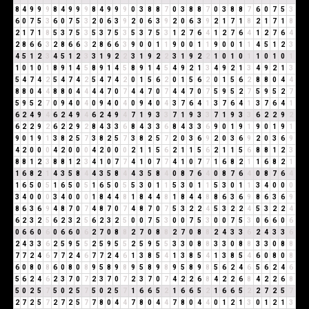
8
4
9
9
9
8
4
9
9
9
8
4
9
9
9
0
3
8
8
7
0
3
8
8
7
0
3
8
8
7
6
0
7
5
3
6
0
7
5
3
6
0
7
5
3
2
0
6
3
9
2
0
6
3
9
2
0
6
3
9
2
1
7
1
8
2
1
7
1
8
2
1
7
1
8
5
3
7
5
3
5
3
7
5
3
5
3
7
5
3
1
2
7
6
4
1
2
7
6
4
1
2
7
6
4
2
8
6
6
3
2
8
6
6
3
2
8
6
6
3
9
0
0
1
1
9
0
0
1
1
9
0
0
1
1
4
5
1
2
3
4
5
1
2
3
4
5
1
2
3
3
1
9
2
2
3
1
9
2
2
3
1
9
2
2
1
0
1
0
1
1
0
1
0
1
1
0
1
0
1
8
9
1
4
5
8
9
1
4
5
8
9
1
4
5
4
9
2
1
3
4
9
2
1
3
4
9
2
1
3
5
4
7
4
2
5
4
7
4
2
5
4
7
4
2
0
1
5
6
2
0
1
5
6
2
0
1
5
6
2
8
8
0
4
4
8
8
0
4
4
8
8
0
4
4
4
4
7
0
7
4
4
7
0
7
4
4
7
0
7
5
9
5
2
7
5
9
5
2
7
5
9
5
2
7
0
9
4
0
4
0
9
4
0
4
0
9
4
0
4
3
7
6
4
1
3
7
6
4
1
3
7
6
4
1
6
2
4
9
4
6
2
4
9
4
6
2
4
9
4
7
1
9
3
3
7
1
9
3
3
7
1
9
3
3
6
2
2
9
2
6
2
2
9
2
6
2
2
9
2
8
4
3
3
6
8
4
3
3
6
8
4
3
3
6
9
0
1
9
1
9
0
1
9
1
9
0
1
9
1
3
8
2
5
7
3
8
2
5
7
3
8
2
5
7
2
0
3
6
9
2
0
3
6
9
2
0
3
6
9
4
2
0
0
0
4
2
0
0
0
4
2
0
0
0
2
1
1
5
6
2
1
1
5
6
2
1
1
5
6
8
8
1
2
3
8
8
1
2
3
8
8
1
2
3
4
1
0
7
7
4
1
0
7
7
4
1
0
7
7
1
6
8
2
1
1
6
8
2
1
1
6
8
2
1
4
3
5
8
4
4
3
5
8
4
4
3
5
8
4
0
8
7
6
4
0
8
7
6
4
0
8
7
6
4
1
6
5
0
5
1
6
5
0
5
1
6
5
0
5
5
3
0
1
1
5
3
0
1
1
5
3
0
1
1
3
4
0
0
0
3
4
0
0
0
3
4
0
0
0
1
8
4
4
8
1
8
4
4
8
1
8
4
4
8
8
6
3
6
9
8
6
3
6
9
8
6
3
6
9
4
8
7
0
7
4
8
7
0
7
4
8
7
0
7
5
3
2
2
4
5
3
2
2
4
5
3
2
2
4
6
2
3
2
5
6
2
3
2
5
6
2
3
2
5
0
0
7
5
3
0
0
7
5
3
0
0
7
5
3
0
6
6
0
6
0
6
6
0
6
0
6
6
0
6
2
7
0
8
8
2
7
0
8
8
2
7
0
8
8
2
4
3
3
6
2
4
3
3
6
2
4
3
3
6
2
5
9
5
5
2
5
9
5
5
2
5
9
5
5
3
3
0
8
8
3
3
0
8
8
3
3
0
8
8
7
7
2
4
6
7
7
2
4
6
7
7
2
4
6
1
3
8
5
4
1
3
8
5
4
1
3
8
5
4
6
0
8
0
8
6
0
8
0
8
6
0
8
0
8
9
5
8
9
8
9
5
8
9
8
9
5
8
9
8
5
6
2
4
6
5
6
2
4
6
5
6
2
4
6
2
3
7
0
7
2
3
7
0
7
2
3
7
0
7
4
2
2
6
8
4
2
2
6
8
4
2
2
6
8
5
0
2
5
7
5
0
2
5
7
5
0
2
5
7
1
6
6
5
2
1
6
6
5
2
1
6
6
5
2
2
7
2
5
7
2
7
2
5
7
2
7
2
5
7
7
8
0
4
4
7
8
0
4
4
7
8
0
4
4
0
1
2
1
3
0
1
2
1
3