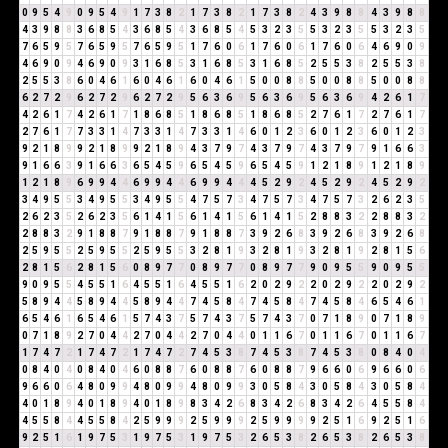
0
9
5
4
9
0
9
5
4
9
1
7
3
8
2
1
7
3
8
2
1
7
3
8
2
4
3
9
8
8
4
3
9
8
8
4
3
9
8
8
3
6
8
5
4
3
6
8
5
4
3
6
8
5
4
5
3
2
3
5
5
3
2
3
5
5
3
2
3
5
7
6
5
9
5
7
6
5
9
5
7
6
5
9
5
1
7
6
0
6
1
7
6
0
6
1
7
6
0
6
4
6
9
0
9
4
6
9
0
9
4
6
9
0
9
3
1
6
8
5
3
1
6
8
5
3
1
6
8
5
2
5
5
3
8
2
5
5
3
8
2
5
5
3
8
6
0
4
6
1
6
0
4
6
1
6
0
4
6
1
5
0
0
8
8
5
0
0
8
8
5
0
0
8
8
6
2
7
2
9
6
2
7
2
9
6
2
7
2
9
5
6
3
6
9
5
6
3
6
9
5
6
3
6
9
4
2
6
1
7
4
2
6
1
7
4
2
6
1
7
1
8
6
8
5
1
8
6
8
5
1
8
6
8
5
2
7
6
1
7
2
7
6
1
7
2
7
6
1
7
7
3
3
1
4
7
3
3
1
4
7
3
3
1
4
6
0
1
2
3
6
0
1
2
3
6
0
1
2
3
9
2
1
8
9
9
2
1
8
9
9
2
1
8
9
4
3
7
9
7
4
3
7
9
7
4
3
7
9
7
9
1
6
6
3
9
1
6
6
3
9
1
6
6
3
6
5
4
5
9
6
5
4
5
9
6
5
4
5
9
1
2
1
8
9
1
2
1
8
9
1
2
1
8
9
6
9
9
4
4
6
9
9
4
4
6
9
9
4
4
4
5
2
9
2
4
5
2
9
2
4
5
2
9
2
3
4
9
5
5
3
4
9
5
5
3
4
9
5
5
4
7
5
7
3
4
7
5
7
3
4
7
5
7
3
2
6
2
3
5
2
6
2
3
5
2
6
2
3
5
6
1
4
1
5
6
1
4
1
5
6
1
4
1
5
2
8
8
3
2
2
8
8
3
2
2
8
8
3
2
9
1
8
8
7
9
1
8
8
7
9
1
8
8
7
3
9
2
6
8
3
9
2
6
8
3
9
2
6
8
2
5
9
5
5
2
5
9
5
5
2
5
9
5
5
3
2
8
1
9
3
2
8
1
9
3
2
8
1
9
2
8
1
5
6
2
8
1
5
6
2
8
1
5
6
0
8
9
7
7
0
8
9
7
7
0
8
9
7
7
9
0
9
5
5
9
0
9
5
5
9
0
9
5
5
4
5
5
1
6
4
5
5
1
6
4
5
5
1
6
2
0
2
9
2
2
0
2
9
2
2
0
2
9
2
5
8
9
4
4
5
8
9
4
4
5
8
9
4
4
7
4
5
8
4
7
4
5
8
4
7
4
5
8
4
6
5
4
6
1
6
5
4
6
1
6
5
4
6
1
5
7
4
3
7
5
7
4
3
7
5
7
4
3
7
0
7
1
8
9
0
7
1
8
9
0
7
1
8
9
2
7
0
4
4
2
7
0
4
4
2
7
0
4
4
0
1
1
6
7
0
1
1
6
7
0
1
1
6
7
1
7
4
7
2
1
7
4
7
2
1
7
4
7
2
7
4
5
3
8
7
4
5
3
8
7
4
5
3
8
0
8
4
0
4
0
8
4
0
4
0
8
4
0
4
6
0
8
8
7
6
0
8
8
7
6
0
8
8
7
9
6
6
0
6
9
6
6
0
6
9
6
6
0
6
4
8
0
9
9
4
8
0
9
9
4
8
0
9
9
3
0
5
8
4
3
0
5
8
4
3
0
5
8
4
4
0
1
8
9
4
0
1
8
9
4
0
1
8
9
8
3
4
2
6
8
3
4
2
6
8
3
4
2
6
4
5
5
8
4
4
5
5
8
4
4
5
5
8
4
2
5
9
9
9
2
5
9
9
9
2
5
9
9
9
9
2
5
1
6
9
2
5
1
6
9
2
5
1
6
1
9
7
5
3
1
9
7
5
3
1
9
7
5
3
2
6
5
3
8
2
6
5
3
8
2
6
5
3
8