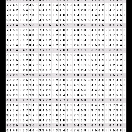
0
8
3
1
4
0
8
3
1
4
0
8
3
1
4
9
0
5
9
5
9
0
5
9
5
9
0
5
9
5
7
2
4
5
9
7
2
4
5
9
7
2
4
5
9
4
3
5
8
4
4
3
5
8
4
4
3
5
8
4
2
0
4
2
6
2
0
4
2
6
2
0
4
2
6
6
4
1
9
1
6
4
1
9
1
6
4
1
9
1
4
7
2
0
2
4
7
2
0
2
4
7
2
0
2
2
9
7
3
1
2
9
7
3
1
2
9
7
3
1
1
4
8
1
9
1
4
8
1
9
1
4
8
1
9
5
0
4
6
1
5
0
4
6
1
5
0
4
6
1
4
9
6
9
6
4
9
6
9
6
4
9
6
9
6
7
2
1
4
5
7
2
1
4
5
7
2
1
4
5
6
1
5
6
2
6
1
5
6
2
6
1
5
6
2
0
8
2
6
8
0
8
2
6
8
0
8
2
6
8
7
1
6
3
9
7
1
6
3
9
7
1
6
3
9
4
0
8
8
7
4
0
8
8
7
4
0
8
8
7
6
0
0
3
3
6
0
0
3
3
6
0
0
3
3
2
3
8
5
4
2
3
8
5
4
2
3
8
5
4
1
7
9
7
7
1
7
9
7
7
1
7
9
7
7
0
7
0
2
2
0
7
0
2
2
0
7
0
2
2
8
0
5
4
9
8
0
5
4
9
8
0
5
4
9
5
2
0
4
4
5
2
0
4
4
5
2
0
4
4
2
6
8
3
2
2
6
8
3
2
2
6
8
3
2
4
1
3
4
7
4
1
3
4
7
4
1
3
4
7
7
7
0
1
1
7
7
0
1
1
7
7
0
1
1
6
7
8
3
2
6
7
8
3
2
6
7
8
3
2
3
0
9
9
9
3
0
9
9
9
3
0
9
9
9
7
8
4
2
6
7
8
4
2
6
7
8
4
2
6
8
2
8
6
5
8
2
8
6
5
8
2
8
6
5
5
8
1
9
1
5
8
1
9
1
5
8
1
9
1
6
1
0
2
2
6
1
0
2
2
6
1
0
2
2
1
7
5
1
6
1
7
5
1
6
1
7
5
1
6
7
2
2
4
6
7
2
2
4
6
7
2
2
4
6
2
0
8
7
6
2
0
8
7
6
2
0
8
7
6
9
7
2
4
6
9
7
2
4
6
9
7
2
4
6
6
2
2
3
5
6
2
2
3
5
6
2
2
3
5
1
8
9
0
9
1
8
9
0
9
1
8
9
0
9
7
6
7
7
5
7
6
7
7
5
7
6
7
7
5
2
0
8
5
4
2
0
8
5
4
2
0
8
5
4
3
1
4
0
4
3
1
4
0
4
3
1
4
0
4
9
0
2
4
6
9
0
2
4
6
9
0
2
4
6
4
1
6
6
3
4
1
6
6
3
4
1
6
6
3
7
7
2
3
5
7
7
2
3
5
7
7
2
3
5
4
4
6
6
3
4
4
6
6
3
4
4
6
6
3
8
5
2
3
5
8
5
2
3
5
8
5
2
3
5
5
8
4
1
5
5
8
4
1
5
5
8
4
1
5
0
1
5
0
5
0
1
5
0
5
0
1
5
0
5
9
7
7
2
9
9
7
7
2
9
9
7
7
2
9
1
0
6
8
5
1
0
6
8
5
1
0
6
8
5
0
9
1
4
5
0
9
1
4
5
0
9
1
4
5
8
4
7
2
9
8
4
7
2
9
8
4
7
2
9
1
7
3
4
7
1
7
3
4
7
1
7
3
4
7
0
4
6
3
9
0
4
6
3
9
0
4
6
3
9
3
7
3
9
3
3
7
3
9
3
3
7
3
9
3
8
6
1
7
8
8
6
1
7
8
8
6
1
7
8
7
1
0
0
0
7
1
0
0
0
7
1
0
0
0
0
4
7
5
3
0
4
7
5
3
0
4
7
5
3
2
1
0
3
3
2
1
0
3
3
2
1
0
3
3
8
6
2
6
8
8
6
2
6
8
8
6
2
6
8
6
4
0
3
3
6
4
0
3
3
6
4
0
3
3
0
1
4
8
3
0
1
4
8
3
0
1
4
8
3
3
3
4
0
4
3
3
4
0
4
3
3
4
0
4
7
6
0
8
8
7
6
0
8
8
7
6
0
8
8