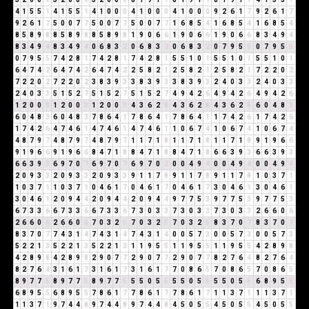
4
1
5
5
1
4
1
5
5
1
4
1
0
0
0
4
1
0
0
0
4
1
0
0
0
9
2
6
1
7
9
2
6
1
7
9
2
6
1
7
5
0
0
7
7
5
0
0
7
7
5
0
0
7
7
1
6
8
5
4
1
6
8
5
4
1
6
8
5
4
8
5
8
9
8
8
5
8
9
8
8
5
8
9
8
1
9
0
6
6
1
9
0
6
6
1
9
0
6
6
8
3
4
9
4
8
3
4
9
4
8
3
4
9
4
0
6
8
3
2
0
6
8
3
2
0
6
8
3
2
0
7
9
5
5
0
7
9
5
5
0
7
9
5
5
7
4
2
8
1
7
4
2
8
1
7
4
2
8
1
5
5
1
0
1
5
5
1
0
1
5
5
1
0
1
6
4
7
4
2
6
4
7
4
2
6
4
7
4
2
2
5
8
2
1
2
5
8
2
1
2
5
8
2
1
7
2
2
0
2
7
2
2
0
2
7
2
2
0
2
3
8
3
9
3
3
8
3
9
3
3
8
3
9
3
2
4
0
3
3
2
4
0
3
3
2
4
0
3
3
5
1
5
2
7
5
1
5
2
7
5
1
5
2
7
4
9
4
2
6
4
9
4
2
6
4
9
4
2
6
1
2
0
0
0
1
2
0
0
0
1
2
0
0
0
4
3
6
2
8
4
3
6
2
8
4
3
6
2
8
6
0
4
8
3
6
0
4
8
3
6
0
4
8
3
7
8
6
4
1
7
8
6
4
1
7
8
6
4
1
1
7
4
2
6
1
7
4
2
6
1
7
4
2
6
4
7
4
6
1
4
7
4
6
1
4
7
4
6
1
1
0
6
7
4
1
0
6
7
4
1
0
6
7
4
4
8
7
9
7
4
8
7
9
7
4
8
7
9
7
1
1
7
1
8
1
1
7
1
8
1
1
7
1
8
9
1
9
6
6
9
1
9
6
6
9
1
9
6
6
8
4
7
1
8
8
4
7
1
8
8
4
7
1
8
6
6
3
9
3
6
6
3
9
3
6
6
3
9
3
6
9
7
0
7
6
9
7
0
7
6
9
7
0
7
0
0
4
9
4
0
0
4
9
4
0
0
4
9
4
2
0
9
3
3
2
0
9
3
3
2
0
9
3
3
9
1
1
7
8
9
1
1
7
8
9
1
1
7
8
1
0
3
7
1
1
0
3
7
1
1
0
3
7
1
0
4
6
1
7
0
4
6
1
7
0
4
6
1
7
3
0
4
6
1
3
0
4
6
1
3
0
4
6
1
2
0
9
4
4
2
0
9
4
4
2
0
9
4
4
9
7
7
5
3
9
7
7
5
3
9
7
7
5
3
6
7
3
3
6
6
7
3
3
6
6
7
3
3
6
7
3
0
3
3
7
3
0
3
3
7
3
0
3
3
2
6
6
0
6
2
6
6
0
6
2
6
6
0
6
7
0
3
2
5
7
0
3
2
5
7
0
3
2
5
8
3
7
0
7
8
3
7
0
7
8
3
7
0
7
7
4
3
1
4
7
4
3
1
4
7
4
3
1
4
0
0
5
7
3
0
0
5
7
3
0
0
5
7
3
5
2
2
1
3
5
2
2
1
3
5
2
2
1
3
1
1
9
5
5
1
1
9
5
5
1
1
9
5
5
4
2
8
9
8
4
2
8
9
8
4
2
8
9
8
2
9
0
7
7
2
9
0
7
7
2
9
0
7
7
8
2
7
6
4
8
2
7
6
4
8
2
7
6
4
3
1
6
1
7
3
1
6
1
7
3
1
6
1
7
7
0
8
6
5
7
0
8
6
5
7
0
8
6
5
8
9
7
7
5
8
9
7
7
5
8
9
7
7
5
5
5
0
5
5
5
5
0
5
5
5
5
0
5
5
6
8
9
5
5
6
8
9
5
5
6
8
9
5
5
7
8
6
1
7
7
8
6
1
7
7
8
6
1
7
1
1
3
7
1
1
1
3
7
1
1
1
3
7
1
9
7
4
4
8
9
7
4
4
8
9
7
4
4
8
4
5
0
5
5
4
5
0
5
5
4
5
0
5
5