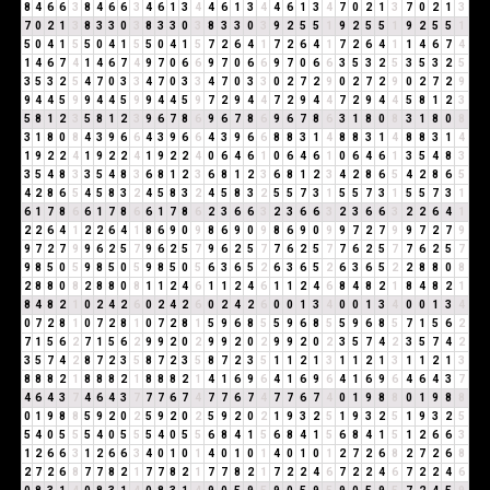
8
4
6
6
3
8
4
6
6
3
4
6
1
3
4
4
6
1
3
4
4
6
1
3
4
7
0
2
1
3
7
0
2
1
3
7
0
2
1
3
8
3
3
0
3
8
3
3
0
3
8
3
3
0
3
9
2
5
5
1
9
2
5
5
1
9
2
5
5
1
5
0
4
1
5
5
0
4
1
5
5
0
4
1
5
7
2
6
4
1
7
2
6
4
1
7
2
6
4
1
1
4
6
7
4
1
4
6
7
4
1
4
6
7
4
9
7
0
6
6
9
7
0
6
6
9
7
0
6
6
3
5
3
2
5
3
5
3
2
5
3
5
3
2
5
4
7
0
3
3
4
7
0
3
3
4
7
0
3
3
0
2
7
2
9
0
2
7
2
9
0
2
7
2
9
9
4
4
5
9
9
4
4
5
9
9
4
4
5
9
7
2
9
4
4
7
2
9
4
4
7
2
9
4
4
5
8
1
2
3
5
8
1
2
3
5
8
1
2
3
9
6
7
8
6
9
6
7
8
6
9
6
7
8
6
3
1
8
0
8
3
1
8
0
8
3
1
8
0
8
4
3
9
6
6
4
3
9
6
6
4
3
9
6
6
8
8
3
1
4
8
8
3
1
4
8
8
3
1
4
1
9
2
2
4
1
9
2
2
4
1
9
2
2
4
0
6
4
6
1
0
6
4
6
1
0
6
4
6
1
3
5
4
8
3
3
5
4
8
3
3
5
4
8
3
6
8
1
2
3
6
8
1
2
3
6
8
1
2
3
4
2
8
6
5
4
2
8
6
5
4
2
8
6
5
4
5
8
3
2
4
5
8
3
2
4
5
8
3
2
5
5
7
3
1
5
5
7
3
1
5
5
7
3
1
6
1
7
8
6
6
1
7
8
6
6
1
7
8
6
2
3
6
6
3
2
3
6
6
3
2
3
6
6
3
2
2
6
4
1
2
2
6
4
1
2
2
6
4
1
8
6
9
0
9
8
6
9
0
9
8
6
9
0
9
9
7
2
7
9
9
7
2
7
9
9
7
2
7
9
9
6
2
5
7
9
6
2
5
7
9
6
2
5
7
7
6
2
5
7
7
6
2
5
7
7
6
2
5
7
9
8
5
0
5
9
8
5
0
5
9
8
5
0
5
6
3
6
5
2
6
3
6
5
2
6
3
6
5
2
2
8
8
0
8
2
8
8
0
8
2
8
8
0
8
1
1
2
4
6
1
1
2
4
6
1
1
2
4
6
8
4
8
2
1
8
4
8
2
1
8
4
8
2
1
0
2
4
2
6
0
2
4
2
6
0
2
4
2
6
0
0
1
3
4
0
0
1
3
4
0
0
1
3
4
0
7
2
8
1
0
7
2
8
1
0
7
2
8
1
5
9
6
8
5
5
9
6
8
5
5
9
6
8
5
7
1
5
6
2
7
1
5
6
2
7
1
5
6
2
9
9
2
0
2
9
9
2
0
2
9
9
2
0
2
3
5
7
4
2
3
5
7
4
2
3
5
7
4
2
8
7
2
3
5
8
7
2
3
5
8
7
2
3
5
1
1
2
1
3
1
1
2
1
3
1
1
2
1
3
8
8
8
2
1
8
8
8
2
1
8
8
8
2
1
4
1
6
9
6
4
1
6
9
6
4
1
6
9
6
4
6
4
3
7
4
6
4
3
7
4
6
4
3
7
7
7
6
7
4
7
7
6
7
4
7
7
6
7
4
0
1
9
8
8
0
1
9
8
8
0
1
9
8
8
5
9
2
0
2
5
9
2
0
2
5
9
2
0
2
1
9
3
2
5
1
9
3
2
5
1
9
3
2
5
5
4
0
5
5
5
4
0
5
5
5
4
0
5
5
6
8
4
1
5
6
8
4
1
5
6
8
4
1
5
1
2
6
6
3
1
2
6
6
3
1
2
6
6
3
4
0
1
0
1
4
0
1
0
1
4
0
1
0
1
2
7
2
6
8
2
7
2
6
8
2
7
2
6
8
7
7
8
2
1
7
7
8
2
1
7
7
8
2
1
7
2
2
4
6
7
2
2
4
6
7
2
2
4
6