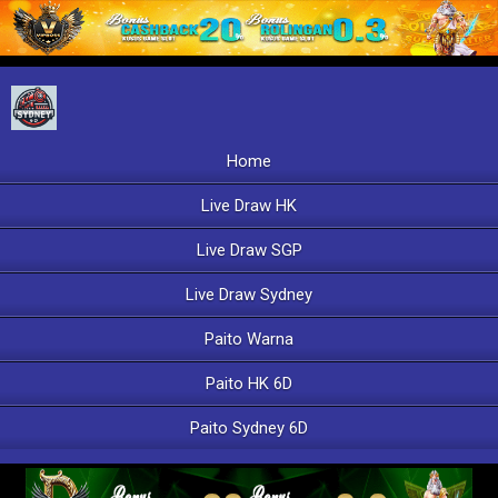
Home
Live Draw HK
Live Draw SGP
Live Draw Sydney
Paito Warna
Paito HK 6D
Paito Sydney 6D