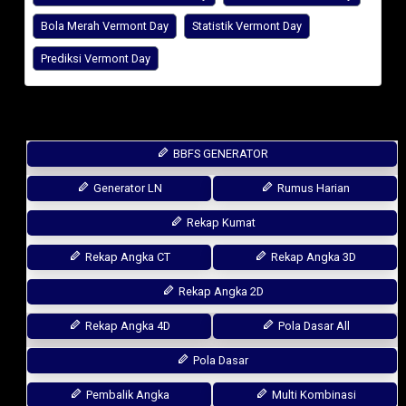
Bola Merah Vermont Day
Statistik Vermont Day
Prediksi Vermont Day
BBFS GENERATOR
Generator LN
Rumus Harian
Rekap Kumat
Rekap Angka CT
Rekap Angka 3D
Rekap Angka 2D
Rekap Angka 4D
Pola Dasar All
Pola Dasar
Pembalik Angka
Multi Kombinasi