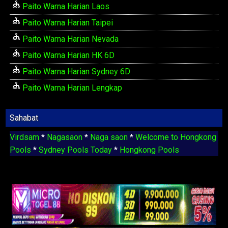
Paito Warna Harian Laos
Paito Warna Harian Taipei
Paito Warna Harian Nevada
Paito Warna Harian HK 6D
Paito Warna Harian Sydney 6D
Paito Warna Harian Lengkap
Sahabat
Virdsam
*
Nagasaon
*
Naga saon
*
Welcome to Hongkong
Pools
*
Sydney Pools Today
*
Hongkong Pools