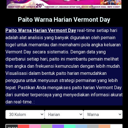
Paito Warna Harian Vermont Day
Paito Warna Harian Vermont Day
real-time setiap hari
adalah alat analisis yang banyak digunakan oleh pemain
togel untuk memantau dan memahami pola angka keluaran
Vermont Day secara sistematis. Dengan data yang
diperbarui setiap hari, paito ini membantu pemain melihat
tren angka dan frekuensi kemunculan dengan lebih mudah.
Visualisasi dalam bentuk paito harian memudahkan
pengguna untuk menyusun strategi permainan yang lebih
tepat. Pastikan Anda mengakses paito harian Vermont Day
dari sumber terpercaya yang menyediakan informasi akurat
dan real-time. :