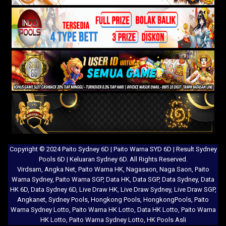
Copyright © 2024 Paito Sydney 6D | Paito Warna SYD 6D | Result Sydney
Pools 6D | Keluaran Sydney 6D. All Rights Reserved.
Virdsam
,
Angka Net
,
Paito Warna HK
,
Nagasaon
,
Naga Saon
,
Paito
Warna Sydney
,
Paito Warna SGP
,
Data HK
,
Data SGP
,
Data Sydney
,
Data
HK 6D
,
Data Sydney 6D
,
Live Draw HK
,
Live Draw Sydney
,
Live Draw SGP
,
Angkanet
,
Sydney Pools
,
Hongkong Pools
,
HongkongPools
,
Paito
Warna Sydney Lotto
,
Paito Warna HK Lotto
,
Data HK Lotto
,
Paito Warna
HK Lotto
,
Paito Warna Sydney Lotto
,
HK Pools Asli