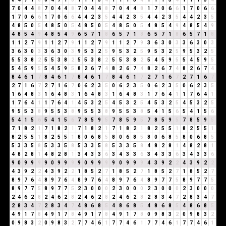
7
0
4
4
8
7
0
4
4
8
7
0
4
4
8
7
0
4
4
8
1
7
0
6
6
1
7
0
6
6
1
7
0
6
6
1
7
0
6
6
4
4
2
3
5
4
4
2
3
5
4
4
2
3
5
4
4
2
3
5
4
8
5
0
5
4
8
5
0
5
4
8
5
0
5
4
8
5
0
5
4
8
5
4
9
4
8
5
4
9
4
8
5
4
9
4
8
5
4
9
6
5
7
1
8
6
5
7
1
8
6
5
7
1
8
6
5
7
1
8
1
1
2
7
9
1
1
2
7
9
1
1
2
7
9
1
1
2
7
9
3
6
3
0
3
3
6
3
0
3
3
6
3
0
3
3
6
3
0
3
9
5
3
2
5
9
5
3
2
5
9
5
3
2
5
9
5
3
2
5
5
5
3
8
2
5
5
3
8
2
5
5
3
8
2
5
5
3
8
2
5
4
5
9
5
5
4
5
9
5
5
4
5
9
5
5
4
5
9
5
8
2
6
7
4
8
2
6
7
4
8
2
6
7
4
8
2
6
7
4
8
4
6
1
7
8
4
6
1
7
8
4
6
1
7
8
4
6
1
7
2
7
1
6
7
2
7
1
6
7
2
7
1
6
7
2
7
1
6
7
0
6
2
3
5
0
6
2
3
5
0
6
2
3
5
0
6
2
3
5
1
6
4
8
3
1
6
4
8
3
1
6
4
8
3
1
6
4
8
3
1
7
6
4
1
1
7
6
4
1
1
7
6
4
1
1
7
6
4
1
4
5
3
2
5
4
5
3
2
5
4
5
3
2
5
4
5
3
2
5
9
5
5
3
8
9
5
5
3
8
9
5
5
3
8
9
5
5
3
8
5
4
1
5
6
5
4
1
5
6
5
4
1
5
6
5
4
1
5
6
7
8
5
9
5
7
8
5
9
5
7
8
5
9
5
7
8
5
9
5
7
1
8
2
1
7
1
8
2
1
7
1
8
2
1
7
1
8
2
1
8
2
5
5
1
8
2
5
5
1
8
2
5
5
1
8
2
5
5
1
8
0
6
8
5
8
0
6
8
5
8
0
6
8
5
8
0
6
8
5
5
3
3
5
8
5
3
3
5
8
5
3
3
5
8
5
3
3
5
8
4
8
2
8
1
4
8
2
8
1
4
8
2
8
1
4
8
2
8
1
3
4
3
3
6
3
4
3
3
6
3
4
3
3
6
3
4
3
3
6
9
0
9
9
9
9
0
9
9
9
9
0
9
9
9
9
0
9
9
9
4
3
9
2
2
4
3
9
2
2
4
3
9
2
2
4
3
9
2
2
1
8
5
2
7
1
8
5
2
7
1
8
5
2
7
1
8
5
2
7
8
9
7
6
4
8
9
7
6
4
8
9
7
6
4
8
9
7
6
4
8
9
7
7
5
8
9
7
7
5
8
9
7
7
5
8
9
7
7
5
2
3
0
0
0
2
3
0
0
0
2
3
0
0
0
2
3
0
0
0
2
4
6
2
8
2
4
6
2
8
2
4
6
2
8
2
4
6
2
8
2
8
3
4
7
2
8
3
4
7
2
8
3
4
7
2
8
3
4
7
4
8
6
8
5
4
8
6
8
5
4
8
6
8
5
4
8
6
8
5
4
9
1
7
8
4
9
1
7
8
4
9
1
7
8
4
9
1
7
8
0
9
8
3
2
0
9
8
3
2
0
9
8
3
2
0
9
8
3
2
7
7
4
6
1
7
7
4
6
1
7
7
4
6
1
7
7
4
6
1