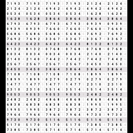
7
1
9
3
3
7
1
9
3
3
7
1
9
3
3
7
1
9
3
3
2
1
2
4
6
2
1
2
4
6
2
1
2
4
6
2
1
2
4
6
4
9
4
2
6
4
9
4
2
6
4
9
4
2
6
4
9
4
2
6
0
5
3
4
7
0
5
3
4
7
0
5
3
4
7
0
5
3
4
7
1
6
2
8
1
1
6
2
8
1
1
6
2
8
1
1
6
2
8
1
3
8
6
4
1
3
8
6
4
1
3
8
6
4
1
3
8
6
4
1
6
7
9
3
3
6
7
9
3
3
6
7
9
3
3
6
7
9
3
3
0
9
3
9
3
0
9
3
9
3
0
9
3
9
3
0
9
3
9
3
7
6
6
0
6
7
6
6
0
6
7
6
6
0
6
7
6
6
0
6
5
6
8
6
5
5
6
8
6
5
5
6
8
6
5
5
6
8
6
5
7
6
9
2
2
7
6
9
2
2
7
6
9
2
2
7
6
9
2
2
3
3
6
7
4
3
3
6
7
4
3
3
6
7
4
3
3
6
7
4
6
4
2
3
5
6
4
2
3
5
6
4
2
3
5
6
4
2
3
5
8
1
3
2
5
8
1
3
2
5
8
1
3
2
5
8
1
3
2
5
0
7
6
8
5
0
7
6
8
5
0
7
6
8
5
0
7
6
8
5
0
0
3
4
7
0
0
3
4
7
0
0
3
4
7
0
0
3
4
7
2
1
4
0
4
2
1
4
0
4
2
1
4
0
4
2
1
4
0
4
7
4
4
2
6
7
4
4
2
6
7
4
4
2
6
7
4
4
2
6
2
5
6
7
4
2
5
6
7
4
2
5
6
7
4
2
5
6
7
4
3
4
5
0
5
3
4
5
0
5
3
4
5
0
5
3
4
5
0
5
3
8
6
4
1
3
8
6
4
1
3
8
6
4
1
3
8
6
4
1
7
1
0
8
8
7
1
0
8
8
7
1
0
8
8
7
1
0
8
8
1
8
9
9
9
1
8
9
9
9
1
8
9
9
9
1
8
9
9
9
0
2
7
9
7
0
2
7
9
7
0
2
7
9
7
0
2
7
9
7
1
4
7
7
5
1
4
7
7
5
1
4
7
7
5
1
4
7
7
5
2
3
1
0
1
2
3
1
0
1
2
3
1
0
1
2
3
1
0
1
3
5
1
4
5
3
5
1
4
5
3
5
1
4
5
3
5
1
4
5
9
0
5
3
8
9
0
5
3
8
9
0
5
3
8
9
0
5
3
8
2
4
8
2
1
2
4
8
2
1
2
4
8
2
1
2
4
8
2
1
4
8
6
8
5
4
8
6
8
5
4
8
6
8
5
4
8
6
8
5
6
8
3
8
2
6
8
3
8
2
6
8
3
8
2
6
8
3
8
2
1
9
9
5
5
1
9
9
5
5
1
9
9
5
5
1
9
9
5
5
3
8
7
2
9
3
8
7
2
9
3
8
7
2
9
3
8
7
2
9
7
9
6
4
1
7
9
6
4
1
7
9
6
4
1
7
9
6
4
1
9
7
3
0
3
9
7
3
0
3
9
7
3
0
3
9
7
3
0
3
5
1
1
6
7
5
1
1
6
7
5
1
1
6
7
5
1
1
6
7
5
1
7
0
7
5
1
7
0
7
5
1
7
0
7
5
1
7
0
7
7
3
8
5
4
7
3
8
5
4
7
3
8
5
4
7
3
8
5
4
5
7
1
4
5
5
7
1
4
5
5
7
1
4
5
5
7
1
4
5