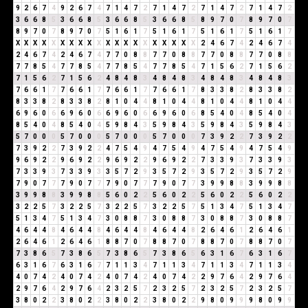
9
2
6
7
4
9
2
6
7
4
7
1
4
7
2
7
1
4
7
2
7
1
4
7
2
7
1
4
7
2
3
6
6
8
5
3
6
6
8
5
3
6
6
8
5
3
6
6
8
5
8
9
7
0
7
8
9
7
0
7
8
9
7
0
7
8
9
7
0
7
5
1
6
1
7
5
1
6
1
7
5
1
6
1
7
5
1
6
1
7
X
X
X
X
X
X
X
X
X
X
X
X
X
X
X
X
X
X
X
X
2
4
6
7
4
2
4
6
7
4
2
4
6
7
4
2
4
6
7
4
7
7
0
8
8
7
7
0
8
8
7
7
0
8
8
7
7
0
8
8
7
7
8
5
4
7
7
8
5
4
7
7
8
5
4
7
7
8
5
4
7
1
5
6
2
7
1
5
6
2
7
1
5
6
2
7
1
5
6
2
4
8
4
8
3
4
8
4
8
3
4
8
4
8
3
4
8
4
8
3
7
6
6
1
7
7
6
6
1
7
7
6
6
1
7
7
6
6
1
7
8
3
3
8
2
8
3
3
8
2
8
3
3
8
2
8
3
3
8
2
8
1
0
4
4
8
1
0
4
4
8
1
0
4
4
8
1
0
4
4
6
9
6
0
6
6
9
6
0
6
6
9
6
0
6
6
9
6
0
6
8
5
4
0
4
8
5
4
0
4
8
5
4
0
4
8
5
4
0
4
5
9
8
4
3
5
9
8
4
3
5
9
8
4
3
5
9
8
4
3
5
7
0
0
0
5
7
0
0
0
5
7
0
0
0
5
7
0
0
0
7
3
9
2
2
7
3
9
2
2
7
3
9
2
2
7
3
9
2
2
4
7
5
4
9
4
7
5
4
9
4
7
5
4
9
4
7
5
4
9
9
6
9
2
2
9
6
9
2
2
9
6
9
2
2
9
6
9
2
2
7
3
3
9
3
7
3
3
9
3
7
3
3
9
3
7
3
3
9
3
3
5
7
2
9
3
5
7
2
9
3
5
7
2
9
3
5
7
2
9
7
9
0
7
7
7
9
0
7
7
7
9
0
7
7
7
9
0
7
7
3
9
9
8
8
3
9
9
8
8
3
9
9
8
8
3
9
9
8
8
5
6
0
2
2
5
6
0
2
2
5
6
0
2
2
5
6
0
2
2
3
2
2
5
7
3
2
2
5
7
3
2
2
5
7
3
2
2
5
7
5
1
3
4
7
5
1
3
4
7
5
1
3
4
7
5
1
3
4
7
3
0
8
8
7
3
0
8
8
7
3
0
8
8
7
3
0
8
8
7
4
6
4
4
8
4
6
4
4
8
4
6
4
4
8
4
6
4
4
8
2
6
4
6
1
2
6
4
6
1
2
6
4
6
1
2
6
4
6
1
8
8
7
0
7
8
8
7
0
7
8
8
7
0
7
8
8
7
0
7
7
3
8
6
5
7
3
8
6
5
7
3
8
6
5
7
3
8
6
5
6
3
1
6
7
6
3
1
6
7
6
3
1
6
7
6
3
1
6
7
7
1
1
3
4
7
1
1
3
4
7
1
1
3
4
7
1
1
3
4
4
0
7
4
2
4
0
7
4
2
4
0
7
4
2
4
0
7
4
2
2
9
7
6
4
2
9
7
6
4
2
9
7
6
4
2
9
7
6
4
2
3
2
5
7
2
3
2
5
7
2
3
2
5
7
2
3
2
5
7
3
8
0
2
2
3
8
0
2
2
3
8
0
2
2
3
8
0
2
2
9
8
0
9
9
9
8
0
9
9