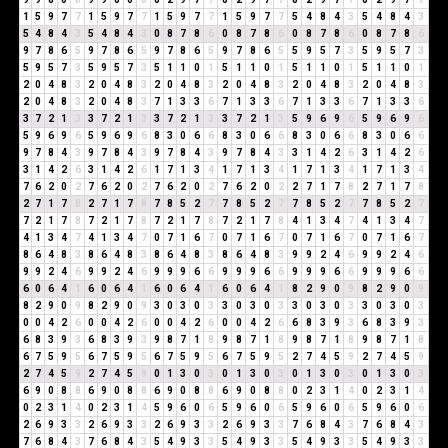
1
5
9
7
7
1
5
9
7
7
1
5
9
7
7
1
5
9
7
7
5
4
8
4
3
5
4
8
4
3
5
4
8
4
3
5
4
8
4
3
0
8
7
8
6
0
8
7
8
6
0
8
7
8
6
0
8
7
8
6
9
7
8
6
5
9
7
8
6
5
9
7
8
6
5
9
7
8
6
5
5
9
5
7
3
5
9
5
7
3
5
9
5
7
3
5
9
5
7
3
5
1
1
0
1
5
1
1
0
1
5
1
1
0
1
5
1
1
0
1
2
0
4
8
3
2
0
4
8
3
2
0
4
8
3
2
0
4
8
3
2
0
4
8
3
2
0
4
8
3
2
0
4
8
3
2
0
4
8
3
7
1
3
3
6
7
1
3
3
6
7
1
3
3
6
7
1
3
3
6
3
7
2
1
3
3
7
2
1
3
3
7
2
1
3
3
7
2
1
3
5
9
6
9
6
5
9
6
9
6
5
9
6
9
6
5
9
6
9
6
8
3
0
6
6
8
3
0
6
6
8
3
0
6
6
8
3
0
6
6
9
7
8
4
3
9
7
8
4
3
9
7
8
4
3
9
7
8
4
3
3
1
4
2
6
3
1
4
2
6
3
1
4
2
6
3
1
4
2
6
1
7
1
3
4
1
7
1
3
4
1
7
1
3
4
1
7
1
3
4
7
6
2
0
2
7
6
2
0
2
7
6
2
0
2
7
6
2
0
2
2
7
1
7
8
2
7
1
7
8
2
7
1
7
8
2
7
1
7
8
7
8
5
2
7
7
8
5
2
7
7
8
5
2
7
7
8
5
2
7
7
2
1
7
8
7
2
1
7
8
7
2
1
7
8
7
2
1
7
8
4
1
3
4
7
4
1
3
4
7
4
1
3
4
7
4
1
3
4
7
0
7
1
6
7
0
7
1
6
7
0
7
1
6
7
0
7
1
6
7
8
6
4
8
3
8
6
4
8
3
8
6
4
8
3
8
6
4
8
3
9
9
2
4
6
9
9
2
4
6
9
9
2
4
6
9
9
2
4
6
9
9
9
6
6
9
9
9
6
6
9
9
9
6
6
9
9
9
6
6
6
0
6
4
1
6
0
6
4
1
6
0
6
4
1
6
0
6
4
1
8
2
9
0
9
8
2
9
0
9
8
2
9
0
9
8
2
9
0
9
3
0
3
0
3
3
0
3
0
3
3
0
3
0
3
3
0
3
0
3
0
0
4
2
6
0
0
4
2
6
0
0
4
2
6
0
0
4
2
6
6
8
3
9
3
6
8
3
9
3
6
8
3
9
3
6
8
3
9
3
9
8
7
1
8
9
8
7
1
8
9
8
7
1
8
9
8
7
1
8
6
7
5
9
5
6
7
5
9
5
6
7
5
9
5
6
7
5
9
5
2
7
4
5
9
2
7
4
5
9
2
7
4
5
9
2
7
4
5
9
0
1
3
0
3
0
1
3
0
3
0
1
3
0
3
0
1
3
0
3
6
9
0
8
8
6
9
0
8
8
6
9
0
8
8
6
9
0
8
8
0
2
3
1
4
0
2
3
1
4
0
2
3
1
4
0
2
3
1
4
5
9
6
0
6
5
9
6
0
6
5
9
6
0
6
5
9
6
0
6
2
6
9
3
3
2
6
9
3
3
2
6
9
3
3
2
6
9
3
3
7
6
8
4
3
7
6
8
4
3
7
6
8
4
3
7
6
8
4
3
5
4
9
3
3
5
4
9
3
3
5
4
9
3
3
5
4
9
3
3