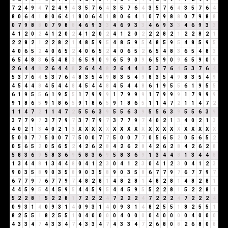
7
2
4
9
4
7
2
4
9
4
3
5
7
6
4
3
5
7
6
4
3
5
7
6
4
3
5
7
6
4
8
0
6
4
1
8
0
6
4
1
8
0
6
4
1
8
0
6
4
1
0
7
9
8
8
0
7
9
8
8
0
7
9
8
8
0
7
9
8
8
4
6
9
3
3
4
6
9
3
3
4
6
9
3
3
4
6
9
3
3
4
1
2
0
2
4
1
2
0
2
4
1
2
0
2
4
1
2
0
2
2
2
8
2
1
2
2
8
2
1
2
2
8
2
1
2
2
8
2
1
4
8
5
9
5
4
8
5
9
5
4
8
5
9
5
4
8
5
9
5
4
0
6
5
2
4
0
6
5
2
4
0
6
5
2
4
0
6
5
2
6
5
4
8
3
6
5
4
8
3
6
5
4
8
3
6
5
4
8
3
6
5
9
0
9
6
5
9
0
9
6
5
9
0
9
6
5
9
0
9
2
6
4
4
8
2
6
4
4
8
2
6
4
4
8
2
6
4
4
8
5
3
7
6
4
5
3
7
6
4
5
3
7
6
4
5
3
7
6
4
8
3
5
4
9
8
3
5
4
9
8
3
5
4
9
8
3
5
4
9
4
5
4
4
8
4
5
4
4
8
4
5
4
4
8
4
5
4
4
8
6
1
9
5
5
6
1
9
5
5
6
1
9
5
5
6
1
9
5
5
1
7
9
9
9
1
7
9
9
9
1
7
9
9
9
1
7
9
9
9
9
1
8
6
5
9
1
8
6
5
9
1
8
6
5
9
1
8
6
5
1
1
4
7
2
1
1
4
7
2
1
1
4
7
2
1
1
4
7
2
5
5
6
3
9
5
5
6
3
9
5
5
6
3
9
5
5
6
3
9
3
7
7
9
7
3
7
7
9
7
3
7
7
9
7
3
7
7
9
7
4
0
2
1
3
4
0
2
1
3
4
0
2
1
3
4
0
2
1
3
X
X
X
X
X
X
X
X
X
X
X
X
X
X
X
X
X
X
X
X
5
0
0
7
7
5
0
0
7
7
5
0
0
7
7
5
0
0
7
7
0
5
6
5
2
0
5
6
5
2
0
5
6
5
2
0
5
6
5
2
4
2
6
2
8
4
2
6
2
8
4
2
6
2
8
4
2
6
2
8
5
8
3
6
9
5
8
3
6
9
5
8
3
6
9
5
8
3
6
9
1
3
4
4
8
1
3
4
4
8
1
3
4
4
8
1
3
4
4
8
0
4
1
2
3
0
4
1
2
3
0
4
1
2
3
0
4
1
2
3
9
0
3
5
8
9
0
3
5
8
9
0
3
5
8
9
0
3
5
8
6
7
7
9
7
6
7
7
9
7
6
7
7
9
7
6
7
7
9
7
4
8
2
8
1
4
8
2
8
1
4
8
2
8
1
4
8
2
8
1
4
4
5
9
5
4
4
5
9
5
4
4
5
9
5
4
4
5
9
5
5
2
2
8
1
5
2
2
8
1
5
2
2
8
1
5
2
2
8
1
7
2
2
2
4
7
2
2
2
4
7
2
2
2
4
7
2
2
2
4
0
9
3
1
4
0
9
3
1
4
0
9
3
1
4
0
9
3
1
4
8
2
5
5
1
8
2
5
5
1
8
2
5
5
1
8
2
5
5
1
0
4
0
0
0
0
4
0
0
0
0
4
0
0
0
0
4
0
0
0
4
3
3
4
7
4
3
3
4
7
4
3
3
4
7
4
3
3
4
7
2
6
8
0
8
2
6
8
0
8