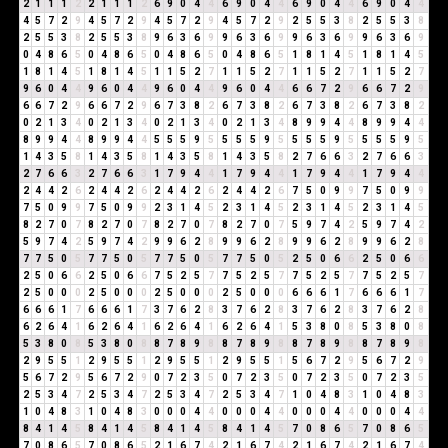
2
1
1
1
2
2
1
1
1
2
6
9
0
4
4
6
9
0
4
4
6
9
0
4
4
6
9
0
4
4
4
5
7
2
9
4
5
7
2
9
4
5
7
2
9
4
5
7
2
9
2
5
5
3
8
2
5
5
3
8
2
5
5
3
8
2
5
5
3
8
9
6
3
6
9
9
6
3
6
9
9
6
3
6
9
9
6
3
6
9
0
4
8
6
5
0
4
8
6
5
0
4
8
6
5
0
4
8
6
5
1
8
1
4
5
1
8
1
4
5
1
8
1
4
5
1
8
1
4
5
1
1
5
2
7
1
1
5
2
7
1
1
5
2
7
1
1
5
2
7
9
6
0
4
4
9
6
0
4
4
9
6
0
4
4
9
6
0
4
4
6
6
7
2
9
6
6
7
2
9
6
6
7
2
9
6
6
7
2
9
6
7
3
8
2
6
7
3
8
2
6
7
3
8
2
6
7
3
8
2
0
2
1
3
4
0
2
1
3
4
0
2
1
3
4
0
2
1
3
4
8
9
9
4
4
8
9
9
4
4
8
9
9
4
4
8
9
9
4
4
5
5
5
9
5
5
5
5
9
5
5
5
5
9
5
5
5
5
9
5
1
4
3
5
8
1
4
3
5
8
1
4
3
5
8
1
4
3
5
8
2
7
6
6
3
2
7
6
6
3
2
7
6
6
3
2
7
6
6
3
1
7
9
4
4
1
7
9
4
4
1
7
9
4
4
1
7
9
4
4
2
4
4
2
6
2
4
4
2
6
2
4
4
2
6
2
4
4
2
6
7
5
0
9
9
7
5
0
9
9
7
5
0
9
9
7
5
0
9
9
2
3
1
4
5
2
3
1
4
5
2
3
1
4
5
2
3
1
4
5
8
2
7
0
7
8
2
7
0
7
8
2
7
0
7
8
2
7
0
7
5
9
7
4
2
5
9
7
4
2
5
9
7
4
2
5
9
7
4
2
9
9
6
2
8
9
9
6
2
8
9
9
6
2
8
9
9
6
2
8
7
7
5
0
5
7
7
5
0
5
7
7
5
0
5
7
7
5
0
5
2
5
0
6
6
2
5
0
6
6
2
5
0
6
6
2
5
0
6
6
7
5
2
5
7
7
5
2
5
7
7
5
2
5
7
7
5
2
5
7
2
5
0
0
0
2
5
0
0
0
2
5
0
0
0
2
5
0
0
0
6
6
6
1
7
6
6
6
1
7
6
6
6
1
7
6
6
6
1
7
3
7
6
2
8
3
7
6
2
8
3
7
6
2
8
3
7
6
2
8
6
2
6
4
1
6
2
6
4
1
6
2
6
4
1
6
2
6
4
1
5
3
8
0
8
5
3
8
0
8
5
3
8
0
8
5
3
8
0
8
8
7
8
9
8
8
7
8
9
8
8
7
8
9
8
8
7
8
9
8
2
9
5
5
1
2
9
5
5
1
2
9
5
5
1
2
9
5
5
1
5
6
7
2
9
5
6
7
2
9
5
6
7
2
9
5
6
7
2
9
0
7
2
3
5
0
7
2
3
5
0
7
2
3
5
0
7
2
3
5
2
5
3
4
7
2
5
3
4
7
2
5
3
4
7
2
5
3
4
7
1
0
4
8
3
1
0
4
8
3
1
0
4
8
3
1
0
4
8
3
0
0
0
4
4
0
0
0
4
4
0
0
0
4
4
0
0
0
4
4
8
4
1
4
5
8
4
1
4
5
8
4
1
4
5
8
4
1
4
5
7
0
8
6
5
7
0
8
6
5
7
0
8
6
5
7
0
8
6
5
2
1
6
7
4
2
1
6
7
4
2
1
6
7
4
2
1
6
7
4