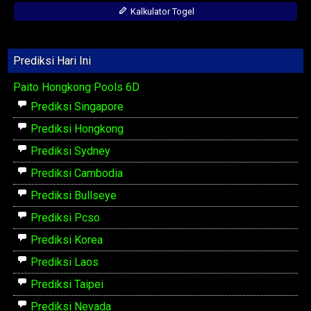
Kalkulator Togel
Prediksi Hari Ini
Paito Hongkong Pools 6D
Prediksi Singapore
Prediksi Hongkong
Prediksi Sydney
Prediksi Cambodia
Prediksi Bullseye
Prediksi Pcso
Prediksi Korea
Prediksi Laos
Prediksi Taipei
Prediksi Nevada