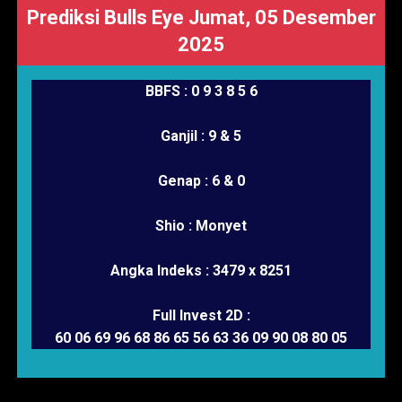
Prediksi Bulls Eye Jumat, 05 Desember
2025
BBFS :
0 9 3 8 5 6
Ganjil :
9 & 5
Genap :
6 & 0
Shio :
Monyet
Angka Indeks :
3479 x 8251
Full Invest 2D :
60 06 69 96 68 86 65 56 63 36 09 90 08 80 05