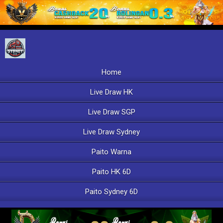
Home
Live Draw HK
Live Draw SGP
Live Draw Sydney
Paito Warna
Paito HK 6D
Paito Sydney 6D