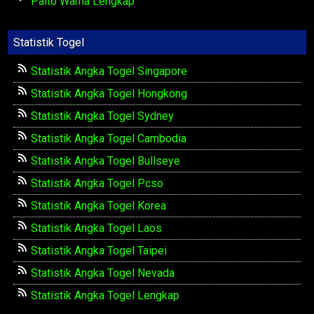
Paito Warna Lengkap
Statistik Togel
Statistik Angka Togel Singapore
Statistik Angka Togel Hongkong
Statistik Angka Togel Sydney
Statistik Angka Togel Cambodia
Statistik Angka Togel Bullseye
Statistik Angka Togel Pcso
Statistik Angka Togel Korea
Statistik Angka Togel Laos
Statistik Angka Togel Taipei
Statistik Angka Togel Nevada
Statistik Angka Togel Lengkap