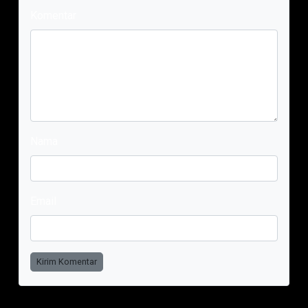
Komentar
Nama
Email
Kirim Komentar