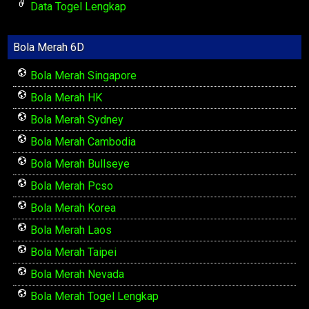
Data Togel Lengkap
Bola Merah 6D
Bola Merah Singapore
Bola Merah HK
Bola Merah Sydney
Bola Merah Cambodia
Bola Merah Bullseye
Bola Merah Pcso
Bola Merah Korea
Bola Merah Laos
Bola Merah Taipei
Bola Merah Nevada
Bola Merah Togel Lengkap