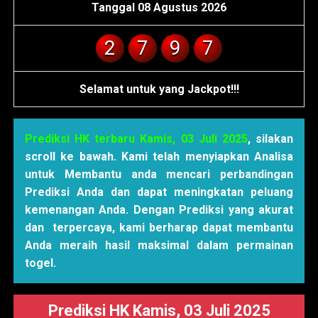
Tanggal 08 Agustus 2026
2
7
9
7
Selamat untuk yang Jackpot!!!
Prediksi HK terbaru Kamis, 03 Juli 2025
, silakan
scroll ke bawah. Kami telah menyiapkan Analisa
untuk Membantu anda mencari perbandingan
Prediksi Anda dan dapat meningkatan peluang
kemenangan Anda. Dengan Prediksi yang akurat
dan terpercaya, kami berharap dapat membantu
Anda meraih hasil maksimal dalam permainan
togel.
Prediksi HK Kamis, 03 Juli 2025