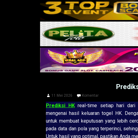
Predik
11 Mei 2026
Komentar
Prediksi HK
real-time setiap hari dari
mengenai hasil keluaran togel HK. Deng
untuk membuat keputusan yang lebih cerd
pada data dan pola yang terperinci, seh
Untuk hasil yang optimal, pastikan Anda me