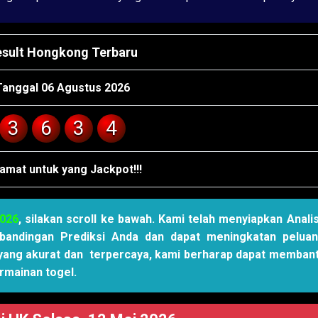
sult Hongkong Terbaru
Tanggal 06 Agustus 2026
3
6
3
4
amat untuk yang Jackpot!!!
2026
, silakan scroll ke bawah. Kami telah menyiapkan Anali
andingan Prediksi Anda dan dapat meningkatan pelua
yang akurat dan terpercaya, kami berharap dapat memban
rmainan togel.