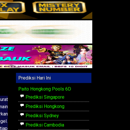
Prediksi Hari Ini
Paito Hongkong Pools 6D
Prediksi Singapore
urat
Prediksi Hongkong
main
rkan
Prediksi Sydney
gel.
Prediksi Cambodia
tiap