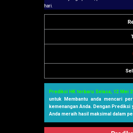
hari.
Re
Sel
Prediksi HK terbaru Selasa, 12 Mei 
untuk Membantu anda mencari perb
kemenangan Anda. Dengan Prediksi 
Anda meraih hasil maksimal dalam pe