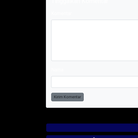
Tinggalkan Komentar
Komentar
Nama
Kirim Komentar