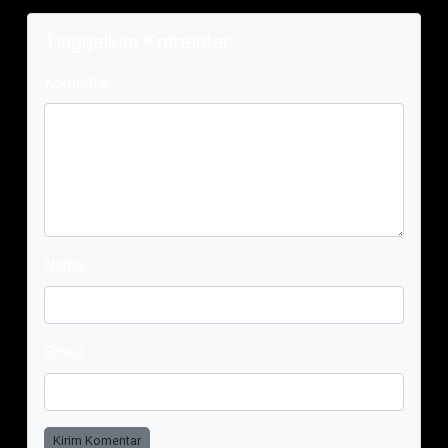
Tinggalkan Komentar
Komentar
Nama
Email
Kirim Komentar