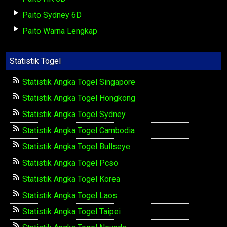
Paito Sydney 6D
Paito Warna Lengkap
Statistik Togel
Statistik Angka Togel Singapore
Statistik Angka Togel Hongkong
Statistik Angka Togel Sydney
Statistik Angka Togel Cambodia
Statistik Angka Togel Bullseye
Statistik Angka Togel Pcso
Statistik Angka Togel Korea
Statistik Angka Togel Laos
Statistik Angka Togel Taipei