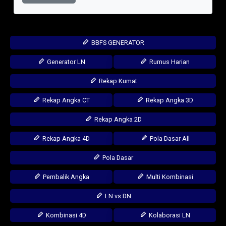
BBFS GENERATOR
Generator LN
Rumus Harian
Rekap Kumat
Rekap Angka CT
Rekap Angka 3D
Rekap Angka 2D
Rekap Angka 4D
Pola Dasar All
Pola Dasar
Pembalik Angka
Multi Kombinasi
LN vs DN
Kombinasi 4D
Kolaborasi LN