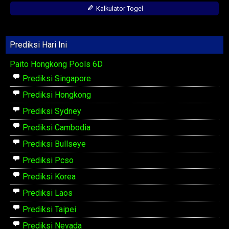
Kalkulator Togel
Prediksi Hari Ini
Paito Hongkong Pools 6D
Prediksi Singapore
Prediksi Hongkong
Prediksi Sydney
Prediksi Cambodia
Prediksi Bullseye
Prediksi Pcso
Prediksi Korea
Prediksi Laos
Prediksi Taipei
Prediksi Nevada