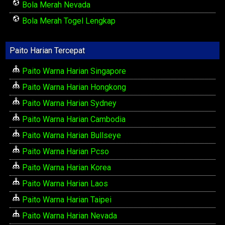
Bola Merah Nevada
Bola Merah Togel Lengkap
Paito Harian Tercepat
Paito Warna Harian Singapore
Paito Warna Harian Hongkong
Paito Warna Harian Sydney
Paito Warna Harian Cambodia
Paito Warna Harian Bullseye
Paito Warna Harian Pcso
Paito Warna Harian Korea
Paito Warna Harian Laos
Paito Warna Harian Taipei
Paito Warna Harian Nevada