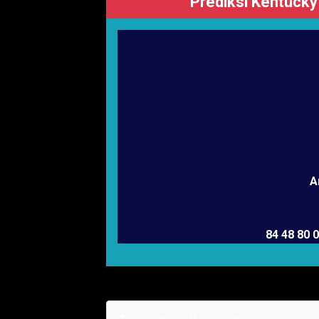
Prediksi Kentuck
A
84 48 80 0