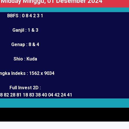
y Midday Minggu, 01 Desember 2024
BBFS :
0 8 4 2 3 1
Ganjil :
1 & 3
Genap :
8 & 4
Shio :
Kuda
ngka Indeks :
1562 x 9034
Full Invest 2D :
8 82 28 81 18 83 38 40 04 42 24 41