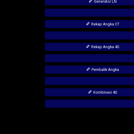
Generator LN
Rekap Angka CT
Rekap Angka 4D
Pembalik Angka
Kombinasi 4D