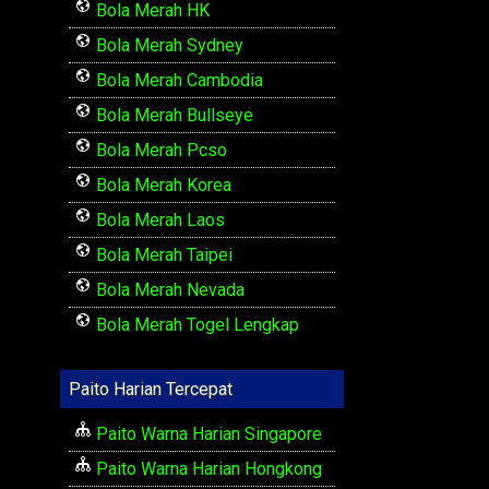
Bola Merah HK
Bola Merah Sydney
Bola Merah Cambodia
Bola Merah Bullseye
Bola Merah Pcso
Bola Merah Korea
Bola Merah Laos
Bola Merah Taipei
Bola Merah Nevada
Bola Merah Togel Lengkap
Paito Harian Tercepat
Paito Warna Harian Singapore
Paito Warna Harian Hongkong