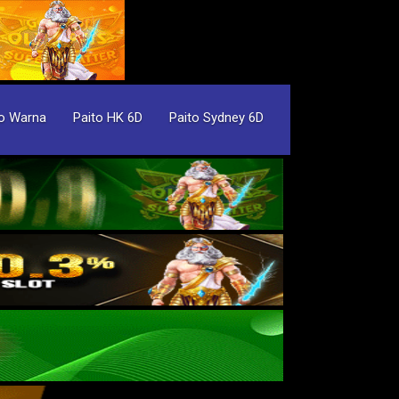
to Warna
Paito HK 6D
Paito Sydney 6D