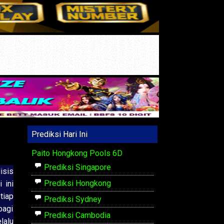
Prediksi Hari Ini
Paito Hongkong Pools 6D
Prediksi Singapore
isis
Prediksi Hongkong
 ini
tiap
Prediksi Sydney
bagi
Prediksi Cambodia
lalu