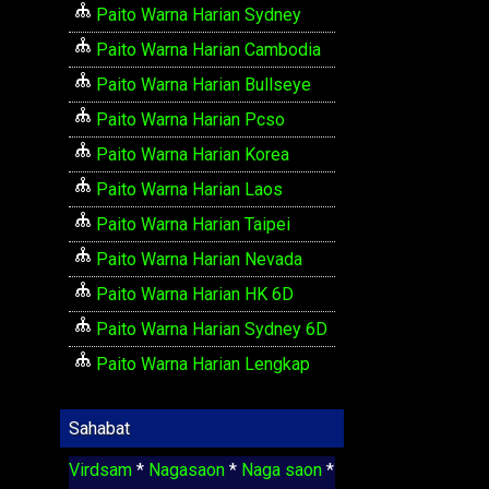
Paito Warna Harian Sydney
Paito Warna Harian Cambodia
Paito Warna Harian Bullseye
Paito Warna Harian Pcso
Paito Warna Harian Korea
Paito Warna Harian Laos
Paito Warna Harian Taipei
Paito Warna Harian Nevada
Paito Warna Harian HK 6D
Paito Warna Harian Sydney 6D
Paito Warna Harian Lengkap
Sahabat
Virdsam
*
Nagasaon
*
Naga saon
*