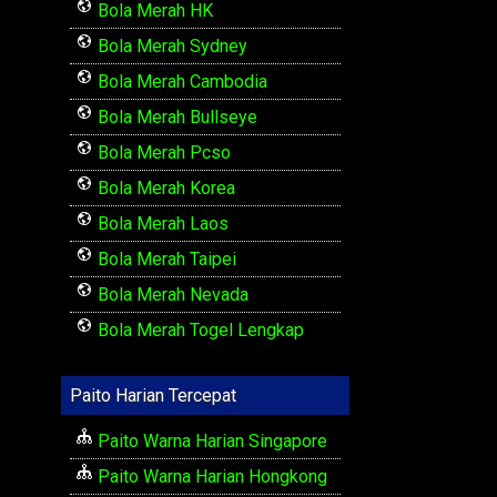
Bola Merah HK
Bola Merah Sydney
Bola Merah Cambodia
Bola Merah Bullseye
Bola Merah Pcso
Bola Merah Korea
Bola Merah Laos
Bola Merah Taipei
Bola Merah Nevada
Bola Merah Togel Lengkap
Paito Harian Tercepat
Paito Warna Harian Singapore
Paito Warna Harian Hongkong