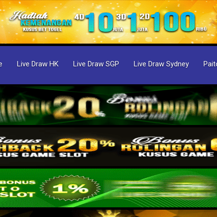
e
Live Draw HK
Live Draw SGP
Live Draw Sydney
Pai