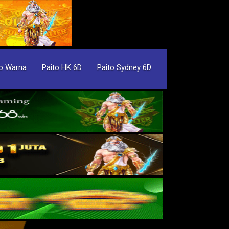
to Warna
Paito HK 6D
Paito Sydney 6D