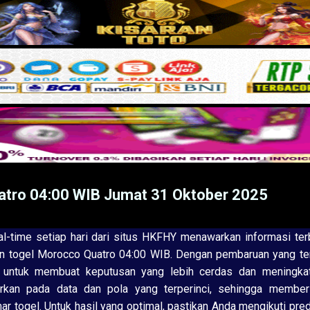
atro 04:00 WIB Jumat 31 Oktober 2025
l-time setiap hari dari situs HKFHY menawarkan informasi ter
ran togel Morocco Quatro 04:00 WIB. Dengan pembaruan yang te
 untuk membuat keputusan yang lebih cerdas dan meningka
arkan pada data dan pola yang terperinci, sehingga member
 togel. Untuk hasil yang optimal, pastikan Anda mengikuti pred