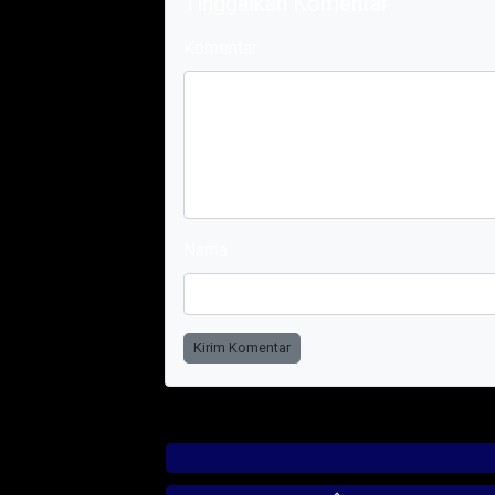
Tinggalkan Komentar
Komentar
Nama
Kirim Komentar