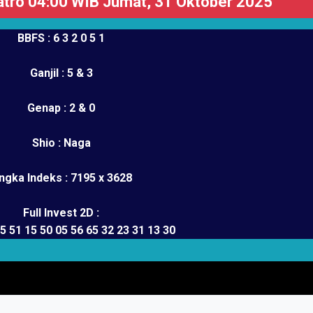
atro 04:00 WIB Jumat, 31 Oktober 2025
BBFS :
6 3 2 0 5 1
Ganjil :
5 & 3
Genap :
2 & 0
Shio :
Naga
ngka Indeks :
7195 x 3628
Full Invest 2D :
5 51 15 50 05 56 65 32 23 31 13 30