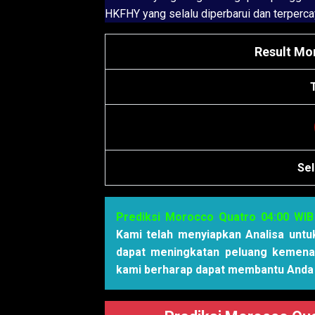
HKFHY yang selalu diperbarui dan terpercay
Result Mo
Sel
Prediksi Morocco Quatro 04:00 WIB
Kami telah menyiapkan Analisa unt
dapat meningkatan peluang kemena
kami berharap dapat membantu Anda 