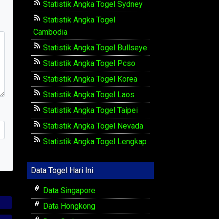
Statistik Angka Togel Sydney
Statistik Angka Togel
Cambodia
Statistik Angka Togel Bullseye
Statistik Angka Togel Pcso
Statistik Angka Togel Korea
Statistik Angka Togel Laos
Statistik Angka Togel Taipei
Statistik Angka Togel Nevada
Statistik Angka Togel Lengkap
Data Togel Hari Ini
Data Singapore
Data Hongkong