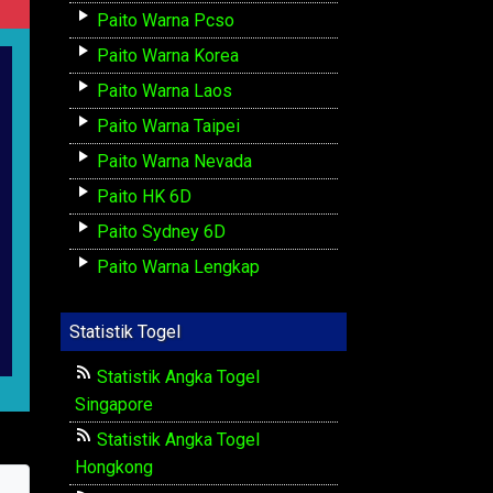
Paito Warna Pcso
Paito Warna Korea
Paito Warna Laos
Paito Warna Taipei
Paito Warna Nevada
Paito HK 6D
Paito Sydney 6D
Paito Warna Lengkap
Statistik Togel
Statistik Angka Togel
Singapore
Statistik Angka Togel
Hongkong