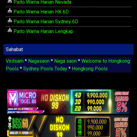
Paito Warna Harian Nevada
Paito Warna Harian HK 6D
Paito Warna Harian Sydney 6D
Paito Warna Harian Lengkap
Sahabat
Virdsam
*
Nagasaon
*
Naga saon
*
Welcome to Hongkong
Pools
*
Sydney Pools Today
*
Hongkong Pools