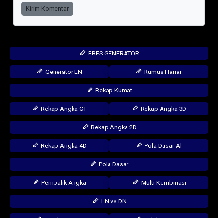
Kirim Komentar
BBFS GENERATOR
Generator LN
Rumus Harian
Rekap Kumat
Rekap Angka CT
Rekap Angka 3D
Rekap Angka 2D
Rekap Angka 4D
Pola Dasar All
Pola Dasar
Pembalik Angka
Multi Kombinasi
LN vs DN