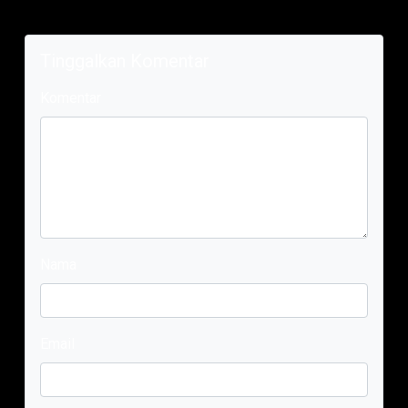
Tinggalkan Komentar
Komentar
Nama
Email