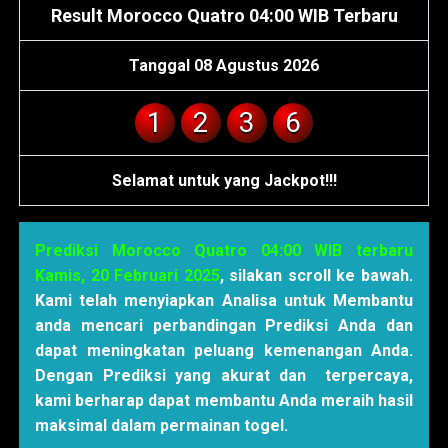
Result Morocco Quatro 04:00 WIB Terbaru
Tanggal 08 Agustus 2026
1
2
3
6
Selamat untuk yang Jackpot!!!
Prediksi Morocco Quatro 04:00 WIB terbaru
Kamis, 20 Februari 2025
, silakan scroll ke bawah.
Kami telah menyiapkan Analisa untuk Membantu
anda mencari perbandingan Prediksi Anda dan
dapat meningkatan peluang kemenangan Anda.
Dengan Prediksi yang akurat dan terpercaya,
kami berharap dapat membantu Anda meraih hasil
maksimal dalam permainan togel.