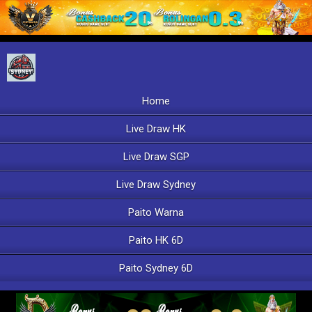
Home
Live Draw HK
Live Draw SGP
Live Draw Sydney
Paito Warna
Paito HK 6D
Paito Sydney 6D