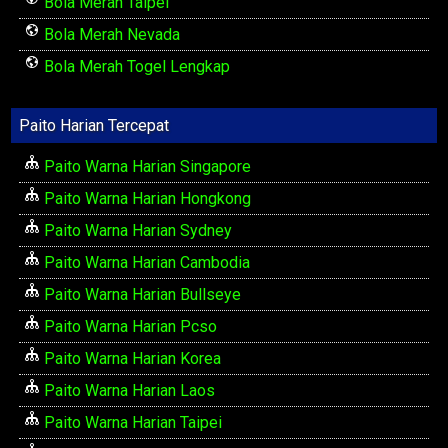
Bola Merah Taipei
Bola Merah Nevada
Bola Merah Togel Lengkap
Paito Harian Tercepat
Paito Warna Harian Singapore
Paito Warna Harian Hongkong
Paito Warna Harian Sydney
Paito Warna Harian Cambodia
Paito Warna Harian Bullseye
Paito Warna Harian Pcso
Paito Warna Harian Korea
Paito Warna Harian Laos
Paito Warna Harian Taipei