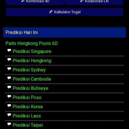
Kombinasi 4D
Kolaborasi LN
Kalkulator Togel
Prediksi Hari Ini
Paito Hongkong Pools 6D
Prediksi Singapore
Prediksi Hongkong
Prediksi Sydney
Prediksi Cambodia
Prediksi Bullseye
Prediksi Pcso
Prediksi Korea
Prediksi Laos
Prediksi Taipei