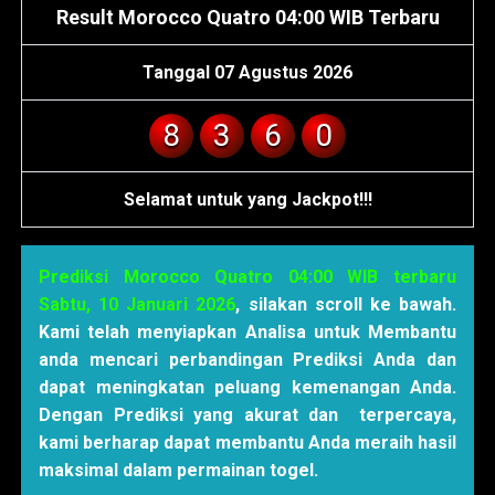
Result Morocco Quatro 04:00 WIB Terbaru
Tanggal 07 Agustus 2026
8
3
6
0
Selamat untuk yang Jackpot!!!
Prediksi Morocco Quatro 04:00 WIB terbaru
Sabtu, 10 Januari 2026
, silakan scroll ke bawah.
Kami telah menyiapkan Analisa untuk Membantu
anda mencari perbandingan Prediksi Anda dan
dapat meningkatan peluang kemenangan Anda.
Dengan Prediksi yang akurat dan terpercaya,
kami berharap dapat membantu Anda meraih hasil
maksimal dalam permainan togel.