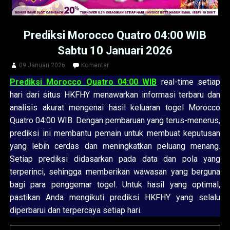
Prediksi Morocco Quatro 04:00 WIB
Sabtu 10 Januari 2026
09 Januari 2026
Komentar
Prediksi Morocco Quatro 04:00 WIB
real-time setiap
hari dari situs HKFHY menawarkan informasi terbaru dan
analisis akurat mengenai hasil keluaran togel Morocco
Quatro 04:00 WIB. Dengan pembaruan yang terus-menerus,
prediksi ini membantu pemain untuk membuat keputusan
yang lebih cerdas dan meningkatkan peluang menang.
Setiap prediksi didasarkan pada data dan pola yang
terperinci, sehingga memberikan wawasan yang berguna
bagi para penggemar togel. Untuk hasil yang optimal,
pastikan Anda mengikuti prediksi HKFHY yang selalu
diperbarui dan terpercaya setiap hari.