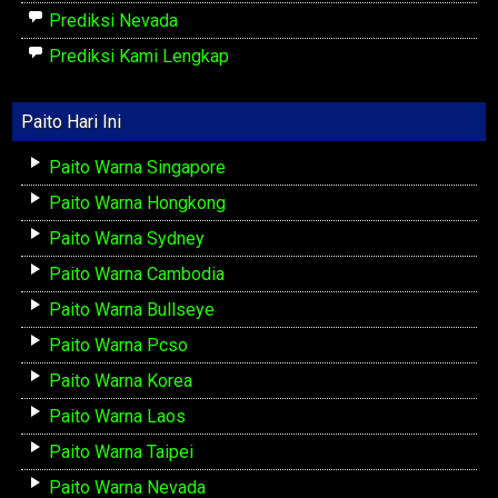
Prediksi Nevada
Prediksi Kami Lengkap
Paito Hari Ini
Paito Warna Singapore
Paito Warna Hongkong
Paito Warna Sydney
Paito Warna Cambodia
Paito Warna Bullseye
Paito Warna Pcso
Paito Warna Korea
Paito Warna Laos
Paito Warna Taipei
Paito Warna Nevada