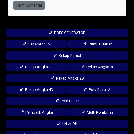
Kirim Komentar
BBFS GENERATOR
Generator LN
Rumus Harian
Rekap Kumat
Rekap Angka CT
Rekap Angka 3D
Rekap Angka 2D
Rekap Angka 4D
Pola Dasar All
Pola Dasar
Pembalik Angka
Multi Kombinasi
LN vs DN