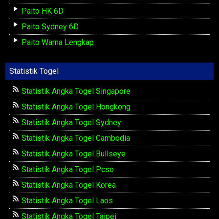
Paito HK 6D
Paito Sydney 6D
Paito Warna Lengkap
Statistik Togel
Statistik Angka Togel Singapore
Statistik Angka Togel Hongkong
Statistik Angka Togel Sydney
Statistik Angka Togel Cambodia
Statistik Angka Togel Bullseye
Statistik Angka Togel Pcso
Statistik Angka Togel Korea
Statistik Angka Togel Laos
Statistik Angka Togel Taipei