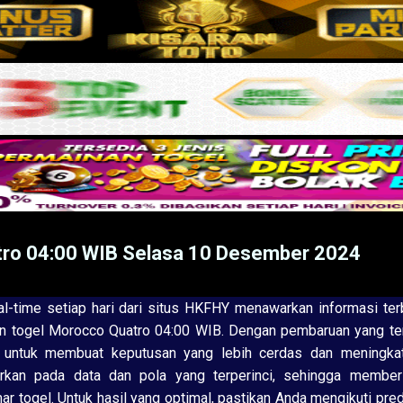
tro 04:00 WIB Selasa 10 Desember 2024
l-time setiap hari dari situs HKFHY menawarkan informasi ter
ran togel Morocco Quatro 04:00 WIB. Dengan pembaruan yang te
 untuk membuat keputusan yang lebih cerdas dan meningka
arkan pada data dan pola yang terperinci, sehingga member
 togel. Untuk hasil yang optimal, pastikan Anda mengikuti pred