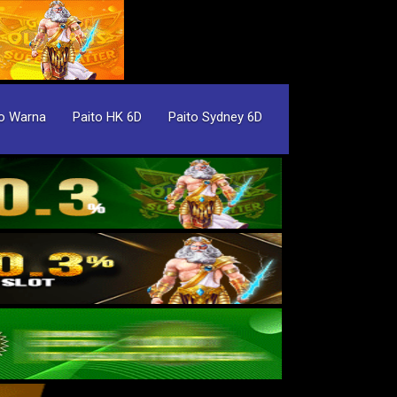
to Warna
Paito HK 6D
Paito Sydney 6D