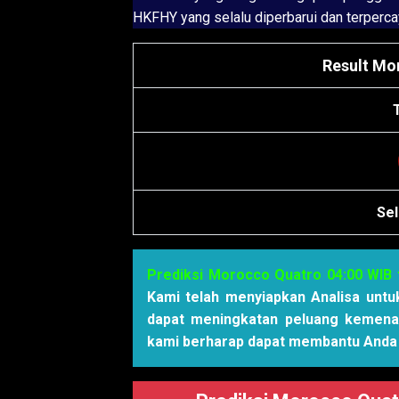
HKFHY yang selalu diperbarui dan terpercay
Result Mo
Sel
Prediksi Morocco Quatro 04:00 WIB 
Kami telah menyiapkan Analisa unt
dapat meningkatan peluang kemena
kami berharap dapat membantu Anda 