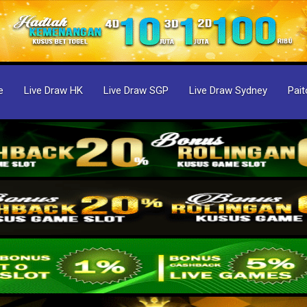
e
Live Draw HK
Live Draw SGP
Live Draw Sydney
Pai