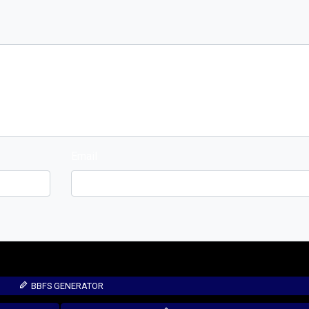
Email
BBFS GENERATOR