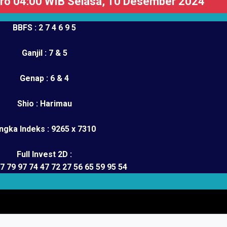
tro 04:00 WIB Selasa, 10 Desember 2024
BBFS :
2 7 4 6 9 5
Ganjil :
7 & 5
Genap :
6 & 4
Shio :
Harimau
ngka Indeks :
9265 x 7310
Full Invest 2D :
7 79 97 74 47 72 27 56 65 59 95 54