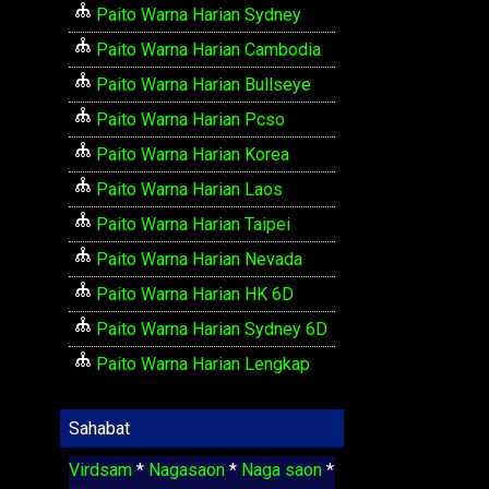
Paito Warna Harian Sydney
Paito Warna Harian Cambodia
Paito Warna Harian Bullseye
Paito Warna Harian Pcso
Paito Warna Harian Korea
Paito Warna Harian Laos
Paito Warna Harian Taipei
Paito Warna Harian Nevada
Paito Warna Harian HK 6D
Paito Warna Harian Sydney 6D
Paito Warna Harian Lengkap
Sahabat
Virdsam
*
Nagasaon
*
Naga saon
*