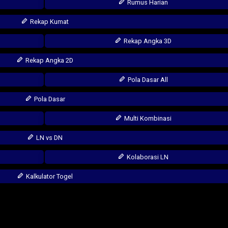
Rumus Harian
Rekap Kumat
Rekap Angka 3D
Rekap Angka 2D
Pola Dasar All
Pola Dasar
Multi Kombinasi
LN vs DN
Kolaborasi LN
Kalkulator Togel