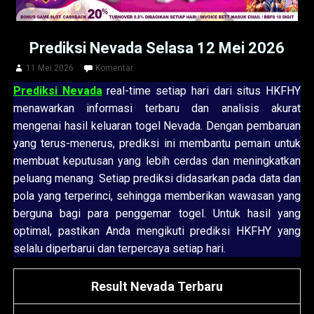
Prediksi Nevada Selasa 12 Mei 2026
11 Mei 2026
Komentar
Prediksi Nevada
real-time setiap hari dari situs HKFHY
menawarkan informasi terbaru dan analisis akurat
mengenai hasil keluaran togel Nevada. Dengan pembaruan
yang terus-menerus, prediksi ini membantu pemain untuk
membuat keputusan yang lebih cerdas dan meningkatkan
peluang menang. Setiap prediksi didasarkan pada data dan
pola yang terperinci, sehingga memberikan wawasan yang
berguna bagi para penggemar togel. Untuk hasil yang
optimal, pastikan Anda mengikuti prediksi HKFHY yang
selalu diperbarui dan terpercaya setiap hari.
Result Nevada Terbaru