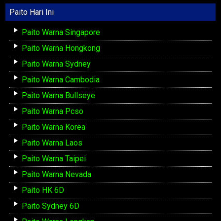
Paito Hari Ini
Paito Warna Singapore
Paito Warna Hongkong
Paito Warna Sydney
Paito Warna Cambodia
Paito Warna Bullseye
Paito Warna Pcso
Paito Warna Korea
Paito Warna Laos
Paito Warna Taipei
Paito Warna Nevada
Paito HK 6D
Paito Sydney 6D