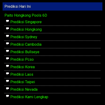
Prediksi Hari Ini
Paito Hongkong Pools 6D
Prediksi Singapore
Prediksi Hongkong
Prediksi Sydney
Prediksi Cambodia
Prediksi Bullseye
Prediksi Pcso
Prediksi Korea
Prediksi Laos
Prediksi Taipei
Prediksi Nevada
Prediksi Kami Lengkap