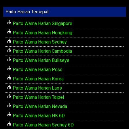
Paito Harian Tercepat
Paito Warna Harian Singapore
Paito Warna Harian Hongkong
Paito Warna Harian Sydney
Paito Warna Harian Cambodia
Paito Warna Harian Bullseye
Paito Warna Harian Pcso
Paito Warna Harian Korea
Paito Warna Harian Laos
Paito Warna Harian Taipei
Paito Warna Harian Nevada
Paito Warna Harian HK 6D
Paito Warna Harian Sydney 6D