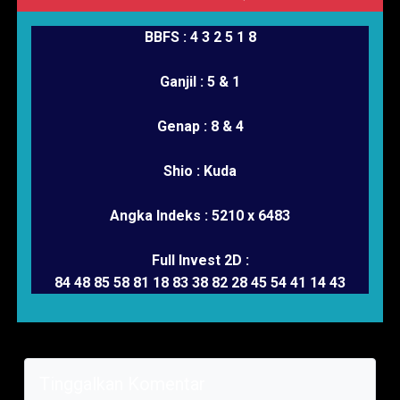
BBFS :
4 3 2 5 1 8
Ganjil :
5 & 1
Genap :
8 & 4
Shio :
Kuda
Angka Indeks :
5210 x 6483
Full Invest 2D :
84 48 85 58 81 18 83 38 82 28 45 54 41 14 43
Tinggalkan Komentar