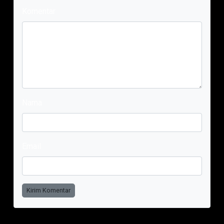
Komentar
Nama
Email
Kirim Komentar