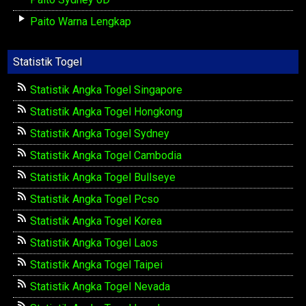
Paito Warna Lengkap
Statistik Togel
Statistik Angka Togel Singapore
Statistik Angka Togel Hongkong
Statistik Angka Togel Sydney
Statistik Angka Togel Cambodia
Statistik Angka Togel Bullseye
Statistik Angka Togel Pcso
Statistik Angka Togel Korea
Statistik Angka Togel Laos
Statistik Angka Togel Taipei
Statistik Angka Togel Nevada