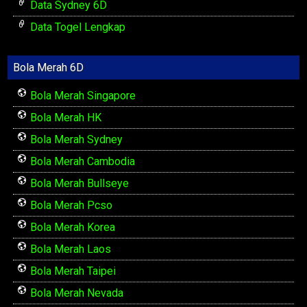
Data Sydney 6D
Data Togel Lengkap
Bola Merah 6D
Bola Merah Singapore
Bola Merah HK
Bola Merah Sydney
Bola Merah Cambodia
Bola Merah Bullseye
Bola Merah Pcso
Bola Merah Korea
Bola Merah Laos
Bola Merah Taipei
Bola Merah Nevada