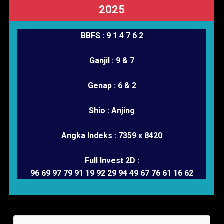
2025
BBFS :
9 1 4 7 6 2
Ganjil :
9 & 7
Genap :
6 & 2
Shio :
Anjing
Angka Indeks :
7359 x 8420
Full Invest 2D :
96 69 97 79 91 19 92 29 94 49 67 76 61 16 62