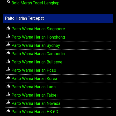
Bola Merah Togel Lengkap
Paito Harian Tercepat
Paito Warna Harian Singapore
Paito Warna Harian Hongkong
Paito Warna Harian Sydney
Paito Warna Harian Cambodia
Paito Warna Harian Bullseye
Paito Warna Harian Pcso
Paito Warna Harian Korea
Paito Warna Harian Laos
Paito Warna Harian Taipei
Paito Warna Harian Nevada
Paito Warna Harian HK 6D