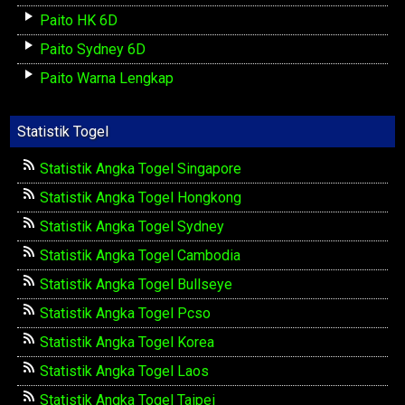
Paito HK 6D
Paito Sydney 6D
Paito Warna Lengkap
Statistik Togel
Statistik Angka Togel Singapore
Statistik Angka Togel Hongkong
Statistik Angka Togel Sydney
Statistik Angka Togel Cambodia
Statistik Angka Togel Bullseye
Statistik Angka Togel Pcso
Statistik Angka Togel Korea
Statistik Angka Togel Laos
Statistik Angka Togel Taipei