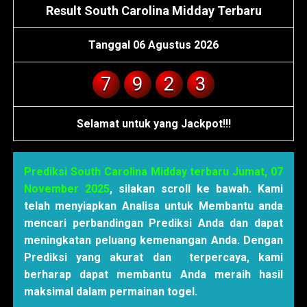
Result South Carolina Midday Terbaru
Tanggal 06 Agustus 2026
7
9
2
3
Selamat untuk yang Jackpot!!!
Prediksi South Carolina Midday terbaru Jumat, 07
November 2025
, silakan scroll ke bawah. Kami
telah menyiapkan Analisa untuk Membantu anda
mencari perbandingan Prediksi Anda dan dapat
meningkatan peluang kemenangan Anda. Dengan
Prediksi yang akurat dan terpercaya, kami
berharap dapat membantu Anda meraih hasil
maksimal dalam permainan togel.