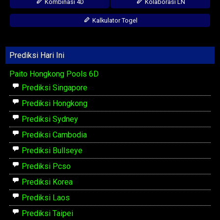
Kombinasi 4D
Kolaborasi LN
Kalkulator Togel
Prediksi Hari Ini
Paito Hongkong Pools 6D
Prediksi Singapore
Prediksi Hongkong
Prediksi Sydney
Prediksi Cambodia
Prediksi Bullseye
Prediksi Pcso
Prediksi Korea
Prediksi Laos
Prediksi Taipei