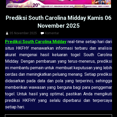
Prediksi South Carolina Midday Kamis 06
November 2025
05 November 2025
Komentar
Prediksi South Carolina Midday
real-time setiap hari dari
situs HKFHY menawarkan informasi terbaru dan analisis
akurat mengenai hasil keluaran togel South Carolina
Midday. Dengan pembaruan yang terus-menerus, prediksi
ini membantu pemain untuk membuat keputusan yang lebih
cerdas dan meningkatkan peluang menang. Setiap prediksi
didasarkan pada data dan pola yang terperinci, sehingga
memberikan wawasan yang berguna bagi para penggemar
togel. Untuk hasil yang optimal, pastikan Anda mengikuti
prediksi HKFHY yang selalu diperbarui dan terpercaya
setiap hari.