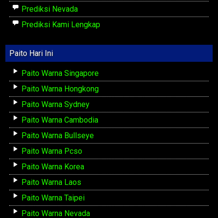
Prediksi Nevada
Prediksi Kami Lengkap
Paito Hari Ini
Paito Warna Singapore
Paito Warna Hongkong
Paito Warna Sydney
Paito Warna Cambodia
Paito Warna Bullseye
Paito Warna Pcso
Paito Warna Korea
Paito Warna Laos
Paito Warna Taipei
Paito Warna Nevada