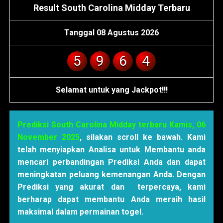
Result South Carolina Midday Terbaru
Tanggal 08 Agustus 2026
5
9
6
4
Selamat untuk yang Jackpot!!!
Prediksi South Carolina Midday terbaru Kamis, 06
November 2025
, silakan scroll ke bawah. Kami
telah menyiapkan Analisa untuk Membantu anda
mencari perbandingan Prediksi Anda dan dapat
meningkatan peluang kemenangan Anda. Dengan
Prediksi yang akurat dan terpercaya, kami
berharap dapat membantu Anda meraih hasil
maksimal dalam permainan togel.