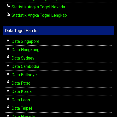
Statistik Angka Togel Nevada
Statistik Angka Togel Lengkap
Data Togel Hari Ini
Data Singapore
Data Hongkong
Data Sydney
Data Cambodia
Data Bullseye
Data Pcso
Data Korea
Data Laos
Data Taipei
Data Nevada