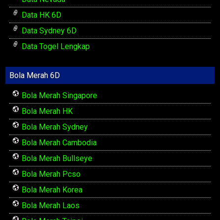
Data HK 6D
Data Sydney 6D
Data Togel Lengkap
Bola Merah 6D
Bola Merah Singapore
Bola Merah HK
Bola Merah Sydney
Bola Merah Cambodia
Bola Merah Bullseye
Bola Merah Pcso
Bola Merah Korea
Bola Merah Laos