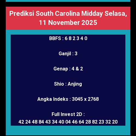
Prediksi South Carolina Midday Selasa,
11 November 2025
BBFS :
6 8 2 3 4 0
Ganjil :
3
Genap :
4 & 2
Shio :
Anjing
Angka Indeks :
3045 x 2768
Full Invest 2D :
42 24 48 84 43 34 40 04 46 64 28 82 23 32 20