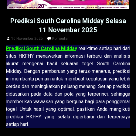
Prediksi South Carolina Midday Selasa
11 November 2025
10 November 2025
Komentar
Prediksi South Carolina Midday
real-time setiap hari dari
situs HKFHY menawarkan informasi terbaru dan analisis
akurat mengenai hasil keluaran togel South Carolina
Midday. Dengan pembaruan yang terus-menerus, prediksi
ini membantu pemain untuk membuat keputusan yang lebih
cerdas dan meningkatkan peluang menang. Setiap prediksi
didasarkan pada data dan pola yang terperinci, sehingga
memberikan wawasan yang berguna bagi para penggemar
togel. Untuk hasil yang optimal, pastikan Anda mengikuti
prediksi HKFHY yang selalu diperbarui dan terpercaya
setiap hari.