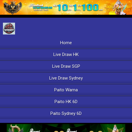
Home
Live Draw HK
Live Draw SGP
Live Draw Sydney
Paito Warna
Paito HK 6D
Paito Sydney 6D