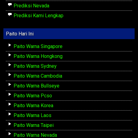
Prediksi Nevada
Prediksi Kami Lengkap
Paito Hari Ini
Paito Warna Singapore
Paito Warna Hongkong
Paito Warna Sydney
Paito Warna Cambodia
Paito Warna Bullseye
Paito Warna Pcso
Paito Warna Korea
Paito Warna Laos
Paito Warna Taipei
Paito Warna Nevada