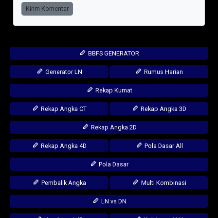
Kirim Komentar
BBFS GENERATOR
Generator LN
Rumus Harian
Rekap Kumat
Rekap Angka CT
Rekap Angka 3D
Rekap Angka 2D
Rekap Angka 4D
Pola Dasar All
Pola Dasar
Pembalik Angka
Multi Kombinasi
LN vs DN