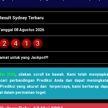
Result Sydney Terbaru
Tanggal 08 Agustus 2026
2
4
1
3
amat untuk yang Jackpot!!!
Mei 2026
, silakan scroll ke bawah. Kami telah menyiapk
ari perbandingan Prediksi Anda dan dapat meningkat
rediksi yang akurat dan terpercaya, kami berharap dap
l dalam permainan togel.