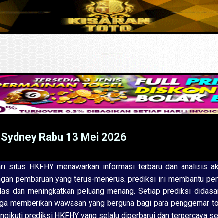
i Sydney Rabu 13 Mei 2026
ari situs HKFHY menawarkan informasi terbaru dan analisis ak
engan pembaruan yang terus-menerus, prediksi ini membantu pe
as dan meningkatkan peluang menang. Setiap prediksi didasa
ingga memberikan wawasan yang berguna bagi para penggemar to
ngikuti prediksi HKFHY yang selalu diperbarui dan terpercaya se