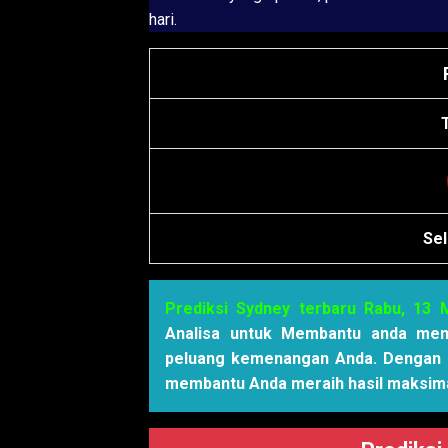
hari.
Sel
Prediksi Sydney terbaru Rabu, 13 
Analisa untuk Membantu anda menc
peluang kemenangan Anda. Dengan P
membantu Anda meraih hasil maksima