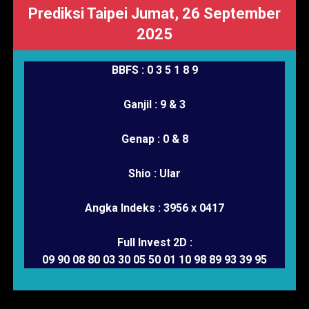
Prediksi Taipei Jumat, 26 September
2025
BBFS :
0 3 5 1 8 9
Ganjil :
9 & 3
Genap :
0 & 8
Shio :
Ular
Angka Indeks :
3956 x 0417
Full Invest 2D :
09 90 08 80 03 30 05 50 01 10 98 89 93 39 95