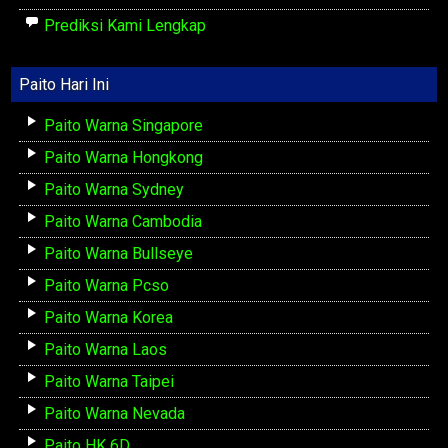
Prediksi Kami Lengkap
Paito Hari Ini
Paito Warna Singapore
Paito Warna Hongkong
Paito Warna Sydney
Paito Warna Cambodia
Paito Warna Bullseye
Paito Warna Pcso
Paito Warna Korea
Paito Warna Laos
Paito Warna Taipei
Paito Warna Nevada
Paito HK 6D