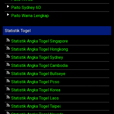
Paito Sydney 6D
Paito Warna Lengkap
Statistik Togel
Statistik Angka Togel Singapore
Statistik Angka Togel Hongkong
Statistik Angka Togel Sydney
Statistik Angka Togel Cambodia
Statistik Angka Togel Bullseye
Statistik Angka Togel Pcso
Statistik Angka Togel Korea
Statistik Angka Togel Laos
Statistik Angka Togel Taipei