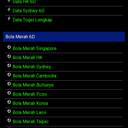
Data HK 6D
Data Sydney 6D
Data Togel Lengkap
Bola Merah 6D
Bola Merah Singapore
Bola Merah HK
Bola Merah Sydney
Bola Merah Cambodia
Bola Merah Bullseye
Bola Merah Pcso
Bola Merah Korea
Bola Merah Laos
Bola Merah Taipei