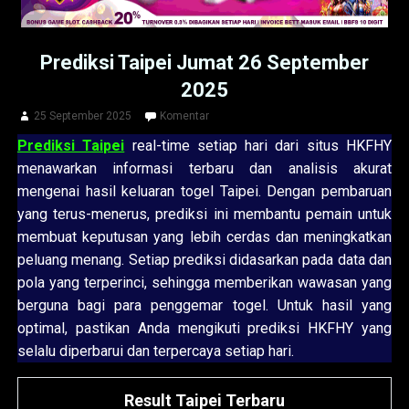
Prediksi Taipei Jumat 26 September
2025
25 September 2025
Komentar
Prediksi Taipei
real-time setiap hari dari situs HKFHY
menawarkan informasi terbaru dan analisis akurat
mengenai hasil keluaran togel Taipei. Dengan pembaruan
yang terus-menerus, prediksi ini membantu pemain untuk
membuat keputusan yang lebih cerdas dan meningkatkan
peluang menang. Setiap prediksi didasarkan pada data dan
pola yang terperinci, sehingga memberikan wawasan yang
berguna bagi para penggemar togel. Untuk hasil yang
optimal, pastikan Anda mengikuti prediksi HKFHY yang
selalu diperbarui dan terpercaya setiap hari.
Result Taipei Terbaru