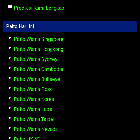
Prediksi Kami Lengkap
Paito Hari Ini
Paito Warna Singapore
Paito Warna Hongkong
Paito Warna Sydney
Paito Warna Cambodia
Paito Warna Bullseye
Paito Warna Pcso
Paito Warna Korea
Paito Warna Laos
Paito Warna Taipei
Paito Warna Nevada
Paito HK 6D