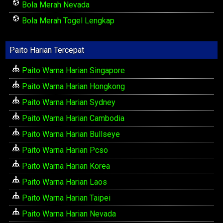
Bola Merah Nevada
Bola Merah Togel Lengkap
Paito Harian Tercepat
Paito Warna Harian Singapore
Paito Warna Harian Hongkong
Paito Warna Harian Sydney
Paito Warna Harian Cambodia
Paito Warna Harian Bullseye
Paito Warna Harian Pcso
Paito Warna Harian Korea
Paito Warna Harian Laos
Paito Warna Harian Taipei
Paito Warna Harian Nevada