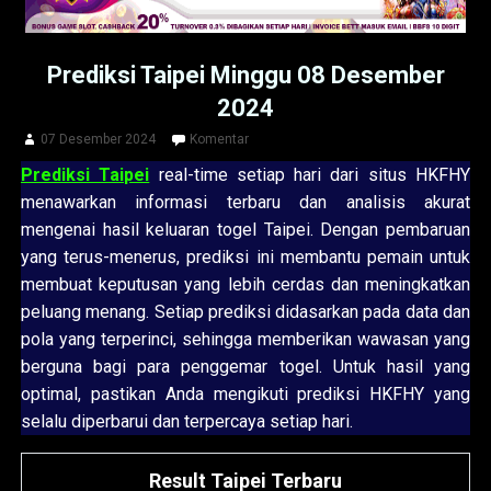
Prediksi Taipei Minggu 08 Desember
2024
07 Desember 2024
Komentar
Prediksi Taipei
real-time setiap hari dari situs HKFHY
menawarkan informasi terbaru dan analisis akurat
mengenai hasil keluaran togel Taipei. Dengan pembaruan
yang terus-menerus, prediksi ini membantu pemain untuk
membuat keputusan yang lebih cerdas dan meningkatkan
peluang menang. Setiap prediksi didasarkan pada data dan
pola yang terperinci, sehingga memberikan wawasan yang
berguna bagi para penggemar togel. Untuk hasil yang
optimal, pastikan Anda mengikuti prediksi HKFHY yang
selalu diperbarui dan terpercaya setiap hari.
Result Taipei Terbaru