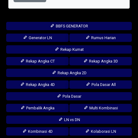
BBFS GENERATOR
Generator LN
Rumus Harian
Rekap Kumat
Rekap Angka CT
Rekap Angka 3D
Rekap Angka 2D
Rekap Angka 4D
Pola Dasar All
Pola Dasar
Pembalik Angka
Multi Kombinasi
LN vs DN
Kombinasi 4D
Kolaborasi LN