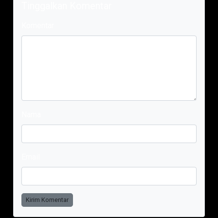
Tinggalkan Komentar
Komentar
Nama
Email
Kirim Komentar