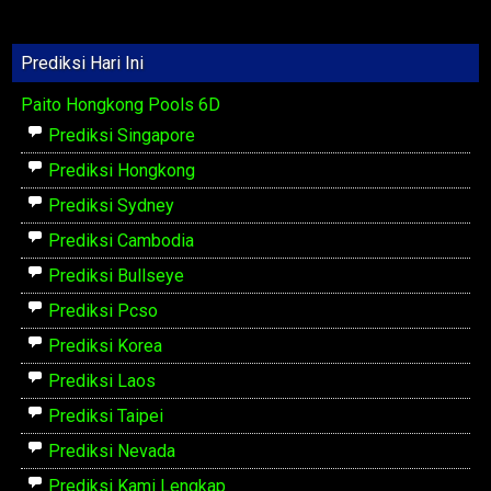
Prediksi Hari Ini
Paito Hongkong Pools 6D
Prediksi Singapore
Prediksi Hongkong
Prediksi Sydney
Prediksi Cambodia
Prediksi Bullseye
Prediksi Pcso
Prediksi Korea
Prediksi Laos
Prediksi Taipei
Prediksi Nevada
Prediksi Kami Lengkap