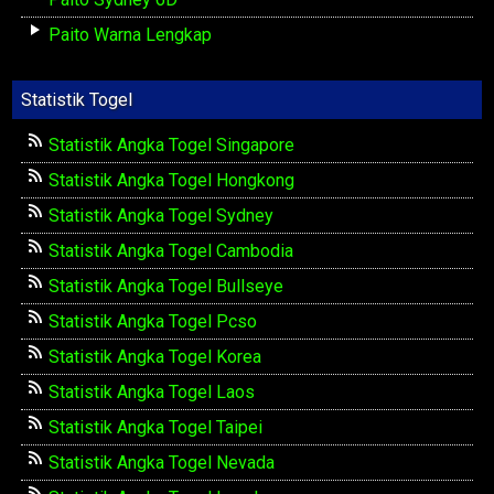
Paito Warna Lengkap
Statistik Togel
Statistik Angka Togel Singapore
Statistik Angka Togel Hongkong
Statistik Angka Togel Sydney
Statistik Angka Togel Cambodia
Statistik Angka Togel Bullseye
Statistik Angka Togel Pcso
Statistik Angka Togel Korea
Statistik Angka Togel Laos
Statistik Angka Togel Taipei
Statistik Angka Togel Nevada