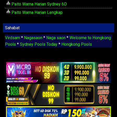
Paito Warna Harian Sydney 6D
Paito Warna Harian Lengkap
Sahabat
Virdsam
*
Nagasaon
*
Naga saon
*
Welcome to Hongkong
Pools
*
Sydney Pools Today
*
Hongkong Pools