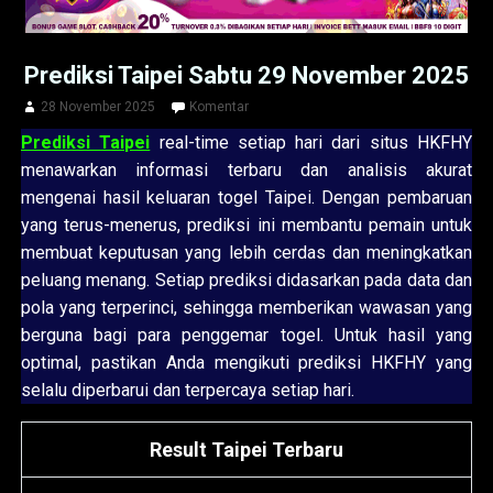
Prediksi Taipei Sabtu 29 November 2025
28 November 2025
Komentar
Prediksi Taipei
real-time setiap hari dari situs HKFHY
menawarkan informasi terbaru dan analisis akurat
mengenai hasil keluaran togel Taipei. Dengan pembaruan
yang terus-menerus, prediksi ini membantu pemain untuk
membuat keputusan yang lebih cerdas dan meningkatkan
peluang menang. Setiap prediksi didasarkan pada data dan
pola yang terperinci, sehingga memberikan wawasan yang
berguna bagi para penggemar togel. Untuk hasil yang
optimal, pastikan Anda mengikuti prediksi HKFHY yang
selalu diperbarui dan terpercaya setiap hari.
Result Taipei Terbaru