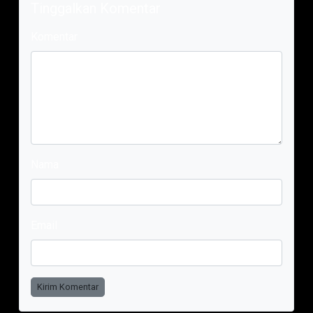
Tinggalkan Komentar
Komentar
Nama
Email
Kirim Komentar