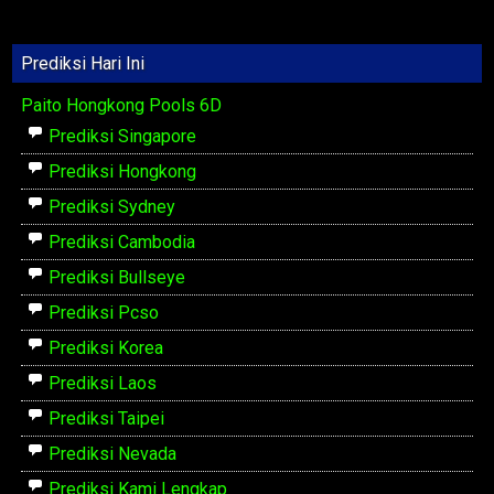
Prediksi Hari Ini
Paito Hongkong Pools 6D
Prediksi Singapore
Prediksi Hongkong
Prediksi Sydney
Prediksi Cambodia
Prediksi Bullseye
Prediksi Pcso
Prediksi Korea
Prediksi Laos
Prediksi Taipei
Prediksi Nevada
Prediksi Kami Lengkap