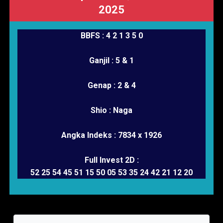
2025
BBFS :
4 2 1 3 5 0
Ganjil :
5 & 1
Genap :
2 & 4
Shio :
Naga
Angka Indeks :
7834 x 1926
Full Invest 2D :
52 25 54 45 51 15 50 05 53 35 24 42 21 12 20