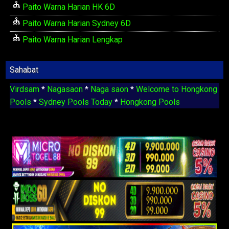
Paito Warna Harian HK 6D
Paito Warna Harian Sydney 6D
Paito Warna Harian Lengkap
Sahabat
Virdsam
*
Nagasaon
*
Naga saon
*
Welcome to Hongkong
Pools
*
Sydney Pools Today
*
Hongkong Pools