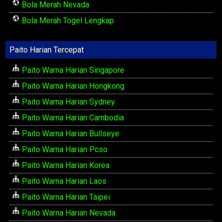
Bola Merah Nevada
Bola Merah Togel Lengkap
Paito Harian Tercepat
Paito Warna Harian Singapore
Paito Warna Harian Hongkong
Paito Warna Harian Sydney
Paito Warna Harian Cambodia
Paito Warna Harian Bullseye
Paito Warna Harian Pcso
Paito Warna Harian Korea
Paito Warna Harian Laos
Paito Warna Harian Taipei
Paito Warna Harian Nevada