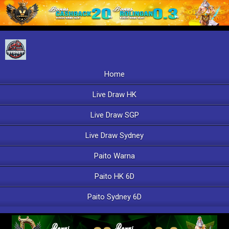
Home
Live Draw HK
Live Draw SGP
Live Draw Sydney
Paito Warna
Paito HK 6D
Paito Sydney 6D