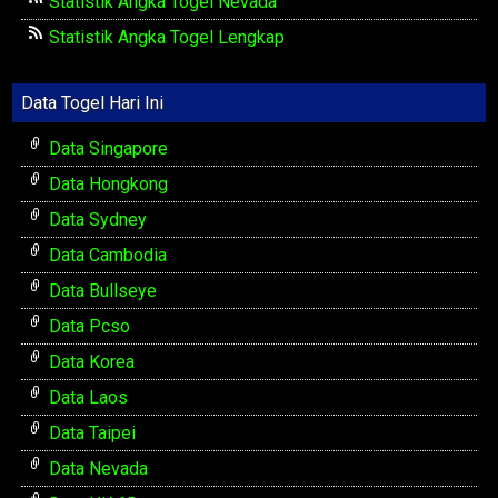
Statistik Angka Togel Nevada
Statistik Angka Togel Lengkap
Data Togel Hari Ini
Data Singapore
Data Hongkong
Data Sydney
Data Cambodia
Data Bullseye
Data Pcso
Data Korea
Data Laos
Data Taipei
Data Nevada