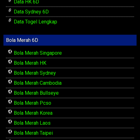
Data HK 6D
Data Sydney 6D
Data Togel Lengkap
Bola Merah 6D
Bola Merah Singapore
Bola Merah HK
Bola Merah Sydney
Bola Merah Cambodia
Bola Merah Bullseye
Bola Merah Pcso
Bola Merah Korea
Bola Merah Laos
Bola Merah Taipei