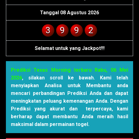
Tanggal 08 Agustus 2026
3
9
9
2
Selamat untuk yang Jackpot!!!
Prediksi Texas Morning terbaru Rabu, 06 Mei
2026
, silakan scroll ke bawah. Kami telah
menyiapkan Analisa untuk Membantu anda
mencari perbandingan Prediksi Anda dan dapat
meningkatan peluang kemenangan Anda. Dengan
Prediksi yang akurat dan terpercaya, kami
berharap dapat membantu Anda meraih hasil
maksimal dalam permainan togel.