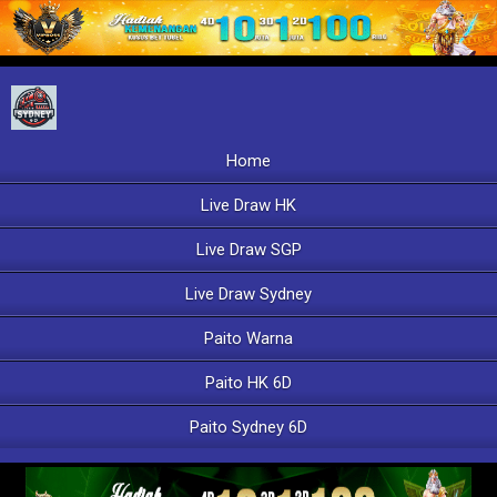
Home
Live Draw HK
Live Draw SGP
Live Draw Sydney
Paito Warna
Paito HK 6D
Paito Sydney 6D