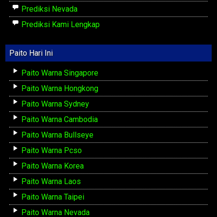
Prediksi Nevada
Prediksi Kami Lengkap
Paito Hari Ini
Paito Warna Singapore
Paito Warna Hongkong
Paito Warna Sydney
Paito Warna Cambodia
Paito Warna Bullseye
Paito Warna Pcso
Paito Warna Korea
Paito Warna Laos
Paito Warna Taipei
Paito Warna Nevada