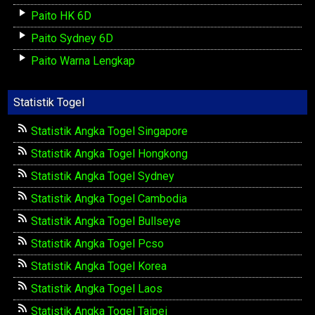
Paito HK 6D
Paito Sydney 6D
Paito Warna Lengkap
Statistik Togel
Statistik Angka Togel Singapore
Statistik Angka Togel Hongkong
Statistik Angka Togel Sydney
Statistik Angka Togel Cambodia
Statistik Angka Togel Bullseye
Statistik Angka Togel Pcso
Statistik Angka Togel Korea
Statistik Angka Togel Laos
Statistik Angka Togel Taipei