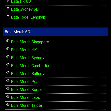
Data HK 6D
Data Sydney 6D
Data Togel Lengkap
Bola Merah 6D
Bola Merah Singapore
Bola Merah HK
Bola Merah Sydney
Bola Merah Cambodia
Bola Merah Bullseye
Bola Merah Pcso
Bola Merah Korea
Bola Merah Laos
Bola Merah Taipei