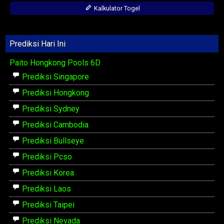
Kalkulator Togel
Prediksi Hari Ini
Paito Hongkong Pools 6D
Prediksi Singapore
Prediksi Hongkong
Prediksi Sydney
Prediksi Cambodia
Prediksi Bullseye
Prediksi Pcso
Prediksi Korea
Prediksi Laos
Prediksi Taipei
Prediksi Nevada