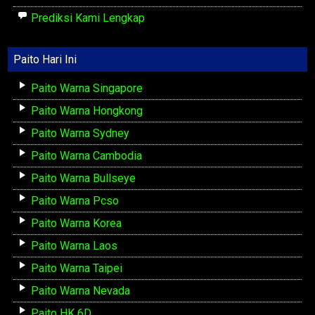
Prediksi Kami Lengkap
Paito Hari Ini
Paito Warna Singapore
Paito Warna Hongkong
Paito Warna Sydney
Paito Warna Cambodia
Paito Warna Bullseye
Paito Warna Pcso
Paito Warna Korea
Paito Warna Laos
Paito Warna Taipei
Paito Warna Nevada
Paito HK 6D