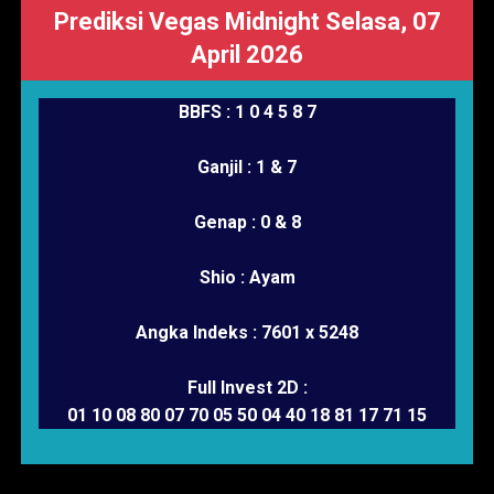
Prediksi Vegas Midnight Selasa, 07
April 2026
BBFS :
1 0 4 5 8 7
Ganjil :
1 & 7
Genap :
0 & 8
Shio :
Ayam
Angka Indeks :
7601 x 5248
Full Invest 2D :
01 10 08 80 07 70 05 50 04 40 18 81 17 71 15