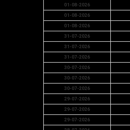
01-08-2026
01-08-2026
01-08-2026
31-07-2026
31-07-2026
31-07-2026
30-07-2026
30-07-2026
30-07-2026
29-07-2026
29-07-2026
29-07-2026