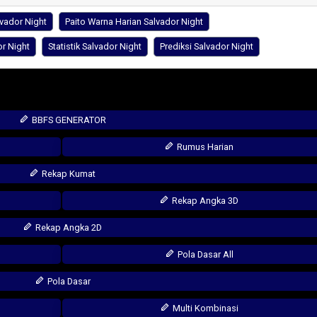
lvador Night
Paito Warna Harian Salvador Night
r Night
Statistik Salvador Night
Prediksi Salvador Night
BBFS GENERATOR
Rumus Harian
Rekap Kumat
Rekap Angka 3D
Rekap Angka 2D
Pola Dasar All
Pola Dasar
Multi Kombinasi