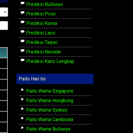
Prediksi Bullseye
Prediksi Pcso
Prediksi Korea
Prediksi Laos
Prediksi Taipei
Prediksi Nevada
Prediksi Kami Lengkap
Paito Hari Ini
Paito Warna Singapore
Paito Warna Hongkong
Paito Warna Sydney
Paito Warna Cambodia
Paito Warna Bullseye