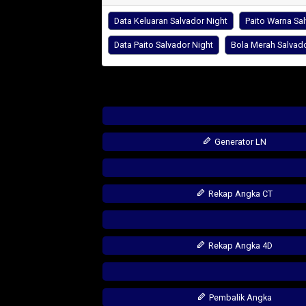
Data Keluaran Salvador Night
Paito Warna Sa
Data Paito Salvador Night
Bola Merah Salvado
Generator LN
Rekap Angka CT
Rekap Angka 4D
Pembalik Angka