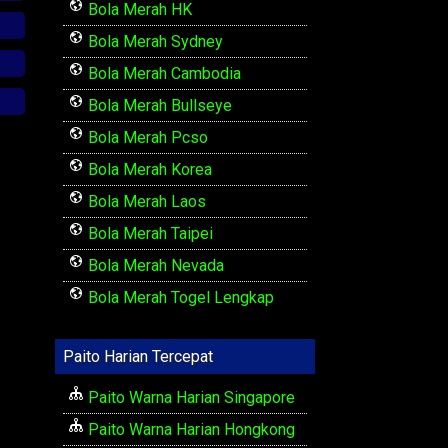
Bola Merah HK
Bola Merah Sydney
Bola Merah Cambodia
Bola Merah Bullseye
Bola Merah Pcso
Bola Merah Korea
Bola Merah Laos
Bola Merah Taipei
Bola Merah Nevada
Bola Merah Togel Lengkap
Paito Harian Tercepat
Paito Warna Harian Singapore
Paito Warna Harian Hongkong