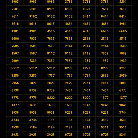
8983
8983
8983
3781
3781
3781
2201
2201
2201
8978
8978
8978
7611
7611
7611
9102
9102
9102
0414
0414
0414
8618
8618
8618
4684
4684
4684
4981
4981
4981
4516
4516
4516
6686
6686
6686
7833
7833
7833
2515
2515
2515
7505
7505
7505
2944
2944
2944
1507
1507
1507
8112
8112
8112
7009
7009
7009
7339
7339
7339
1939
1939
1939
5212
5212
5212
8279
8279
8279
3250
3250
3250
1757
1757
1757
2956
2956
2956
2820
2820
2820
2081
2081
2081
0739
0739
0739
7404
7404
7404
6773
6773
6773
8222
8222
8222
1377
1377
1377
1639
1639
1639
9048
9048
9048
8939
8939
8939
9239
9239
9239
3744
3744
3744
1193
1193
1193
4539
4539
4539
7184
7184
7184
9511
9511
9511
3923
3923
3923
0725
0725
0725
8341