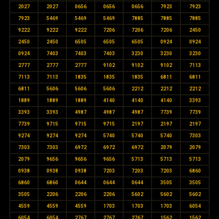
2027
2027
0656
0656
0656
7923
7923
7923
5469
5469
5469
7885
7885
7885
9222
9222
9222
7206
7206
7206
2450
2450
2450
6505
6505
6505
0924
0924
0924
7403
7403
7403
3230
3230
3230
2777
2777
2777
9102
9102
9102
7113
7113
7113
1835
1835
1835
6811
6811
6811
5606
5606
5606
2212
2212
2212
1889
1889
1889
4140
4140
4140
3393
3393
3393
4987
4987
4987
7739
7739
7739
9715
9715
9715
2197
2197
2197
9274
9274
9274
5740
5740
5740
7303
7303
7303
6972
6972
6972
2079
2079
2079
9656
9656
9656
5713
5713
5713
0938
0938
0938
7203
7203
7203
6860
6860
6860
0644
0644
0644
3505
3505
3505
2206
2206
2206
5602
5602
5602
4559
4559
4559
1703
1703
1703
6054
6054
6054
2767
2767
2767
1562
1562