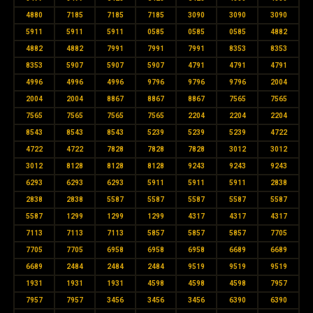
4880
7185
7185
7185
3090
3090
3090
5911
5911
5911
0585
0585
0585
4882
4882
4882
7991
7991
7991
8353
8353
8353
5907
5907
5907
4791
4791
4791
4996
4996
4996
9796
9796
9796
2004
2004
2004
8867
8867
8867
7565
7565
7565
7565
7565
7565
2204
2204
2204
8543
8543
8543
5239
5239
5239
4722
4722
4722
7828
7828
7828
3012
3012
3012
8128
8128
8128
9243
9243
9243
6293
6293
6293
5911
5911
5911
2838
2838
2838
5587
5587
5587
5587
5587
5587
1299
1299
1299
4317
4317
4317
7113
7113
7113
5857
5857
5857
7705
7705
7705
6958
6958
6958
6689
6689
6689
2484
2484
2484
9519
9519
9519
1931
1931
1931
4598
4598
4598
7957
7957
7957
3456
3456
3456
6390
6390