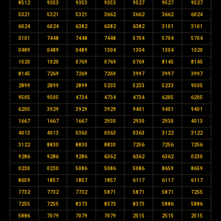
8512
9353
9353
9353
9527
9527
9527
5321
5321
5321
3662
3662
3662
6024
6024
6024
6382
6382
6382
3101
3101
3101
7448
7448
7448
5704
5704
5704
0489
0489
0489
1304
1304
1304
1020
1020
1020
0769
0769
0769
8145
8145
8145
7269
7269
7269
3997
3997
3997
2899
2899
2899
5233
5233
5233
9505
9505
9505
4734
4734
4734
6205
6205
6205
3929
3929
3929
9401
9401
9401
1667
1667
1667
2930
2930
2930
4013
4013
4013
0363
0363
0363
3122
3122
3122
8830
8830
8830
7256
7256
7256
9286
9286
9286
6362
6362
6362
0230
0230
0230
5086
5086
5086
8659
8659
8659
1857
1857
1857
6117
6117
6117
7732
7732
7732
5871
5871
5871
7255
7255
7255
8373
8373
8373
5886
5886
5886
7079
7079
7079
2515
2515
2515