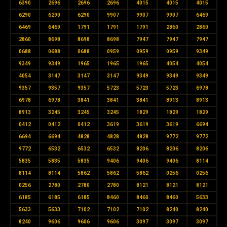
6390
2696
2696
2696
4015
4015
4015
6290
6290
6290
9907
9907
9907
6469
6469
6469
1791
1791
1791
2860
2860
2860
8698
8698
8698
7947
7947
7947
0688
0688
0688
0959
0959
0959
9349
9349
9349
1965
1965
1965
4054
4054
4054
3147
3147
3147
9349
9349
9349
9357
9357
9357
5723
5723
5723
6978
6978
6978
3841
3841
3841
8913
8913
8913
3245
3245
3245
1829
1829
1829
0412
0412
0412
3619
3619
3619
6694
6694
6694
4828
4828
4828
9772
9772
9772
6532
6532
6532
8206
8206
8206
5835
5835
5835
9406
9406
9406
8114
8114
8114
5862
5862
5862
0256
0256
0256
2780
2780
2780
8121
8121
8121
6185
6185
6185
8460
8460
8460
5633
5633
5633
7102
7102
7102
8240
8240
8240
9606
9606
9606
3097
3097
3097