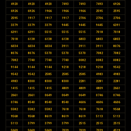
4920
4920
4920
7493
7493
7493
6926
6926
6926
1966
1966
1966
2595
2595
2595
1917
1917
1917
2706
2706
2706
3379
3379
3379
9445
9445
9445
6391
6391
6391
5515
5515
5515
7018
7018
7018
6138
6138
6138
6803
6803
6803
6034
6034
6034
3911
3911
3911
8076
8076
8076
5370
5370
5370
7082
7082
7082
7740
7740
7740
0082
0082
0082
9144
9144
9144
9218
9218
9218
9542
9542
9542
2585
2585
2585
4983
4983
4983
8300
8300
8300
2281
2281
2281
1415
1415
1415
4809
4809
4809
2661
2661
2661
0649
0649
0649
0746
0746
0746
8540
8540
8540
4606
4606
4606
5582
5582
5582
7618
7618
7618
9568
9568
9568
8619
8619
8619
5113
5113
5113
3799
3799
3799
2515
2515
2515
5669
5669
5669
7039
7039
7039
4519