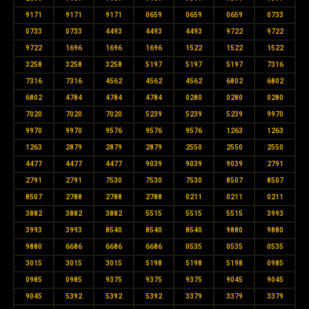
9171
9171
9171
0659
0659
0659
0733
0733
0733
4493
4493
4493
9722
9722
9722
1696
1696
1696
1522
1522
1522
3258
3258
3258
5197
5197
5197
7316
7316
7316
4562
4562
4562
6802
6802
6802
4784
4784
4784
0280
0280
0280
7020
7020
7020
5239
5239
5239
9970
9970
9970
9576
9576
9576
1263
1263
1263
2879
2879
2879
2550
2550
2550
4477
4477
4477
9039
9039
9039
2791
2791
2791
7530
7530
7530
8507
8507
8507
2788
2788
2788
0211
0211
0211
3882
3882
3882
5515
5515
5515
3993
3993
3993
8540
8540
8540
9880
9880
9880
6686
6686
6686
0535
0535
0535
3015
3015
3015
5198
5198
5198
0985
0985
0985
9375
9375
9375
9045
9045
9045
5392
5392
5392
3379
3379
3379