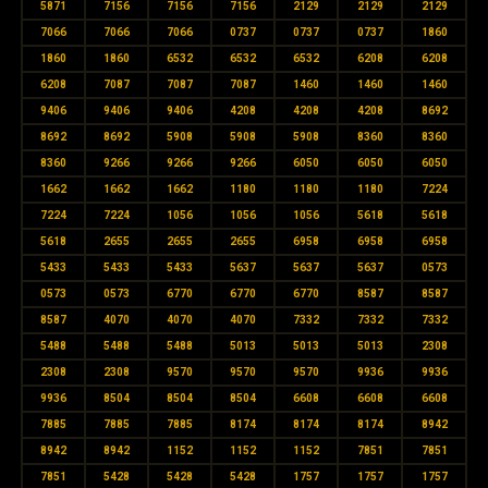
5871
7156
7156
7156
2129
2129
2129
7066
7066
7066
0737
0737
0737
1860
1860
1860
6532
6532
6532
6208
6208
6208
7087
7087
7087
1460
1460
1460
9406
9406
9406
4208
4208
4208
8692
8692
8692
5908
5908
5908
8360
8360
8360
9266
9266
9266
6050
6050
6050
1662
1662
1662
1180
1180
1180
7224
7224
7224
1056
1056
1056
5618
5618
5618
2655
2655
2655
6958
6958
6958
5433
5433
5433
5637
5637
5637
0573
0573
0573
6770
6770
6770
8587
8587
8587
4070
4070
4070
7332
7332
7332
5488
5488
5488
5013
5013
5013
2308
2308
2308
9570
9570
9570
9936
9936
9936
8504
8504
8504
6608
6608
6608
7885
7885
7885
8174
8174
8174
8942
8942
8942
1152
1152
1152
7851
7851
7851
5428
5428
5428
1757
1757
1757