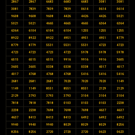
2867
2867
6683
6683
6683
3081
3081
3081
7839
7839
7839
0614
0614
0614
9608
9608
9608
4426
4426
4426
5021
5021
5021
4665
4665
4665
6364
6364
6364
6104
6104
6104
1255
1255
1255
8922
8922
8922
4951
4951
4951
8779
8779
8779
5531
5531
5531
4723
4723
4723
4723
4723
4723
5978
5978
5978
6515
6515
6515
9916
9916
9916
3605
3605
3605
0338
0338
0338
4017
4017
4017
4768
4768
4768
5416
5416
5416
2681
2681
2681
7020
7020
7020
1149
1149
1149
8551
8551
8551
2129
2129
2129
3793
3793
3793
3104
3104
3104
7818
7818
7818
0103
0103
0103
2238
2238
2238
7698
7698
7698
4637
4637
4637
8413
8413
8413
6492
6492
6492
9940
9940
9940
8029
8029
8029
8256
8256
8256
2720
2720
2720
0623
0623