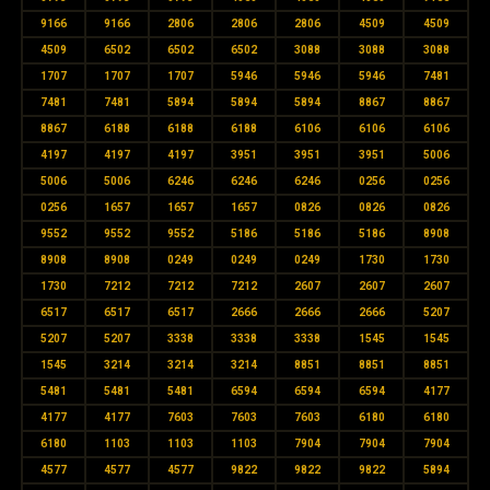
9166
9166
2806
2806
2806
4509
4509
4509
6502
6502
6502
3088
3088
3088
1707
1707
1707
5946
5946
5946
7481
7481
7481
5894
5894
5894
8867
8867
8867
6188
6188
6188
6106
6106
6106
4197
4197
4197
3951
3951
3951
5006
5006
5006
6246
6246
6246
0256
0256
0256
1657
1657
1657
0826
0826
0826
9552
9552
9552
5186
5186
5186
8908
8908
8908
0249
0249
0249
1730
1730
1730
7212
7212
7212
2607
2607
2607
6517
6517
6517
2666
2666
2666
5207
5207
5207
3338
3338
3338
1545
1545
1545
3214
3214
3214
8851
8851
8851
5481
5481
5481
6594
6594
6594
4177
4177
4177
7603
7603
7603
6180
6180
6180
1103
1103
1103
7904
7904
7904
4577
4577
4577
9822
9822
9822
5894